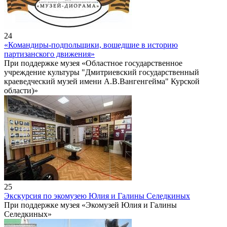
24
«Командиры-подпольщики, вошедшие в историю
партизанского движения»
При поддержке музея «Областное государственное
учреждение культуры "Дмитриевский государственный
краеведческий музей имени А.В.Вангенгейма" Курской
области)»
25
Экскурсия по экомузею Юлия и Галины Селедкиных
При поддержке музея «Экомузей Юлия и Галины
Селедкиных»