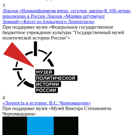
3
Лекция «Нонконформизм вчера, сегодня, завтра»
К 100-летию
революции в России Лекция «Моряки штурмуют
Зимний»
«Кисет из блокадного Ленинграда»
При поддержке музея «Федеральное государственное
бюджетное учреждение культуры "Государственный музей
политической истории России"»
4
«Личность в истории. В.С. Черномырдин»
При поддержке музея «Музей Виктора Степановича
Черномырдина»