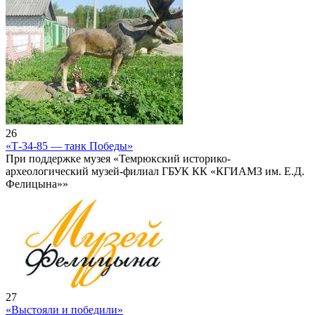
26
«Т-34-85 — танк Победы»
При поддержке музея «Темрюкский историко-
археологический музей-филиал ГБУК КК «КГИАМЗ им. Е.Д.
Фелицына»»
27
«Выстояли и победили»