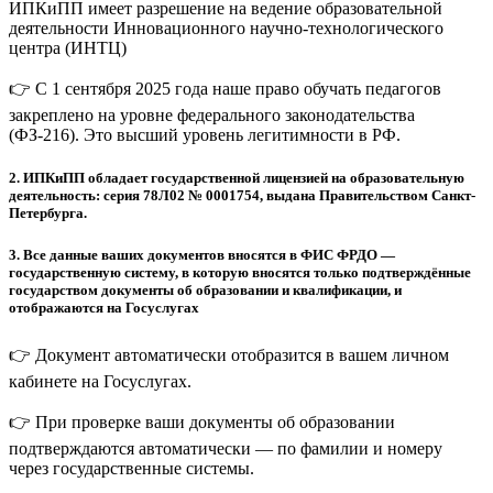
ИПКиПП имеет разрешение на ведение образовательной
деятельности Инновационного научно-технологического
центра (ИНТЦ)
👉 С 1 сентября 2025 года наше право обучать педагогов
закреплено на уровне федерального законодательства
(ФЗ-216). Это высший уровень легитимности в РФ.
2.
ИПКиПП обладает государственной лицензией на образовательную
деятельность: серия 78Л02 № 0001754, выдана Правительством Санкт-
Петербурга.
3.
Все данные ваших документов вносятся в ФИС ФРДО —
государственную систему, в которую вносятся только подтверждённые
государством документы об образовании и квалификации, и
отображаются на Госуслугах
👉 Документ автоматически отобразится в вашем личном
кабинете на Госуслугах.
👉 При проверке ваши документы об образовании
подтверждаются автоматически — по фамилии и номеру
через государственные системы.