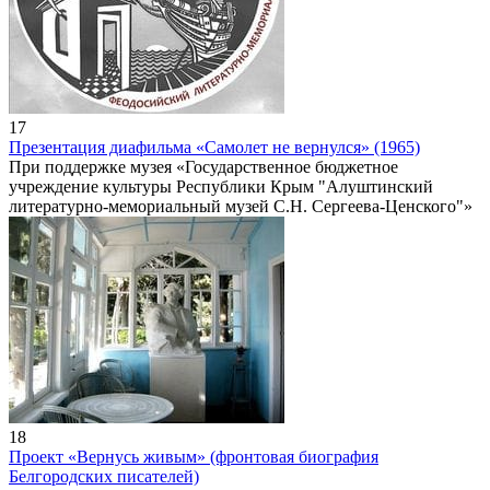
17
Презентация диафильма «Самолет не вернулся» (1965)
При поддержке музея «Государственное бюджетное
учреждение культуры Республики Крым "Алуштинский
литературно-мемориальный музей С.Н. Сергеева-Ценского"»
18
Проект «Вернусь живым» (фронтовая биография
Белгородских писателей)