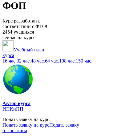
ФОП
Курс разработан в
соответствии с ФГОС
2454 учащихся
сейчас на курсе
Учебный план
курса
16 час.
32 час.
48 час.
64 час.
108 час.
150 час.
Автор курса
ИПКиПП
Подать заявку на курс:
Подать заявку на курс
Подать заявку
от юр. лица