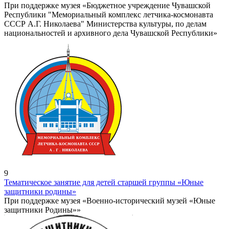
При поддержке музея «Бюджетное учреждение Чувашской
Республики "Мемориальный комплекс летчика-космонавта
СССР А.Г. Николаева" Министерства культуры, по делам
национальностей и архивного дела Чувашской Республики»
9
Тематическое занятие для детей старшей группы «Юные
защитники родины»
При поддержке музея «Военно-исторический музей «Юные
защитники Родины»»