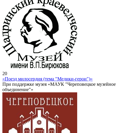
20
«Поезд милосердия (тема "Медики-герои")»
При поддержке музея «МАУК "Череповецкое музейное
объединение"»