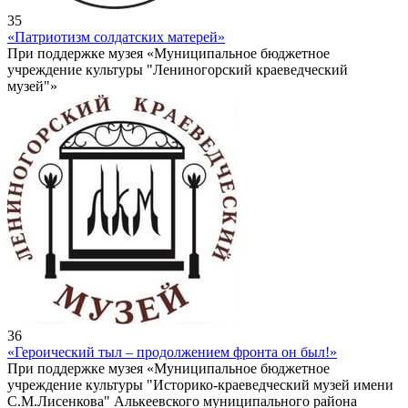
35
«Патриотизм солдатских матерей»
При поддержке музея «Муниципальное бюджетное
учреждение культуры "Лениногорский краеведческий
музей"»
36
«Героический тыл – продолжением фронта он был!»
При поддержке музея «Муниципальное бюджетное
учреждение культуры "Историко-краеведческий музей имени
С.М.Лисенкова" Алькеевского муниципального района