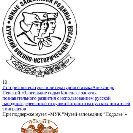
10
История литературы и литературного языка
Александр
Невский «Злогорькие годы»
Конспект занятия
познавательного развития с использованием русской
народной деревянной игрушки
Патриотизм русских писателей
эмигрантов
При поддержке музея «МУК "Музей-заповедник "Подолье"»