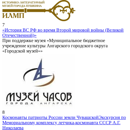
7
«История ВС РФ во время Второй мировой войны (Великой
Отечественной)»
При поддержке музея «Муниципальное бюджетное
учреждение культуры Ангарского городского округа
«Городской музей»»
8
Космонавты патриоты России земли Чувашской
Экскурсия по
Мемориальному комплексу летчика-космонавта СССР А.Г.
Николаева