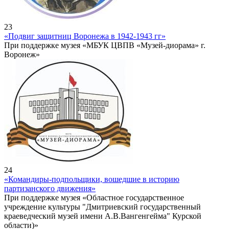
23
«Подвиг защитниц Воронежа в 1942-1943 гг»
При поддержке музея «МБУК ЦВПВ «Музей-диорама» г.
Воронеж»
24
«Командиры-подпольщики, вошедшие в историю
партизанского движения»
При поддержке музея «Областное государственное
учреждение культуры "Дмитриевский государственный
краеведческий музей имени А.В.Вангенгейма" Курской
области)»