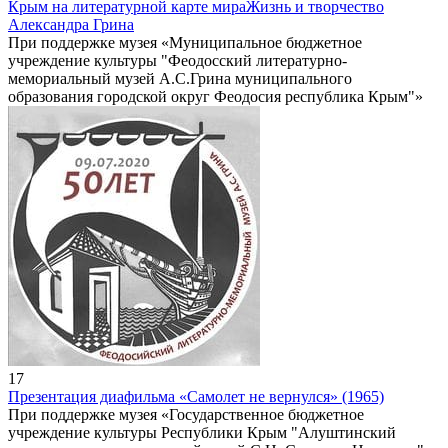
Крым на литературной карте мира
Жизнь и творчество
Александра Грина
При поддержке музея «Муниципальное бюджетное
учреждение культуры "Феодосский литературно-
мемориальный музей А.С.Грина муниципального
образования городской округ Феодосия республика Крым"»
17
Презентация диафильма «Самолет не вернулся» (1965)
При поддержке музея «Государственное бюджетное
учреждение культуры Республики Крым "Алуштинский