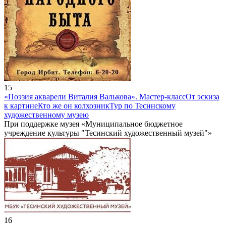
15
«Поэзия акварели Виталия Валькова». Мастер-класс
От эскиза
к картине
Кто же он колхозник
Тур по Тесинскому
художественному музею
При поддержке музея «Муниципальное бюджетное
учреждение культуры "Тесинский художественный музей"»
16