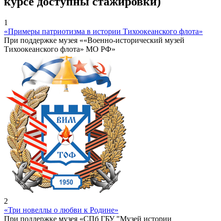
курсе доступны стажировки)
1
«Примеры патриотизма в истории Тихоокеанского флота»
При поддержке музея ««Военно-исторический музей
Тихоокеанского флота» МО РФ»
2
«Три новеллы о любви к Родине»
При поддержке музея «СПб ГБУ "Музей истории