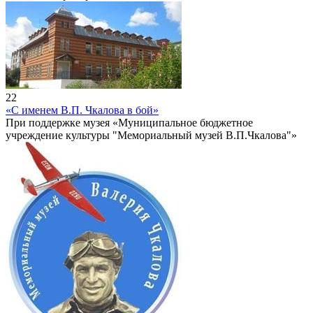
22
«С именем В.П. Чкалова в бой»
При поддержке музея «Муниципальное бюджетное
учреждение культуры "Мемориальный музей В.П.Чкалова"»