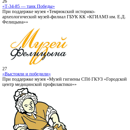
26
«Т-34-85 — танк Победы»
При поддержке музея «Темрюкский историко-
археологический музей-филиал ГБУК КК «КГИАМЗ им. Е.Д.
Фелицына»»
27
«Выстояли и победили»
При поддержке музея «Музей гигиены СПб ГКУЗ «Городской
центр медицинской профилактики»»