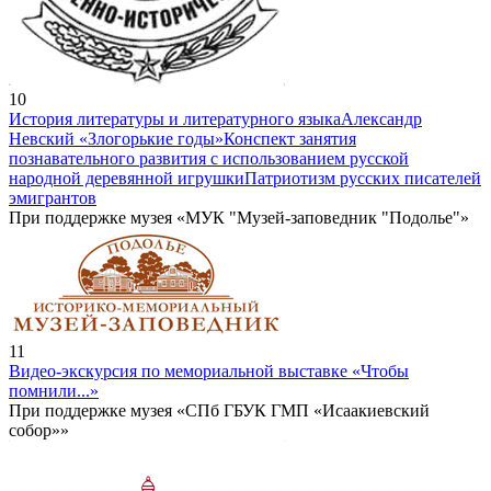
10
История литературы и литературного языка
Александр
Невский «Злогорькие годы»
Конспект занятия
познавательного развития с использованием русской
народной деревянной игрушки
Патриотизм русских писателей
эмигрантов
При поддержке музея «МУК "Музей-заповедник "Подолье"»
11
Видео-экскурсия по мемориальной выставке «Чтобы
помнили...»
При поддержке музея «СПб ГБУК ГМП «Исаакиевский
собор»»