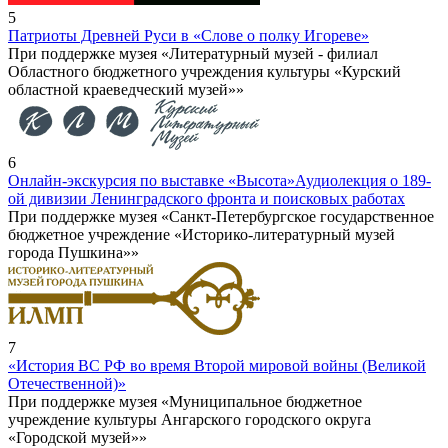
5
Патриоты Древней Руси в «Слове о полку Игореве»
При поддержке музея «Литературный музей - филиал
Областного бюджетного учреждения культуры «Курский
областной краеведческий музей»»
6
Онлайн-экскурсия по выставке «Высота»
Аудиолекция о 189-
ой дивизии Ленинградского фронта и поисковых работах
При поддержке музея «Санкт-Петербургское государственное
бюджетное учреждение «Историко-литературный музей
города Пушкина»»
7
«История ВС РФ во время Второй мировой войны (Великой
Отечественной)»
При поддержке музея «Муниципальное бюджетное
учреждение культуры Ангарского городского округа
«Городской музей»»