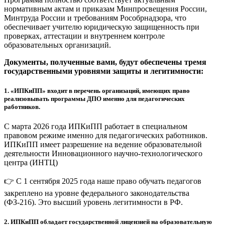
нормативным актам и приказам Минпросвещения России,
Минтруда России и требованиям Рособрнадзора, что
обеспечивает учителю юридическую защищенность при
проверках, аттестации и внутреннем контроле
образовательных организаций.
Документы, полученные вами, будут обеспечены тремя
государственными уровнями защиты и легитимности:
1.
«ИПКиПП» входит в перечень организаций, имеющих право
реализовывать программы ДПО именно для педагогических
работников.
С марта 2026 года ИПКиПП работает в специальном
правовом режиме именно для педагогических работников.
ИПКиПП имеет разрешение на ведение образовательной
деятельности Инновационного научно-технологического
центра (ИНТЦ)
👉 С 1 сентября 2025 года наше право обучать педагогов
закреплено на уровне федерального законодательства
(ФЗ-216). Это высший уровень легитимности в РФ.
2.
ИПКиПП обладает государственной лицензией на образовательную