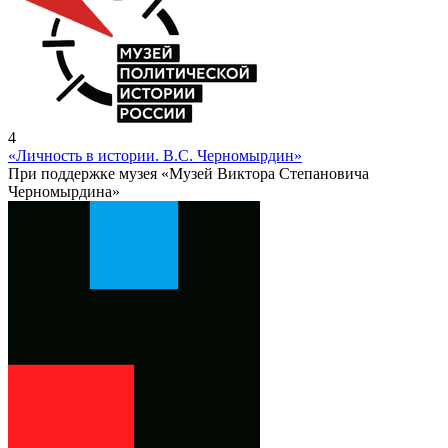
4
«Личность в истории. В.С. Черномырдин»
При поддержке музея «Музей Виктора Степановича
Черномырдина»