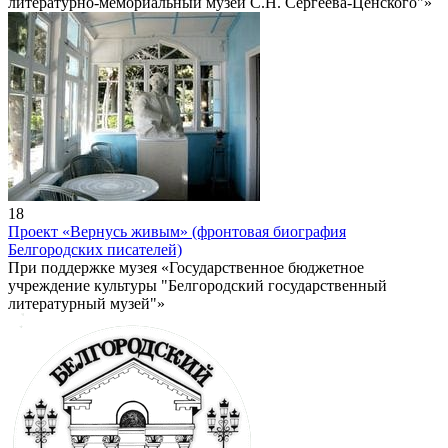
литературно-мемориальный музей С.Н. Сергеева-Ценского"»
18
Проект «Вернусь живым» (фронтовая биография
Белгородских писателей)
При поддержке музея «Государственное бюджетное
учреждение культуры "Белгородский государственный
литературный музей"»