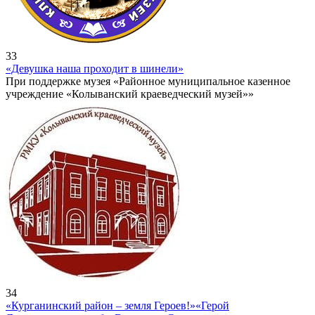
33
«Девушка наша проходит в шинели»
При поддержке музея «Районное муниципальное казенное
учреждение «Колыванский краеведческий музей»»
34
«Курганинский район – земля Героев!»
«Герой