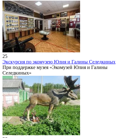
25
Экскурсия по экомузею Юлия и Галины Селедкиных
При поддержке музея «Экомузей Юлия и Галины
Селедкиных»