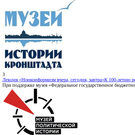
3
Лекция «Нонконформизм вчера, сегодня, завтра»
К 100-летию 
При поддержке музея «Федеральное государственное бюджетно