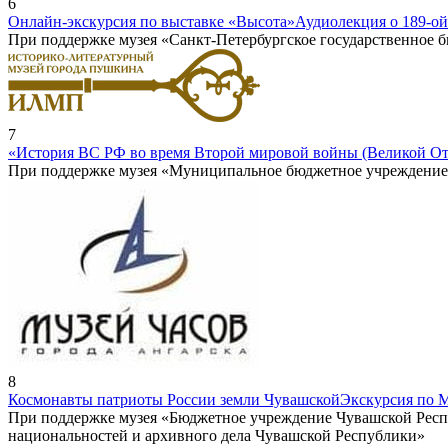
6
Онлайн-экскурсия по выставке «Высота»
Аудиолекция о 189-ои
При поддержке музея «Санкт-Петербургское государственное
7
«История ВС РФ во время Второй мировой войны (Великой От
При поддержке музея «Муниципальное бюджетное учреждение к
8
Космонавты патриоты России земли Чувашской
Экскурсия по 
При поддержке музея «Бюджетное учреждение Чувашской Респ
национальностей и архивного дела Чувашской Республики»