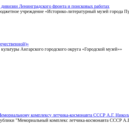
̆ дивизии Ленинградского фронта и поисковых работах
 бюджетное учреждение «Историко-литературный музей города 
ечественной)»
ультуры Ангарского городского округа «Городской музей»»
Мемориальному комплексу летчика-космонавта СССР А.Г. Никол
ублики "Мемориальный комплекс летчика-космонавта СССР А.Г.