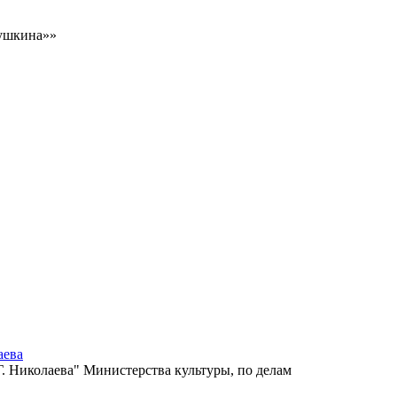
Пушкина»»
аева
 Николаева" Министерства культуры, по делам