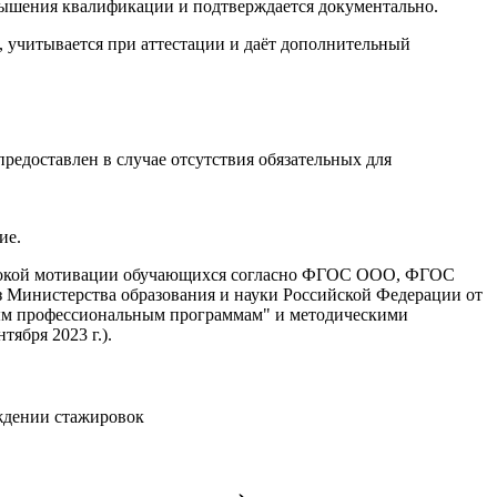
вышения квалификации и подтверждается документально.
учитывается при аттестации и даёт дополнительный
едоставлен в случае отсутствия обязательных для
ие.
ысокой мотивации обучающихся согласно ФГОС ООО, ФГОС
Министерства образования и науки Российской Федерации от
ьным профессиональным программам" и методическими
ября 2023 г.).
ждении стажировок