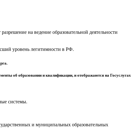
разрешение на ведение образовательной деятельности
высший уровень легитимности в РФ.
рга.
менты об образовании и квалификации, и отображаются на Госуслугах
ные системы.
осударственных и муниципальных образовательных