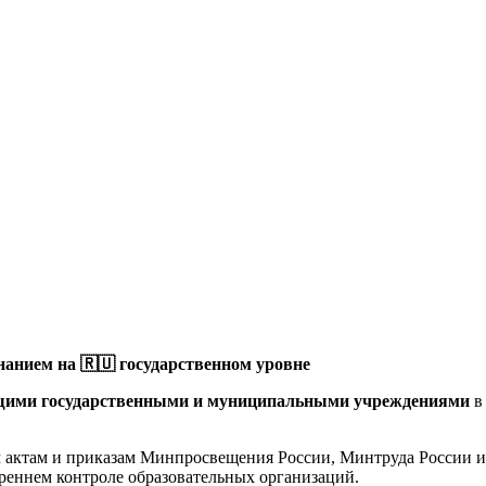
анием на 🇷🇺 государственном уровне
щими государственными и муниципальными учреждениями
в
актам и приказам Минпросвещения России, Минтруда России и 
реннем контроле образовательных организаций.