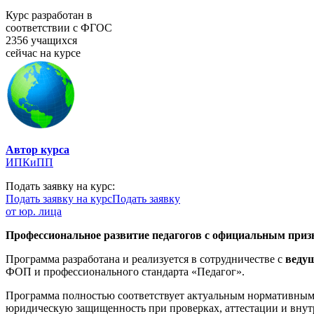
Курс разработан в
соответствии с ФГОС
2356 учащихся
сейчас на курсе
Автор курса
ИПКиПП
Подать заявку на курс:
Подать заявку на курс
Подать заявку
от юр. лица
Профессиональное развитие педагогов с официальным призн
Программа разработана и реализуется в сотрудничестве с
веду
ФОП и профессионального стандарта «Педагог».
Программа полностью соответствует актуальным нормативным 
юридическую защищенность при проверках, аттестации и внут