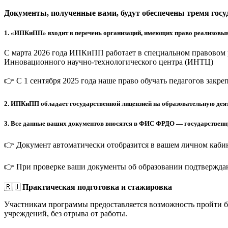
Документы, полученные вами, будут обеспечены тремя гос
1.
«ИПКиПП» входит в перечень организаций, имеющих право реализовыв
С марта 2026 года ИПКиПП работает в специальном правовом 
Инновационного научно-технологического центра (ИНТЦ)
👉 С 1 сентября 2025 года наше право обучать педагогов закр
2.
ИПКиПП обладает государственной лицензией на образовательную деят
3.
Все данные ваших документов вносятся в ФИС ФРДО — государственную
👉 Документ автоматически отобразится в вашем личном кабин
👉 При проверке ваши документы об образовании подтверждаю
🇷🇺
Практическая подготовка и стажировка
Участникам программы предоставляется возможность пройти 
учреждений, без отрыва от работы.