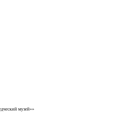
едческий музей»»