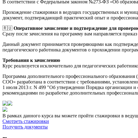
В соответствии с Федеральным законом №273-ФЗ «Об образов
Прохождение стажировки в ведущих государственных и муници
документ, подтверждающий практический опыт и профессиона
🇷🇺
Оперативное зачисление и подтверждение для проверо
Сразу после зачисления на программу вам направляется приказ 
Данный документ принимается проверяющими как подтверждени
педагогического работника документов о прохождении прогр
Требования к зачислению
Курс реализуется исключительно для педагогических работник
Программа дополнительного профессионального образовани
СОО» разработана в соответствии с требованиями, установле
1 июля 2013 г. N 499 "Об утверждении Порядка организации 
рекомендациями по разработке дополнительных профессиональн
В рамках данного курса вы можете пройти стажировки в веду
Смотреть стажировки
Получить документы