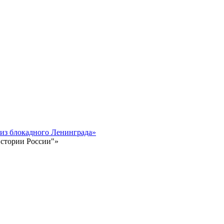
 из блокадного Ленинграда»
истории России"»