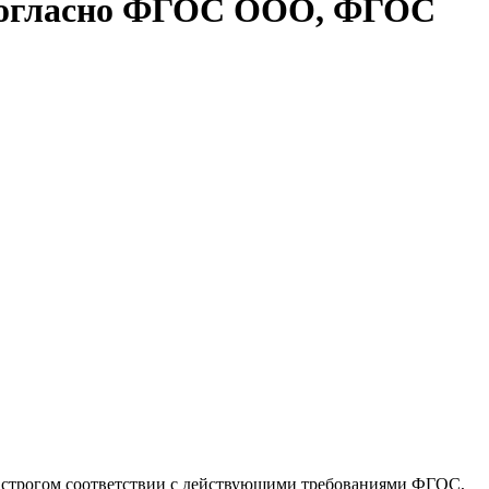
 согласно ФГОС ООО, ФГОС
 строгом соответствии с действующими требованиями ФГОС,