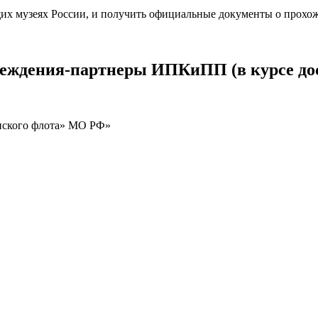
щих музеях России, и получить официальные документы о прохо
реждения-партнеры ИПКиПП (в курсе до
нского флота» МО РФ»