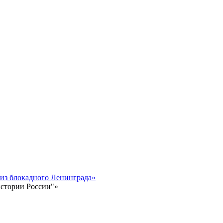
 из блокадного Ленинграда»
истории России"»