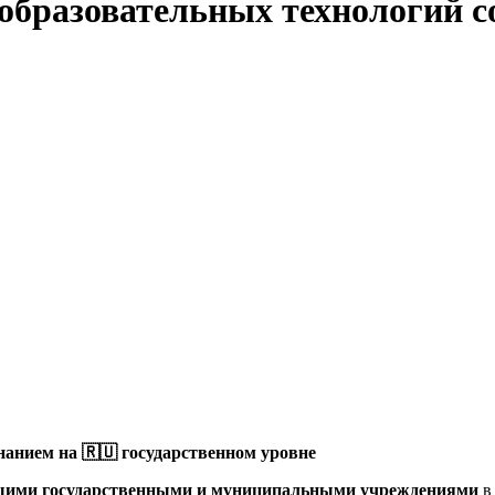
 образовательных технологий
анием на 🇷🇺 государственном уровне
щими государственными и муниципальными учреждениями
в