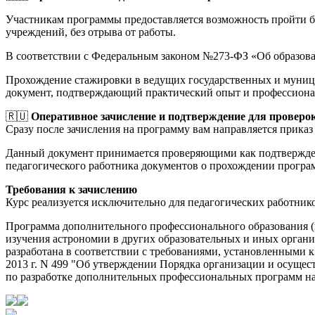
Участникам программы предоставляется возможность пройти 
учреждений, без отрыва от работы.
В соответствии с Федеральным законом №273-ФЗ «Об образов
Прохождение стажировки в ведущих государственных и муници
документ, подтверждающий практический опыт и профессиона
🇷🇺
Оперативное зачисление и подтверждение для проверо
Сразу после зачисления на программу вам направляется приказ 
Данный документ принимается проверяющими как подтверждени
педагогического работника документов о прохождении прогр
Требования к зачислению
Курс реализуется исключительно для педагогических работник
Программа дополнительного профессионального образования 
изучения астрономии в других образовательных и иных орга
разработана в соответствии с требованиями, установленными 
2013 г. N 499 "Об утверждении Порядка организации и осуще
по разработке дополнительных профессиональных программ на о