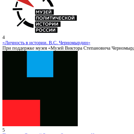
4
«Личность в истории. В.С. Черномырдин»
При поддержке музея «Музей Виктора Степановича Черномыр
5