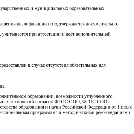
осударственных и муниципальных образовательных
вышения квалификации и подтверждается документально.
учитывается при аттестации и даёт дополнительный
едоставлен в случае отсутствия обязательных для
ие.
олнительном образовании, возможности углубленного
ательных технологий согласно ФГОС ООО, ФГОС СОО»
ерства образования и науки Российской Федерации от 1 июля
офессиональным программам" и методическими рекомендациями