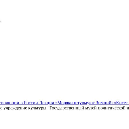
»
революции в России Лекция «Моряки штурмуют Зимний»
«Кисет
е учреждение культуры "Государственный музей политической 