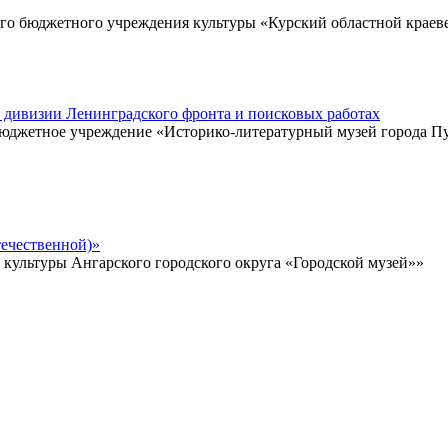
го бюджетного учреждения культуры «Курский областной краев
̆ дивизии Ленинградского фронта и поисковых работах
 бюджетное учреждение «Историко-литературный музей города 
ечественной)»
ультуры Ангарского городского округа «Городской музей»»