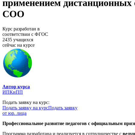
применением дистанционных
СОО
Курс разработан в
соответствии с ФГОС
2435 учащихся
сейчас на курсе
Автор курса
ИПКиПП
Подать заявку на курс:
Подать заявку на курс
Подать заявку
от юр. лица
Профессиональное развитие педагогов с официальным призн
Программа разработана и реализуется в сотрудничестве с
веду