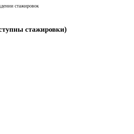
ждении стажировок
ступны стажировки)