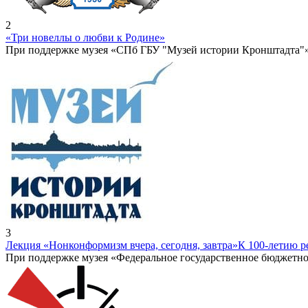
2
«Три новеллы о любви к Родине»
При поддержке музея «СПб ГБУ "Музей истории Кронштадта"
3
Лекция «Нонконформизм вчера, сегодня, завтра»
К 100-летию 
При поддержке музея «Федеральное государственное бюджетно