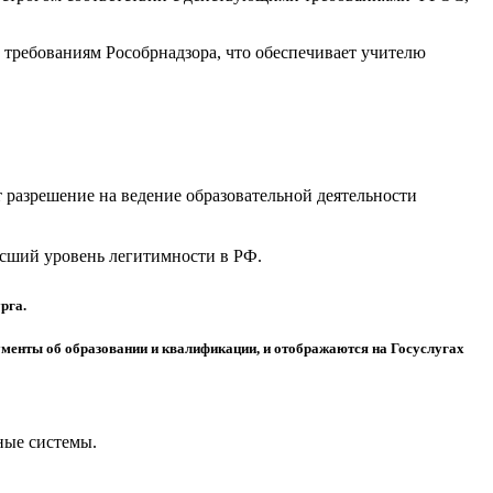
требованиям Рособрнадзора, что обеспечивает учителю
разрешение на ведение образовательной деятельности
высший уровень легитимности в РФ.
рга.
менты об образовании и квалификации, и отображаются на Госуслугах
ные системы.