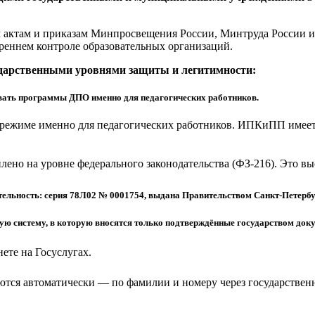
актам и приказам Минпросвещения России, Минтруда России и 
реннем контроле образовательных организаций.
ударственными уровнями защиты и легитимности:
ать программы ДПО именно для педагогических работников.
режиме именно для педагогических работников. ИПКиПП имеет 
еплено на уровне федерального законодательства (ФЗ-216). Это 
ельность: серия 78Л02 № 0001754, выдана Правительством Санкт-Петербу
 систему, в которую вносятся только подтверждённые государством доку
ете на Госуслугах.
тся автоматически — по фамилии и номеру через государствен