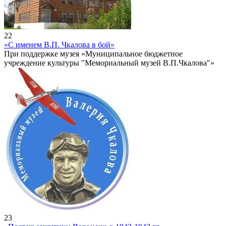
22
«С именем В.П. Чкалова в бой»
При поддержке музея «Муниципальное бюджетное
учреждение культуры "Мемориальный музей В.П.Чкалова"»
23