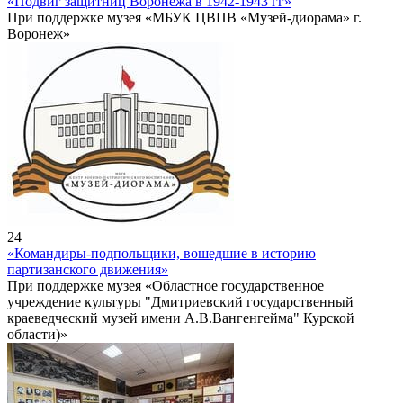
«Подвиг защитниц Воронежа в 1942-1943 гг»
При поддержке музея «МБУК ЦВПВ «Музей-диорама» г.
Воронеж»
24
«Командиры-подпольщики, вошедшие в историю
партизанского движения»
При поддержке музея «Областное государственное
учреждение культуры "Дмитриевский государственный
краеведческий музей имени А.В.Вангенгейма" Курской
области)»