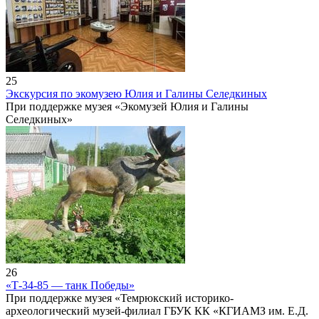
25
Экскурсия по экомузею Юлия и Галины Селедкиных
При поддержке музея «Экомузей Юлия и Галины
Селедкиных»
26
«Т-34-85 — танк Победы»
При поддержке музея «Темрюкский историко-
археологический музей-филиал ГБУК КК «КГИАМЗ им. Е.Д.