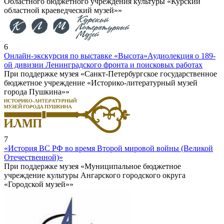
Областного бюджетного учреждения культуры «Курский
областной краеведческий музей»»
6
Онлайн-экскурсия по выставке «Высота»
Аудиолекция о 189-
ой дивизии Ленинградского фронта и поисковых работах
При поддержке музея «Санкт-Петербургское государственное
бюджетное учреждение «Историко-литературный музей
города Пушкина»»
7
«История ВС РФ во время Второй мировой войны (Великой
Отечественной)»
При поддержке музея «Муниципальное бюджетное
учреждение культуры Ангарского городского округа
«Городской музей»»