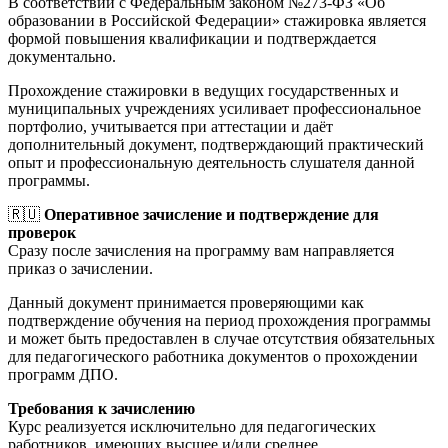
В соответствии с Федеральным законом №273-ФЗ «Об
образовании в Российской Федерации» стажировка является
формой повышения квалификации и подтверждается
документально.
Прохождение стажировки в ведущих государственных и
муниципальных учреждениях усиливает профессиональное
портфолио, учитывается при аттестации и даёт
дополнительный документ, подтверждающий практический
опыт и профессиональную деятельность слушателя данной
программы.
🇷🇺
Оперативное зачисление и подтверждение для
проверок
Сразу после зачисления на программу вам направляется
приказ о зачислении.
Данный документ принимается проверяющими как
подтверждение обучения на период прохождения программы
и может быть предоставлен в случае отсутствия обязательных
для педагогического работника документов о прохождении
программ ДПО.
Требования к зачислению
Курс реализуется исключительно для педагогических
работников, имеющих высшее и/или среднее