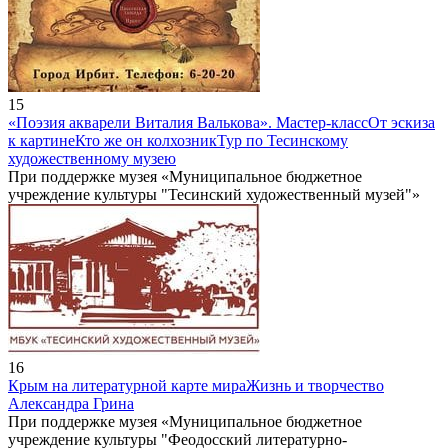
15
«Поэзия акварели Виталия Валькова». Мастер-класс
От эскиза
к картине
Кто же он колхозник
Тур по Тесинскому
художественному музею
При поддержке музея «Муниципальное бюджетное
учреждение культуры "Тесинский художественный музей"»
16
Крым на литературной карте мира
Жизнь и творчество
Александра Грина
При поддержке музея «Муниципальное бюджетное
учреждение культуры "Феодосский литературно-