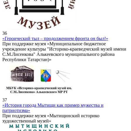
36
«Героический тыл – продолжением фронта он был!»
При поддержке музея «Муниципальное бюджетное
учреждение культуры "Историко-краеведческий музей имени
С.М.Лисенкова" Алькеевского муниципального района
Республики Татарстан)»
37
«История города Мытищи как пример мужества и
патриотизма»
При поддержке музея «Мытищинский историко
художественный музей»