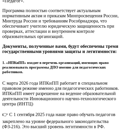
«Педагог».
Программа полностью соответствует актуальным
нормативным актам и приказам Минпросвещения России,
Минтруда России и требованиям Рособрнадзора, что
обеспечивает учителю юридическую защищенность при
проверках, аттестации и внутреннем контроле
образовательных организаций.
Документы, полученные вами, будут обеспечены тремя
государственными уровнями защиты и легитимности:
1.
«ИПКиПП» входит в перечень организаций, имеющих право
реализовывать программы ДПО именно для педагогических
работников.
С марта 2026 года ИПКиПП работает в специальном
правовом режиме именно для педагогических работников.
ИПКиПП имеет разрешение на ведение образовательной
деятельности Инновационного научно-технологического
центра (ИНТЦ)
👉 С 1 сентября 2025 года наше право обучать педагогов
закреплено на уровне федерального законодательства
(ФЗ-216). Это высший уровень легитимности в РФ.