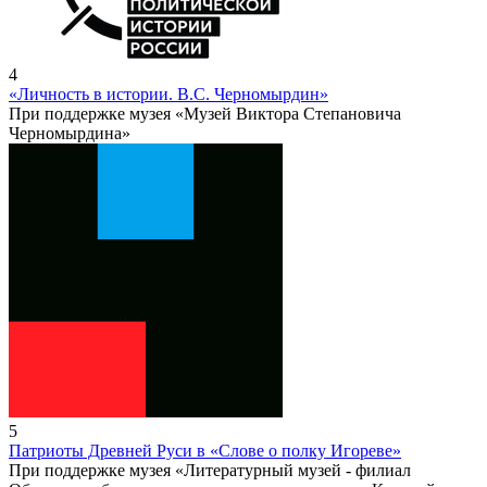
4
«Личность в истории. В.С. Черномырдин»
При поддержке музея «Музей Виктора Степановича
Черномырдина»
5
Патриоты Древней Руси в «Слове о полку Игореве»
При поддержке музея «Литературный музей - филиал