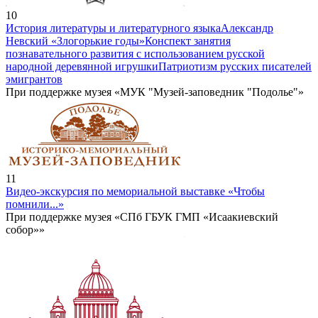
10
История литературы и литературного языка
Александр
Невский «Злогорькие годы»
Конспект занятия
познавательного развития с использованием русской
народной деревянной игрушки
Патриотизм русских писателей
эмигрантов
При поддержке музея «МУК "Музей-заповедник "Подолье"»
11
Видео-экскурсия по мемориальной выставке «Чтобы
помнили...»
При поддержке музея «СПб ГБУК ГМП «Исаакиевский
собор»»