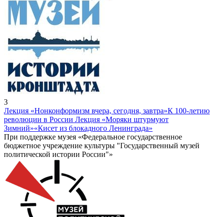
3
Лекция «Нонконформизм вчера, сегодня, завтра»
К 100-летию
революции в России Лекция «Моряки штурмуют
Зимний»
«Кисет из блокадного Ленинграда»
При поддержке музея «Федеральное государственное
бюджетное учреждение культуры "Государственный музей
политической истории России"»