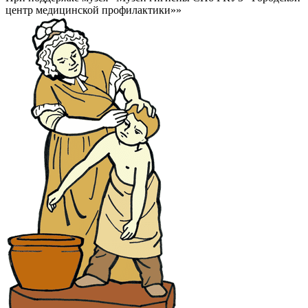
центр медицинской профилактики»»