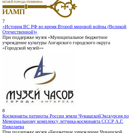
7
«История ВС РФ во время Второй мировой войны (Великой
Отечественной)»
При поддержке музея «Муниципальное бюджетное
учреждение культуры Ангарского городского округа
«Городской музей»»
8
Космонавты патриоты России земли Чувашской
Экскурсия по
Мемориальному комплексу летчика-космонавта СССР А.Г.
Николаева
При поддержке музея «Бюджетное учреждение Чувашской