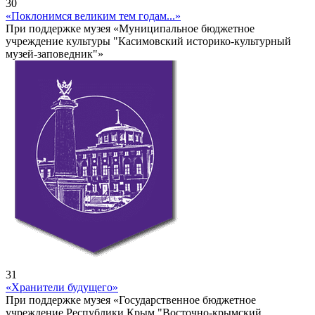
30
«Поклонимся великим тем годам...»
При поддержке музея «Муниципальное бюджетное
учреждение культуры "Касимовский историко-культурный
музей-заповедник"»
31
«Хранители будущего»
При поддержке музея «Государственное бюджетное
учреждение Республики Крым "Восточно-крымский