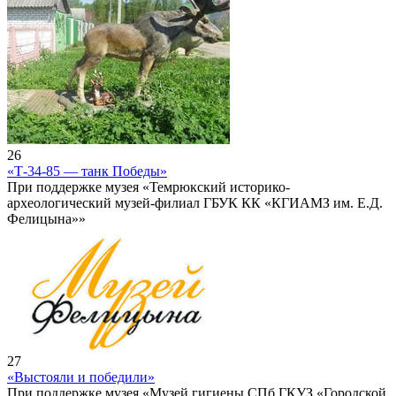
26
«Т-34-85 — танк Победы»
При поддержке музея «Темрюкский историко-
археологический музей-филиал ГБУК КК «КГИАМЗ им. Е.Д.
Фелицына»»
27
«Выстояли и победили»
При поддержке музея «Музей гигиены СПб ГКУЗ «Городской