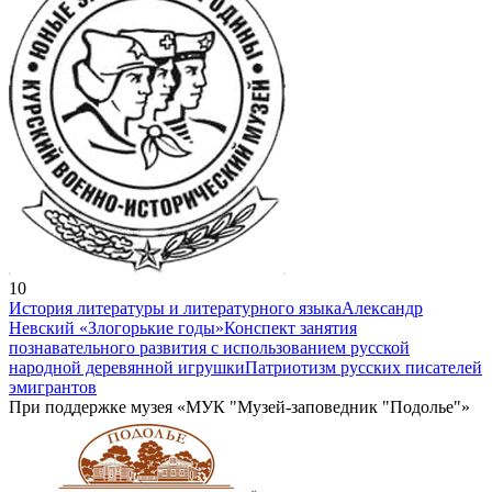
10
История литературы и литературного языка
Александр
Невский «Злогорькие годы»
Конспект занятия
познавательного развития с использованием русской
народной деревянной игрушки
Патриотизм русских писателей
эмигрантов
При поддержке музея «МУК "Музей-заповедник "Подолье"»