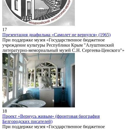
17
Презентация диафильма «Самолет не вернулся» (1965)
При поддержке музея «Государственное бюджетное
учреждение культуры Республики Крым "Алуштинский
литературно-мемориальный музей С.Н. Сергеева-Ценского"»
18
Проект «Вернусь живым» (фронтовая биография
Белгородских писателей)
При поддержке музея «Государственное бюджетное