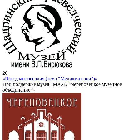
20
«Поезд милосердия (тема "Медики-герои")»
При поддержке музея «МАУК "Череповецкое музейное
объединение"»