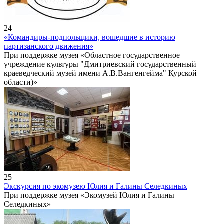
24
«Командиры-подпольщики, вошедшие в историю
партизанского движения»
При поддержке музея «Областное государственное
учреждение культуры "Дмитриевский государственный
краеведческий музей имени А.В.Вангенгейма" Курской
области)»
25
Экскурсия по экомузею Юлия и Галины Селедкиных
При поддержке музея «Экомузей Юлия и Галины
Селедкиных»