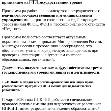
признанием на 🇷🇺 государственном уровне
Программа разработана и реализуется в сотрудничестве с
ведущими государственными и муниципальными
учреждениями
в строгом соответствии с действующими
требованиями ФГОС, ФОП и профессионального стандарта
«Педагог».
Программа полностью соответствует актуальным
нормативным актам и приказам Минпросвещения России,
Минтруда России и требованиям Рособрнадзора, что
обеспечивает учителю юридическую защищенность при
проверках, аттестации и внутреннем контроле
образовательных организаций.
Документы, полученные вами, будут обеспечены тремя
государственными уровнями защиты и легитимности:
1.
«ИПКиПП» входит в перечень организаций, имеющих право
реализовывать программы ДПО именно для педагогических
работников.
С марта 2026 года ИПКиПП работает в специальном
правовом режиме именно для педагогических работников.
ИПКиПП имеет разрешение на ведение образовательной