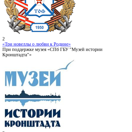
2
«Три новеллы о любви к Родине»
При поддержке музея «СПб ГБУ "Музей истории
Кронштадта"»