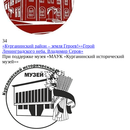
34
«Курганинский район – земля Героев!»
«Герой
Ленинградского неба. Владимир Серов»
При поддержке музея «МАУК «Курганинский исторический
музей»»