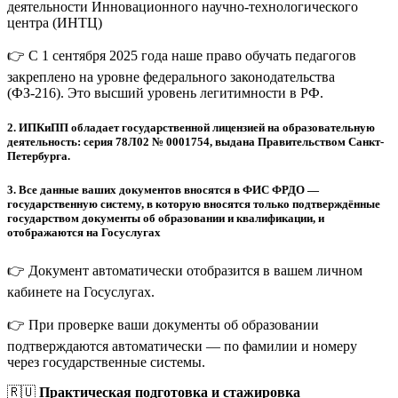
деятельности Инновационного научно-технологического
центра (ИНТЦ)
👉 С 1 сентября 2025 года наше право обучать педагогов
закреплено на уровне федерального законодательства
(ФЗ-216). Это высший уровень легитимности в РФ.
2.
ИПКиПП обладает государственной лицензией на образовательную
деятельность: серия 78Л02 № 0001754, выдана Правительством Санкт-
Петербурга.
3.
Все данные ваших документов вносятся в ФИС ФРДО —
государственную систему, в которую вносятся только подтверждённые
государством документы об образовании и квалификации, и
отображаются на Госуслугах
👉 Документ автоматически отобразится в вашем личном
кабинете на Госуслугах.
👉 При проверке ваши документы об образовании
подтверждаются автоматически — по фамилии и номеру
через государственные системы.
🇷🇺
Практическая подготовка и стажировка