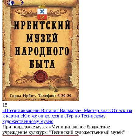
15
«Поэзия акварели Виталия Валькова». Мастер-класс
От эскиза
к картине
Кто же он колхозник
Тур по Тесинскому
художественному музею
При поддержке музея «Муниципальное бюджетное
учреждение культуры "Тесинский художественный музей"»