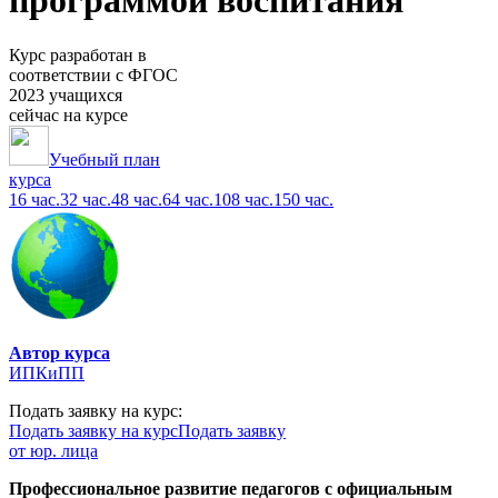
программой воспитания
Курс разработан в
соответствии с ФГОС
2023 учащихся
сейчас на курсе
Учебный план
курса
16 час.
32 час.
48 час.
64 час.
108 час.
150 час.
Автор курса
ИПКиПП
Подать заявку на курс:
Подать заявку на курс
Подать заявку
от юр. лица
Профессиональное развитие педагогов с официальным