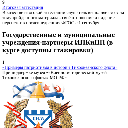
9
Итоговая аттестация
В качестве итоговой аттестации слушатель выполняет эссэ на
темупройденного материала - своё отношение и видение
перспектив послевнедрениия ФГОС с 1 сентября ...
Государственные и муниципальные
учреждения-партнеры ИПКиПП (в
курсе доступны стажировки)
1
«Примеры патриотизма в истории Тихоокеанского флота»
При поддержке музея ««Военно-исторический музей
Тихоокеанского флота» МО РФ»