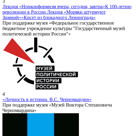
3
Лекция «Нонконформизм вчера, сегодня, завтра»
К 100-летию
революции в России Лекция «Моряки штурмуют
Зимний»
«Кисет из блокадного Ленинграда»
При поддержке музея «Федеральное государственное
бюджетное учреждение культуры "Государственный музей
политической истории России"»
4
«Личность в истории. В.С. Черномырдин»
При поддержке музея «Музей Виктора Степановича
Черномырдина»