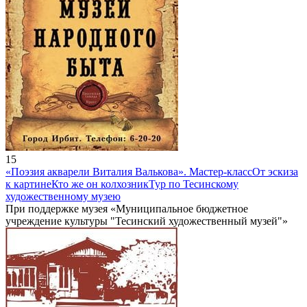
15
«Поэзия акварели Виталия Валькова». Мастер-класс
От эскиза
к картине
Кто же он колхозник
Тур по Тесинскому
художественному музею
При поддержке музея «Муниципальное бюджетное
учреждение культуры "Тесинский художественный музей"»