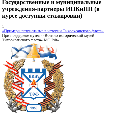
Государственные и муниципальные
учреждения-партнеры ИПКиПП (в
курсе доступны стажировки)
1
«Примеры патриотизма в истории Тихоокеанского флота»
При поддержке музея ««Военно-исторический музей
Тихоокеанского флота» МО РФ»