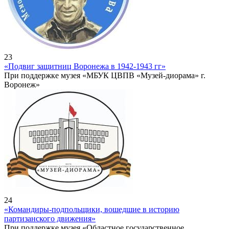
23
«Подвиг защитниц Воронежа в 1942-1943 гг»
При поддержке музея «МБУК ЦВПВ «Музей-диорама» г.
Воронеж»
24
«Командиры-подпольщики, вошедшие в историю
партизанского движения»
При поддержке музея «Областное государственное