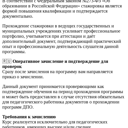
В соответствии с Федеральным законом №273-ФЗ «Об
образовании в Российской Федерации» стажировка является
формой повышения квалификации и подтверждается
документально.
Прохождение стажировки в ведущих государственных и
муниципальных учреждениях усиливает профессиональное
портфолио, учитывается при аттестации и даёт
дополнительный документ, подтверждающий практический
опыт и профессиональную деятельность слушателя данной
программы.
🇷🇺
Оперативное зачисление и подтверждение для
проверок
Сразу после зачисления на программу вам направляется
приказ о зачислении.
Данный документ принимается проверяющими как
подтверждение обучения на период прохождения программы
и может быть предоставлен в случае отсутствия обязательных
для педагогического работника документов о прохождении
программ ДПО.
Требования к зачислению
Курс реализуется исключительно для педагогических
работников, имеющих высшее и/или среднее