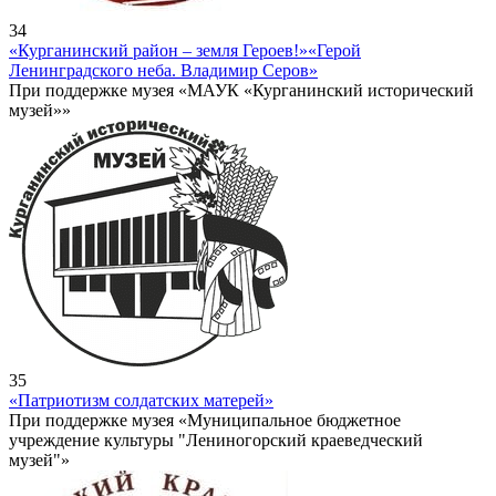
34
«Курганинский район – земля Героев!»
«Герой
Ленинградского неба. Владимир Серов»
При поддержке музея «МАУК «Курганинский исторический
музей»»
35
«Патриотизм солдатских матерей»
При поддержке музея «Муниципальное бюджетное
учреждение культуры "Лениногорский краеведческий
музей"»