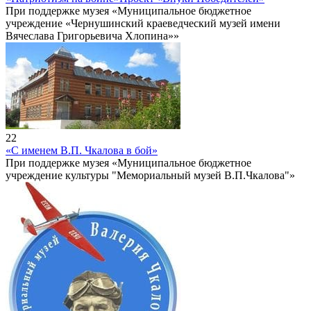
При поддержке музея «Муниципальное бюджетное
учреждение «Чернушинский краеведческий музей имени
Вячеслава Григорьевича Хлопина»»
22
«С именем В.П. Чкалова в бой»
При поддержке музея «Муниципальное бюджетное
учреждение культуры "Мемориальный музей В.П.Чкалова"»