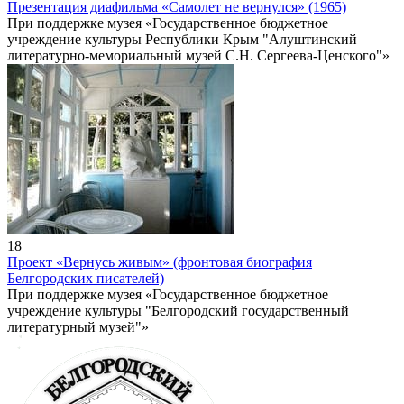
Презентация диафильма «Самолет не вернулся» (1965)
При поддержке музея «Государственное бюджетное
учреждение культуры Республики Крым "Алуштинский
литературно-мемориальный музей С.Н. Сергеева-Ценского"»
18
Проект «Вернусь живым» (фронтовая биография
Белгородских писателей)
При поддержке музея «Государственное бюджетное
учреждение культуры "Белгородский государственный
литературный музей"»