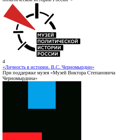
4
«Личность в истории. В.С. Черномырдин»
При поддержке музея «Музей Виктора Степановича
Черномырдина»