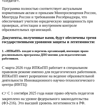
«Педагог».
Программа полностью соответствует актуальным
нормативным актам и приказам Минпросвещения России,
Минтруда России и требованиям Рособрнадзора, что
обеспечивает учителю юридическую защищенность при
проверках, аттестации и внутреннем контроле
образовательных организаций.
Документы, полученные вами, будут обеспечены тремя
государственными уровнями защиты и легитимности:
1.
«ИПКиПП» входит в перечень организаций, имеющих право
реализовывать программы ДПО именно для педагогических
работников.
С марта 2026 года ИПКиПП работает в специальном
правовом режиме именно для педагогических работников.
ИПКиПП имеет разрешение на ведение образовательной
деятельности Инновационного научно-технологического
центра (ИНТЦ)
👉 С 1 сентября 2025 года наше право обучать педагогов
закреплено на уровне федерального законодательства
(ФЗ-216). Это высший уровень легитимности в РФ.