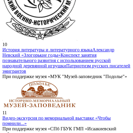
10
История литературы и литературного языка
Александр
Невский «Злогорькие годы»
Конспект занятия
познавательного развития с использованием русской
народной деревянной игрушки
Патриотизм русских писателей
эмигрантов
При поддержке музея «МУК "Музей-заповедник "Подолье"»
11
Видео-экскурсия по мемориальной выставке «Чтобы
помнили...»
При поддержке музея «СПб ГБУК ГМП «Исаакиевский