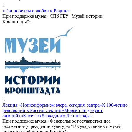
2
«Три новеллы о любви к Родине»
При поддержке музея «СПб ГБУ "Музей истории
Кронштадта"»
3
Лекция «Нонконформизм вчера, сегодня, завтра»
К 100-летию
революции в России Лекция «Моряки штурмуют
Зимний»
«Кисет из блокадного Ленинграда»
При поддержке музея «Федеральное государственное
бюджетное учреждение культуры "Государственный музей
политической истории России"»