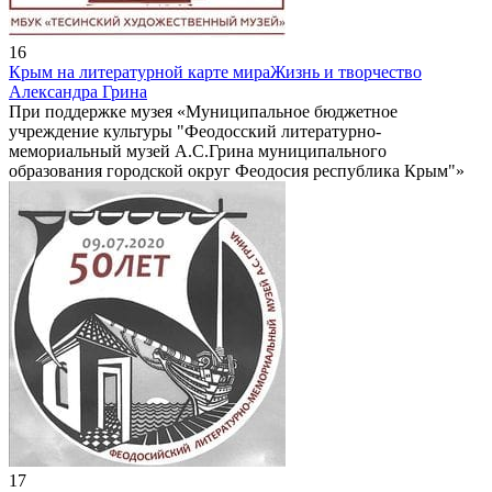
16
Крым на литературной карте мира
Жизнь и творчество
Александра Грина
При поддержке музея «Муниципальное бюджетное
учреждение культуры "Феодосский литературно-
мемориальный музей А.С.Грина муниципального
образования городской округ Феодосия республика Крым"»
17