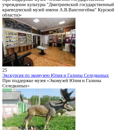
учреждение культуры "Дмитриевский государственный
краеведческий музей имени А.В.Вангенгейма" Курской
области)»
25
Экскурсия по экомузею Юлия и Галины Селедкиных
При поддержке музея «Экомузей Юлия и Галины
Селедкиных»