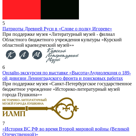
5
Патриоты Древней Руси в «Слове о полку Игореве»
При поддержке музея «Литературный музей - филиал
Областного бюджетного учреждения культуры «Курский
областной краеведческий музей»»
6
Онлайн-экскурсия по выставке «Высота»
Аудиолекция о 189-
ой дивизии Ленинградского фронта и поисковых работах
При поддержке музея «Санкт-Петербургское государственное
бюджетное учреждение «Историко-литературный музей
города Пушкина»»
7
«История ВС РФ во время Второй мировой войны (Великой
Отечественной)»