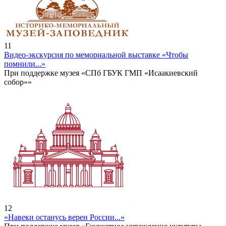
11
Видео-экскурсия по мемориальной выставке «Чтобы
помнили...»
При поддержке музея «СПб ГБУК ГМП «Исаакиевский
собор»»
12
«Навеки останусь верен России...»