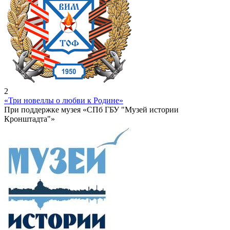
2
«Три новеллы о любви к Родине»
При поддержке музея «СПб ГБУ "Музей истории
Кронштадта"»