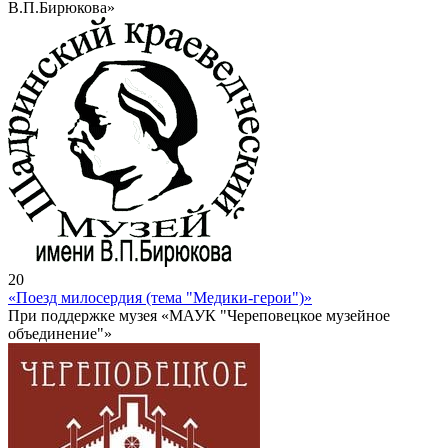
В.П.Бирюкова»
20
«Поезд милосердия (тема "Медики-герои")»
При поддержке музея «МАУК "Череповецкое музейное
объединение"»