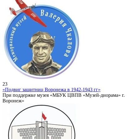
23
«Подвиг защитниц Воронежа в 1942-1943 гг»
При поддержке музея «МБУК ЦВПВ «Музей-диорама» г.
Воронеж»