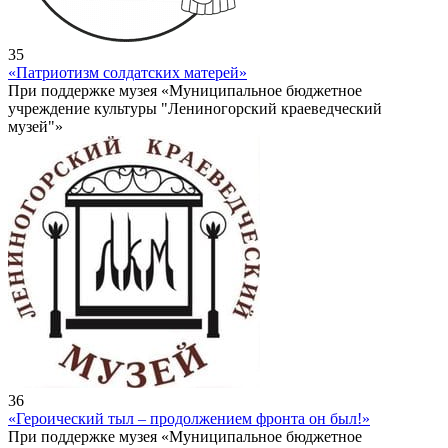
35
«Патриотизм солдатских матерей»
При поддержке музея «Муниципальное бюджетное
учреждение культуры "Лениногорский краеведческий
музей"»
36
«Героический тыл – продолжением фронта он был!»
При поддержке музея «Муниципальное бюджетное