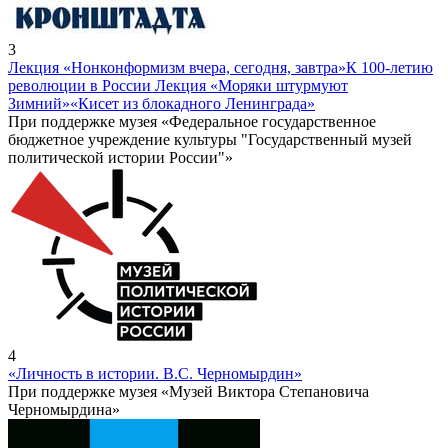
3
Лекция «Нонконформизм вчера, сегодня, завтра»
К 100-летию
революции в России Лекция «Моряки штурмуют
Зимний»
«Кисет из блокадного Ленинграда»
При поддержке музея «Федеральное государственное
бюджетное учреждение культуры "Государственный музей
политической истории России"»
4
«Личность в истории. В.С. Черномырдин»
При поддержке музея «Музей Виктора Степановича
Черномырдина»