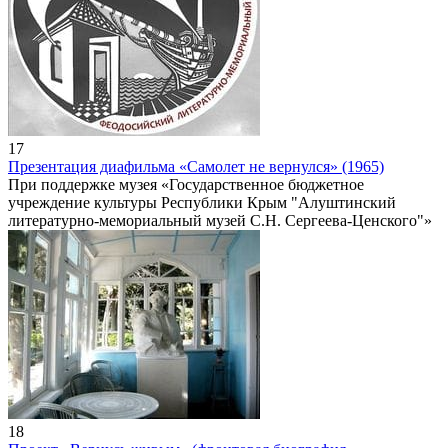
17
Презентация диафильма «Самолет не вернулся» (1965)
При поддержке музея «Государственное бюджетное
учреждение культуры Республики Крым "Алуштинский
литературно-мемориальный музей С.Н. Сергеева-Ценского"»
18