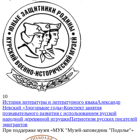
10
История литературы и литературного языка
Александр
Невский «Злогорькие годы»
Конспект занятия
познавательного развития с использованием русской
народной деревянной игрушки
Патриотизм русских писателей
эмигрантов
При поддержке музея «МУК "Музей-заповедник "Подолье"»