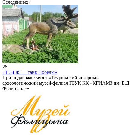
Селедкиных»
26
«Т-34-85 — танк Победы»
При поддержке музея «Темрюкский историко-
археологический музей-филиал ГБУК КК «КГИАМЗ им. Е.Д.
Фелицына»»