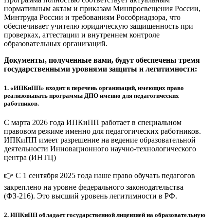
нормативным актам и приказам Минпросвещения России,
Минтруда России и требованиям Рособрнадзора, что
обеспечивает учителю юридическую защищенность при
проверках, аттестации и внутреннем контроле
образовательных организаций.
Документы, полученные вами, будут обеспечены тремя
государственными уровнями защиты и легитимности:
1.
«ИПКиПП» входит в перечень организаций, имеющих право
реализовывать программы ДПО именно для педагогических
работников.
С марта 2026 года ИПКиПП работает в специальном
правовом режиме именно для педагогических работников.
ИПКиПП имеет разрешение на ведение образовательной
деятельности Инновационного научно-технологического
центра (ИНТЦ)
👉 С 1 сентября 2025 года наше право обучать педагогов
закреплено на уровне федерального законодательства
(ФЗ-216). Это высший уровень легитимности в РФ.
2.
ИПКиПП обладает государственной лицензией на образовательную