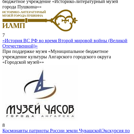
бюджетное учреждение «Историко-литературный музей
города Пушкина»»
7
«История ВС РФ во время Второй мировой войны (Великой
Отечественной)»
При поддержке музея «Муниципальное бюджетное
учреждение культуры Ангарского городского округа
«Городской музей»»
8
Космонавты патриоты России земли Чувашской
Экскурсия по