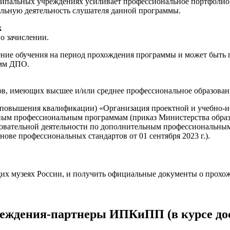
пальных учреждениях усиливает профессиональное портфолио, 
льную деятельность слушателя данной программы.
к
о зачислении.
е обучения на период прохождения программы и может быть пр
амм ДПО.
ов, имеющих высшее и/или среднее профессиональное образован
повышения квалификации) «Организация проектной и учебно-ис
ым профессиональным программам (приказ Министерства образова
зовательной деятельности по дополнительным профессиональн
ве профессиональных стандартов от 01 сентября 2023 г.).
щих музеях России, и получить официальные документы о прохо
реждения-партнеры ИПКиПП (в курсе до