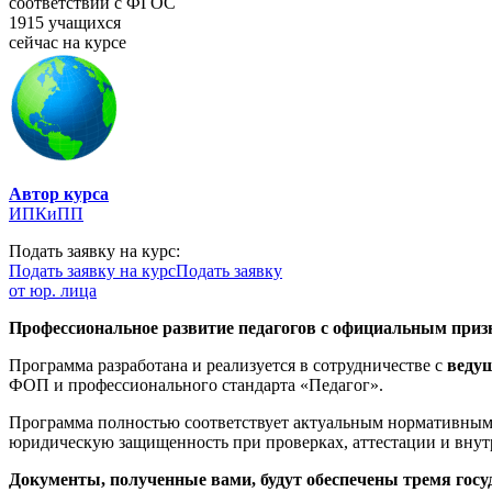
соответствии с ФГОС
1915 учащихся
сейчас на курсе
Автор курса
ИПКиПП
Подать заявку на курс:
Подать заявку на курс
Подать заявку
от юр. лица
Профессиональное развитие педагогов с официальным призн
Программа разработана и реализуется в сотрудничестве с
веду
ФОП и профессионального стандарта «Педагог».
Программа полностью соответствует актуальным нормативным 
юридическую защищенность при проверках, аттестации и внут
Документы, полученные вами, будут обеспечены тремя гос