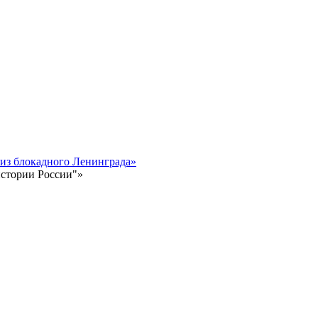
 из блокадного Ленинграда»
истории России"»