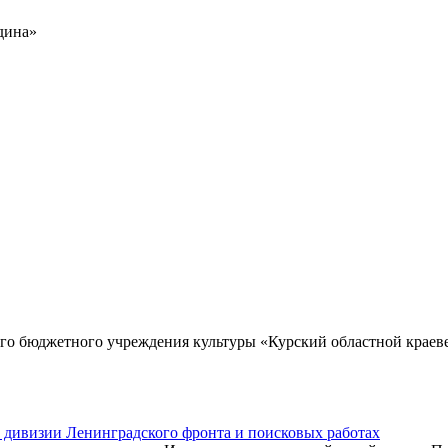
дина»
го бюджетного учреждения культуры «Курский областной краев
̆ дивизии Ленинградского фронта и поисковых работах