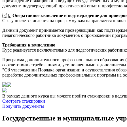
Прохождение стажировки в ведущих государственных и муници
документ, подтверждающий практический опыт и профессиона
🇷🇺
Оперативное зачисление и подтверждение для проверо
Сразу после зачисления на программу вам направляется приказ 
Данный документ принимается проверяющими как подтверждени
педагогического работника документов о прохождении прогр
Требования к зачислению
Курс реализуется исключительно для педагогических работник
Программа дополнительного профессионального образования (
соответствии с требованиями, установленными к дополнительн
"Об утверждении Порядка организации и осуществления обра
разработке дополнительных профессиональных программ на осно
В рамках данного курса вы можете пройти стажировки в веду
Смотреть стажировки
Получить документы
Государственные и муниципальные уч