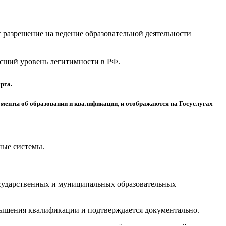
разрешение на ведение образовательной деятельности
высший уровень легитимности в РФ.
рга.
менты об образовании и квалификации, и отображаются на Госуслугах
ные системы.
осударственных и муниципальных образовательных
вышения квалификации и подтверждается документально.