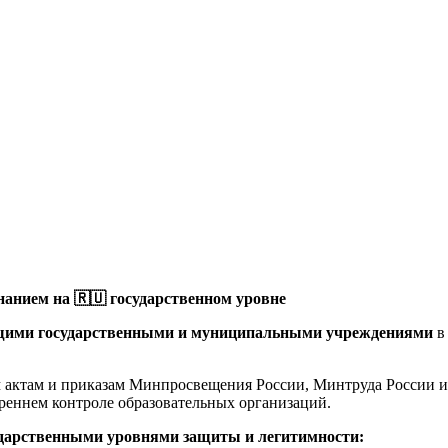
анием на 🇷🇺 государственном уровне
щими государственными и муниципальными учреждениями
в
актам и приказам Минпросвещения России, Минтруда России и 
реннем контроле образовательных организаций.
ударственными уровнями защиты и легитимности: