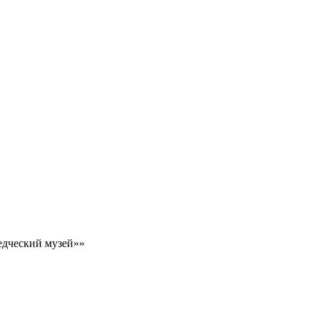
едческий музей»»