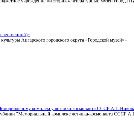
 бюджетное учреждение «Историко-литературный музей города 
ечественной)»
ультуры Ангарского городского округа «Городской музей»»
Мемориальному комплексу летчика-космонавта СССР А.Г. Никол
ублики "Мемориальный комплекс летчика-космонавта СССР А.Г.