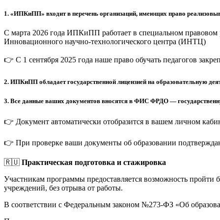
1.
«ИПКиПП» входит в перечень организаций, имеющих право реализовыв
С марта 2026 года ИПКиПП работает в специальном правовом 
Инновационного научно-технологического центра (ИНТЦ)
👉 С 1 сентября 2025 года наше право обучать педагогов закр
2.
ИПКиПП обладает государственной лицензией на образовательную деят
3.
Все данные ваших документов вносятся в ФИС ФРДО — государственную
👉 Документ автоматически отобразится в вашем личном кабин
👉 При проверке ваши документы об образовании подтверждаю
🇷🇺
Практическая подготовка и стажировка
Участникам программы предоставляется возможность пройти 
учреждений, без отрыва от работы.
В соответствии с Федеральным законом №273-ФЗ «Об образов