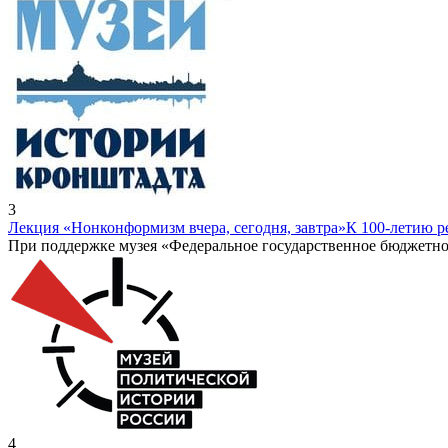
3
Лекция «Нонконформизм вчера, сегодня, завтра»
К 100-летию 
При поддержке музея «Федеральное государственное бюджетно
4