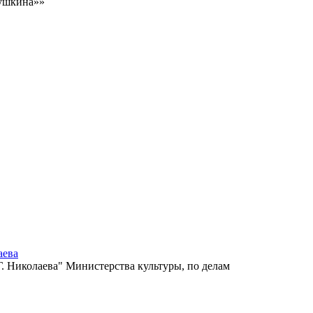
Пушкина»»
аева
 Николаева" Министерства культуры, по делам