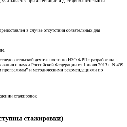
учитывается при аттестации и даёт дополнительный
едоставлен в случае отсутствия обязательных для
ие.
следовательской деятельности по ИЗО ФРП» разработана в
ния и науки Российской Федерации от 1 июля 2013 г. N 499
ым программам" и методическими рекомендациями по
ждении стажировок
ступны стажировки)