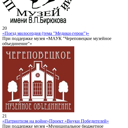
20
«Поезд милосердия (тема "Медики-герои")»
При поддержке музея «МАУК "Череповецкое музейное
объединение"»
21
«Патриотизм на войне»
Проект «Внуки Победителей»
При поддержке музея «Муниципальное бюджетное