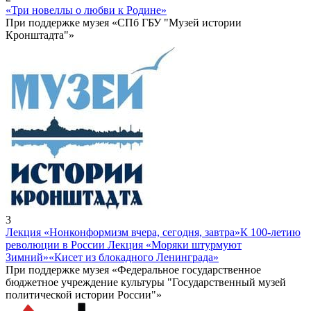
«Три новеллы о любви к Родине»
При поддержке музея «СПб ГБУ "Музей истории
Кронштадта"»
3
Лекция «Нонконформизм вчера, сегодня, завтра»
К 100-летию
революции в России Лекция «Моряки штурмуют
Зимний»
«Кисет из блокадного Ленинграда»
При поддержке музея «Федеральное государственное
бюджетное учреждение культуры "Государственный музей
политической истории России"»