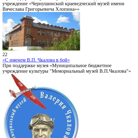
учреждение «Чернушинский краеведческий музей имени
Вячеслава Григорьевича Хлопина»»
22
«С именем В.П. Чкалова в бой»
При поддержке музея «Муниципальное бюджетное
учреждение культуры "Мемориальный музей В.П.Чкалова"»