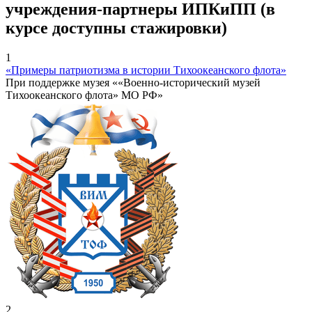
учреждения-партнеры ИПКиПП (в
курсе доступны стажировки)
1
«Примеры патриотизма в истории Тихоокеанского флота»
При поддержке музея ««Военно-исторический музей
Тихоокеанского флота» МО РФ»
2