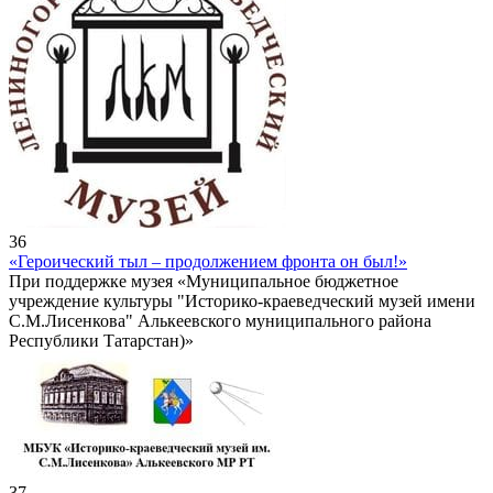
36
«Героический тыл – продолжением фронта он был!»
При поддержке музея «Муниципальное бюджетное
учреждение культуры "Историко-краеведческий музей имени
С.М.Лисенкова" Алькеевского муниципального района
Республики Татарстан)»
37