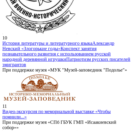
10
История литературы и литературного языка
Александр
Невский «Злогорькие годы»
Конспект занятия
познавательного развития с использованием русской
народной деревянной игрушки
Патриотизм русских писателей
эмигрантов
При поддержке музея «МУК "Музей-заповедник "Подолье"»
11
Видео-экскурсия по мемориальной выставке «Чтобы
помнили...»
При поддержке музея «СПб ГБУК ГМП «Исаакиевский
собор»»