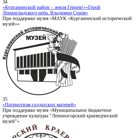
34
«Курганинский район – земля Героев!»
«Герой
Ленинградского неба. Владимир Серов»
При поддержке музея «МАУК «Курганинский исторический
музей»»
35
«Патриотизм солдатских матерей»
При поддержке музея «Муниципальное бюджетное
учреждение культуры "Лениногорский краеведческий
музей"»