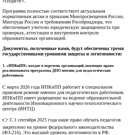
«Педагог».
Программа полностью соответствует актуальным
нормативным актам и приказам Минпросвещения России,
Минтруда России и требованиям Рособрнадзора, что
обеспечивает учителю юридическую защищенность при
проверках, аттестации и внутреннем контроле
образовательных организаций.
Документы, полученные вами, будут обеспечены тремя
государственными уровнями защиты и легитимности:
1.
«ИПКиПП» входит в перечень организаций, имеющих право
реализовывать программы ДПО именно для педагогических
работников.
С марта 2026 года ИПКиПП работает в специальном
правовом режиме именно для педагогических работников.
ИПКиПП имеет разрешение на ведение образовательной
деятельности Инновационного научно-технологического
центра (ИНТЦ)
👉 С 1 сентября 2025 года наше право обучать педагогов
закреплено на уровне федерального законодательства
(ФЗ-216). Это высший уровень легитимности в РФ.