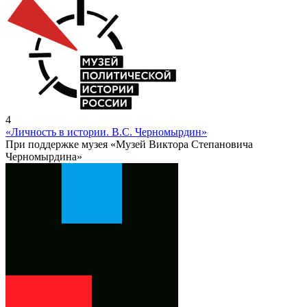
4
«Личность в истории. В.С. Черномырдин»
При поддержке музея «Музей Виктора Степановича
Черномырдина»