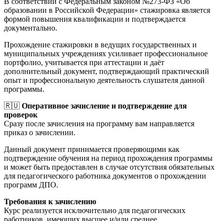
В соответствии с Федеральным законом №273-ФЗ «Об
образовании в Российской Федерации» стажировка является
формой повышения квалификации и подтверждается
документально.
Прохождение стажировки в ведущих государственных и
муниципальных учреждениях усиливает профессиональное
портфолио, учитывается при аттестации и даёт
дополнительный документ, подтверждающий практический
опыт и профессиональную деятельность слушателя данной
программы.
🇷🇺
Оперативное зачисление и подтверждение для
проверок
Сразу после зачисления на программу вам направляется
приказ о зачислении.
Данный документ принимается проверяющими как
подтверждение обучения на период прохождения программы
и может быть предоставлен в случае отсутствия обязательных
для педагогического работника документов о прохождении
программ ДПО.
Требования к зачислению
Курс реализуется исключительно для педагогических
работников, имеющих высшее и/или среднее