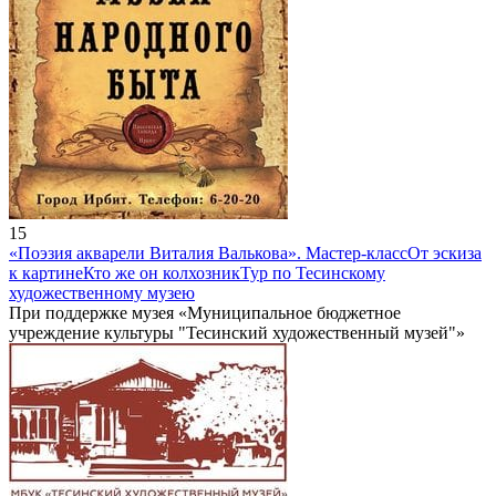
15
«Поэзия акварели Виталия Валькова». Мастер-класс
От эскиза
к картине
Кто же он колхозник
Тур по Тесинскому
художественному музею
При поддержке музея «Муниципальное бюджетное
учреждение культуры "Тесинский художественный музей"»