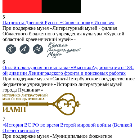
5
Патриоты Древней Руси в «Слове о полку Игореве»
При поддержке музея «Литературный музей - филиал
Областного бюджетного учреждения культуры «Курский
областной краеведческий музей»»
6
Онлайн-экскурсия по выставке «Высота»
Аудиолекция о 189-
ой дивизии Ленинградского фронта и поисковых работах
При поддержке музея «Санкт-Петербургское государственное
бюджетное учреждение «Историко-литературный музей
города Пушкина»»
7
«История ВС РФ во время Второй мировой войны (Великой
Отечественной)»
При поддержке музея «Муниципальное бюджетное