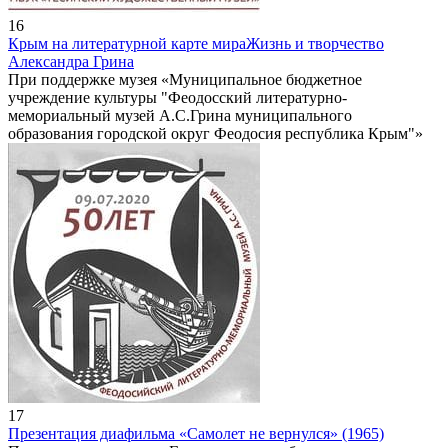
16
Крым на литературной карте мира
Жизнь и творчество
Александра Грина
При поддержке музея «Муниципальное бюджетное
учреждение культуры "Феодосский литературно-
мемориальный музей А.С.Грина муниципального
образования городской округ Феодосия республика Крым"»
17
Презентация диафильма «Самолет не вернулся» (1965)