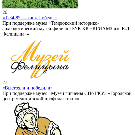
26
«Т-34-85 — танк Победы»
При поддержке музея «Темрюкский историко-
археологический музей-филиал ГБУК КК «КГИАМЗ им. Е.Д.
Фелицына»»
27
«Выстояли и победили»
При поддержке музея «Музей гигиены СПб ГКУЗ «Городской
центр медицинской профилактики»»