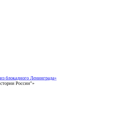
 из блокадного Ленинграда»
истории России"»