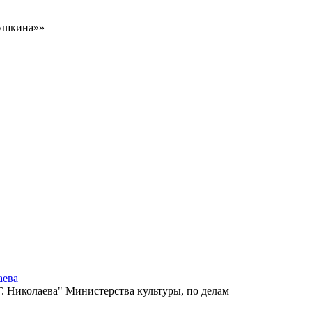
Пушкина»»
аева
 Николаева" Министерства культуры, по делам