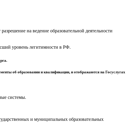
разрешение на ведение образовательной деятельности
высший уровень легитимности в РФ.
рга.
менты об образовании и квалификации, и отображаются на Госуслугах
ные системы.
осударственных и муниципальных образовательных