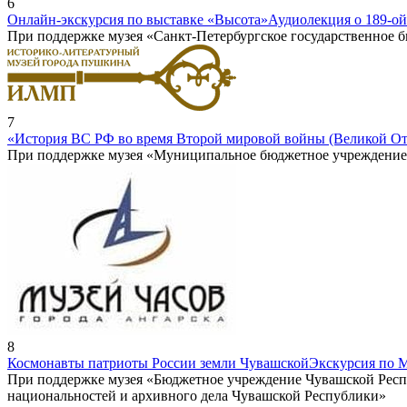
6
Онлайн-экскурсия по выставке «Высота»
Аудиолекция о 189-ои
При поддержке музея «Санкт-Петербургское государственное
7
«История ВС РФ во время Второй мировой войны (Великой От
При поддержке музея «Муниципальное бюджетное учреждение к
8
Космонавты патриоты России земли Чувашской
Экскурсия по 
При поддержке музея «Бюджетное учреждение Чувашской Респ
национальностей и архивного дела Чувашской Республики»