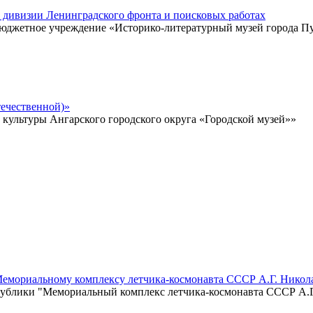
̆ дивизии Ленинградского фронта и поисковых работах
 бюджетное учреждение «Историко-литературный музей города 
ечественной)»
ультуры Ангарского городского округа «Городской музей»»
Мемориальному комплексу летчика-космонавта СССР А.Г. Никол
ублики "Мемориальный комплекс летчика-космонавта СССР А.Г.