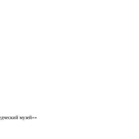
едческий музей»»