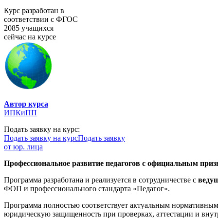
Курс разработан в
соответствии с ФГОС
2085 учащихся
сейчас на курсе
Автор курса
ИПКиПП
Подать заявку на курс:
Подать заявку на курс
Подать заявку
от юр. лица
Профессиональное развитие педагогов с официальным призн
Программа разработана и реализуется в сотрудничестве с
веду
ФОП и профессионального стандарта «Педагог».
Программа полностью соответствует актуальным нормативным 
юридическую защищенность при проверках, аттестации и внут