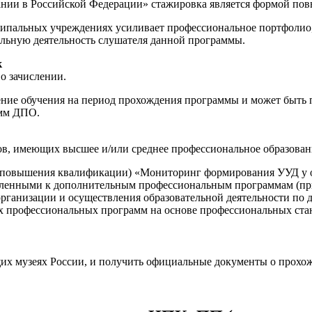
ании в Российской Федерации» стажировка является формой по
пальных учреждениях усиливает профессиональное портфолио, 
льную деятельность слушателя данной программы.
к
о зачислении.
е обучения на период прохождения программы и может быть пр
амм ДПО.
ов, имеющих высшее и/или среднее профессиональное образован
 (повышения квалификации) «Мониторинг формирования УУД у
овленными к дополнительным профессиональным программам (при
 организации и осуществления образовательной деятельности 
профессиональных программ на основе профессиональных станда
щих музеях России, и получить официальные документы о прохо