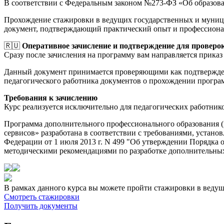
В соответствии с Федеральным законом №273-ФЗ «Об образов
Прохождение стажировки в ведущих государственных и муници
документ, подтверждающий практический опыт и профессиона
🇷🇺
Оперативное зачисление и подтверждение для проверо
Сразу после зачисления на программу вам направляется приказ 
Данный документ принимается проверяющими как подтверждени
педагогического работника документов о прохождении прогр
Требования к зачислению
Курс реализуется исключительно для педагогических работник
Программа дополнительного профессионального образования
сервисов» разработана в соответствии с требованиями, устан
Федерации от 1 июля 2013 г. N 499 "Об утверждении Порядка
методическими рекомендациями по разработке дополнительных 
В рамках данного курса вы можете пройти стажировки в веду
Смотреть стажировки
Получить документы