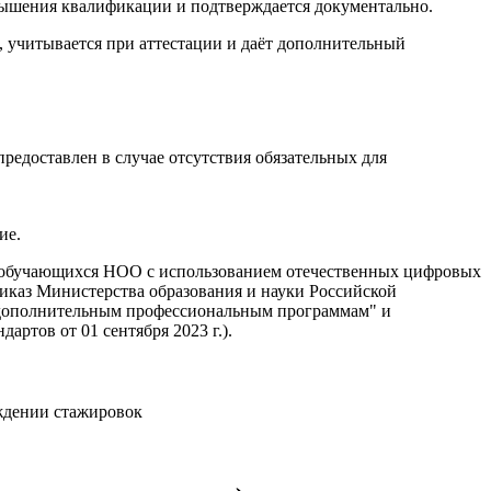
вышения квалификации и подтверждается документально.
учитывается при аттестации и даёт дополнительный
едоставлен в случае отсутствия обязательных для
ие.
 обучающихся НОО с использованием отечественных цифровых
каз Министерства образования и науки Российской
по дополнительным профессиональным программам" и
ртов от 01 сентября 2023 г.).
ждении стажировок