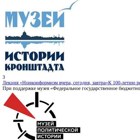
3
Лекция «Нонконформизм вчера, сегодня, завтра»
К 100-летию 
При поддержке музея «Федеральное государственное бюджетно