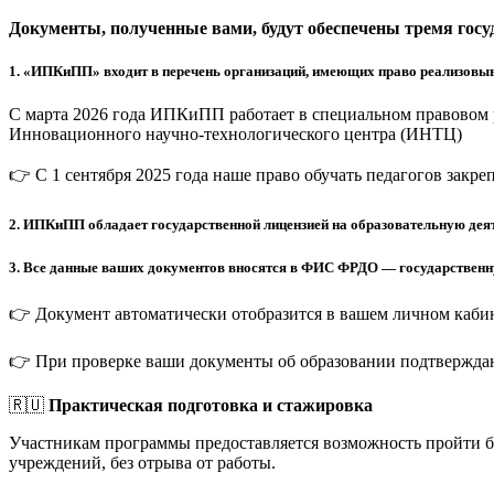
Документы, полученные вами, будут обеспечены тремя гос
1.
«ИПКиПП» входит в перечень организаций, имеющих право реализовыв
С марта 2026 года ИПКиПП работает в специальном правовом 
Инновационного научно-технологического центра (ИНТЦ)
👉 С 1 сентября 2025 года наше право обучать педагогов закр
2.
ИПКиПП обладает государственной лицензией на образовательную деят
3.
Все данные ваших документов вносятся в ФИС ФРДО — государственную
👉 Документ автоматически отобразится в вашем личном кабин
👉 При проверке ваши документы об образовании подтверждаю
🇷🇺
Практическая подготовка и стажировка
Участникам программы предоставляется возможность пройти 
учреждений, без отрыва от работы.