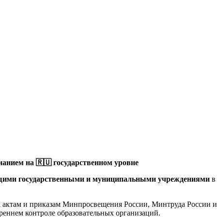
анием на 🇷🇺 государственном уровне
щими государственными и муниципальными учреждениями
в
актам и приказам Минпросвещения России, Минтруда России и 
реннем контроле образовательных организаций.