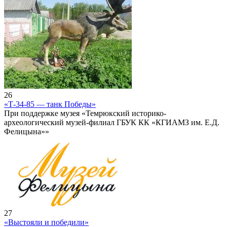
26
«Т-34-85 — танк Победы»
При поддержке музея «Темрюкский историко-
археологический музей-филиал ГБУК КК «КГИАМЗ им. Е.Д.
Фелицына»»
27
«Выстояли и победили»