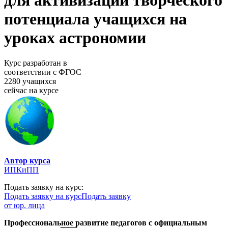
для активизации творческого
потенциала учащихся на
уроках астрономии
Курс разработан в
соответствии с ФГОС
2280 учащихся
сейчас на курсе
Автор курса
ИПКиПП
Подать заявку на курс:
Подать заявку на курс
Подать заявку
от юр. лица
Профессиональное развитие педагогов с официальным