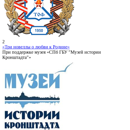
2
«Три новеллы о любви к Родине»
При поддержке музея «СПб ГБУ "Музей истории
Кронштадта"»