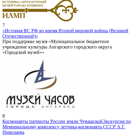
7
«История ВС РФ во время Второй мировой войны (Великой
Отечественной)»
При поддержке музея «Муниципальное бюджетное
учреждение культуры Ангарского городского округа
«Городской музей»»
8
Космонавты патриоты России земли Чувашской
Экскурсия по
Мемориальному комплексу летчика-космонавта СССР А.Г.
Николаева