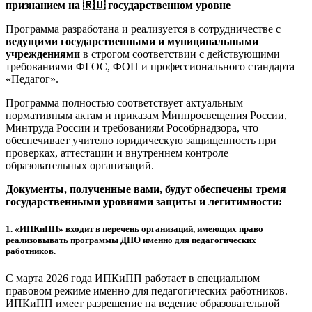
признанием на 🇷🇺 государственном уровне
Программа разработана и реализуется в сотрудничестве с
ведущими государственными и муниципальными
учреждениями
в строгом соответствии с действующими
требованиями ФГОС, ФОП и профессионального стандарта
«Педагог».
Программа полностью соответствует актуальным
нормативным актам и приказам Минпросвещения России,
Минтруда России и требованиям Рособрнадзора, что
обеспечивает учителю юридическую защищенность при
проверках, аттестации и внутреннем контроле
образовательных организаций.
Документы, полученные вами, будут обеспечены тремя
государственными уровнями защиты и легитимности:
1.
«ИПКиПП» входит в перечень организаций, имеющих право
реализовывать программы ДПО именно для педагогических
работников.
С марта 2026 года ИПКиПП работает в специальном
правовом режиме именно для педагогических работников.
ИПКиПП имеет разрешение на ведение образовательной