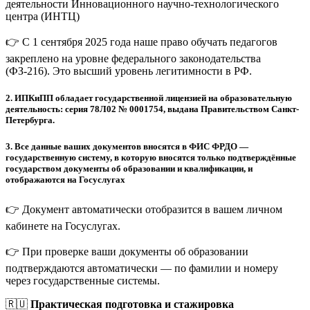
деятельности Инновационного научно-технологического
центра (ИНТЦ)
👉 С 1 сентября 2025 года наше право обучать педагогов
закреплено на уровне федерального законодательства
(ФЗ-216). Это высший уровень легитимности в РФ.
2.
ИПКиПП обладает государственной лицензией на образовательную
деятельность: серия 78Л02 № 0001754, выдана Правительством Санкт-
Петербурга.
3.
Все данные ваших документов вносятся в ФИС ФРДО —
государственную систему, в которую вносятся только подтверждённые
государством документы об образовании и квалификации, и
отображаются на Госуслугах
👉 Документ автоматически отобразится в вашем личном
кабинете на Госуслугах.
👉 При проверке ваши документы об образовании
подтверждаются автоматически — по фамилии и номеру
через государственные системы.
🇷🇺
Практическая подготовка и стажировка