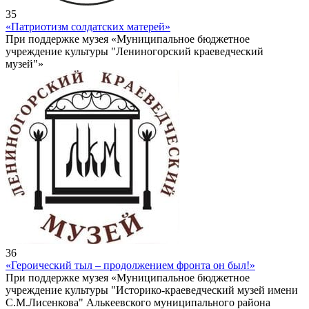
35
«Патриотизм солдатских матерей»
При поддержке музея «Муниципальное бюджетное
учреждение культуры "Лениногорский краеведческий
музей"»
36
«Героический тыл – продолжением фронта он был!»
При поддержке музея «Муниципальное бюджетное
учреждение культуры "Историко-краеведческий музей имени
С.М.Лисенкова" Алькеевского муниципального района