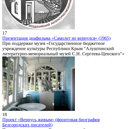
17
Презентация диафильма «Самолет не вернулся» (1965)
При поддержке музея «Государственное бюджетное
учреждение культуры Республики Крым "Алуштинский
литературно-мемориальный музей С.Н. Сергеева-Ценского"»
18
Проект «Вернусь живым» (фронтовая биография
Белгородских писателей)