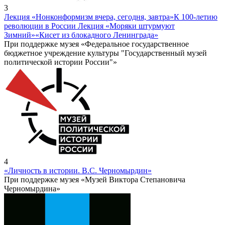
3
Лекция «Нонконформизм вчера, сегодня, завтра»
К 100-летию
революции в России Лекция «Моряки штурмуют
Зимний»
«Кисет из блокадного Ленинграда»
При поддержке музея «Федеральное государственное
бюджетное учреждение культуры "Государственный музей
политической истории России"»
4
«Личность в истории. В.С. Черномырдин»
При поддержке музея «Музей Виктора Степановича
Черномырдина»