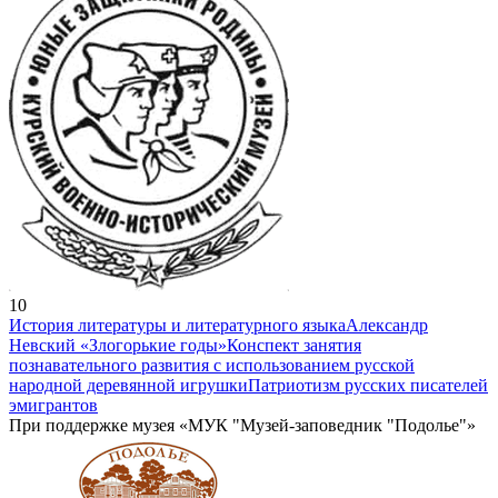
10
История литературы и литературного языка
Александр
Невский «Злогорькие годы»
Конспект занятия
познавательного развития с использованием русской
народной деревянной игрушки
Патриотизм русских писателей
эмигрантов
При поддержке музея «МУК "Музей-заповедник "Подолье"»