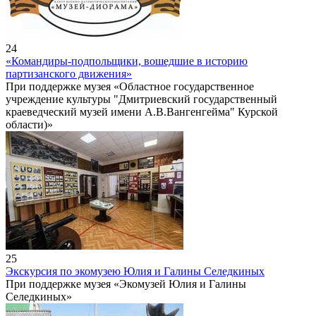
24
«Командиры-подпольщики, вошедшие в историю
партизанского движения»
При поддержке музея «Областное государственное
учреждение культуры "Дмитриевский государственный
краеведческий музей имени А.В.Вангенгейма" Курской
области)»
25
Экскурсия по экомузею Юлия и Галины Селедкиных
При поддержке музея «Экомузей Юлия и Галины
Селедкиных»