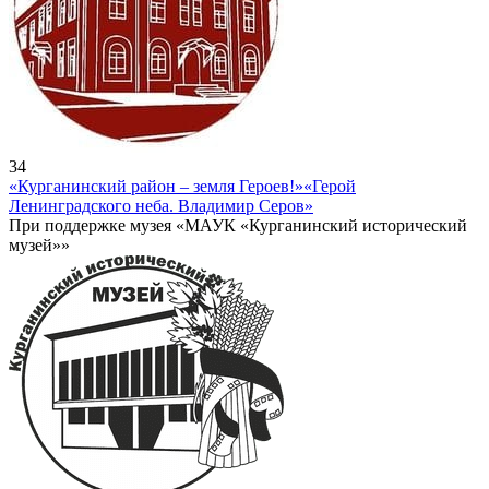
34
«Курганинский район – земля Героев!»
«Герой
Ленинградского неба. Владимир Серов»
При поддержке музея «МАУК «Курганинский исторический
музей»»