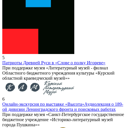
5
Патриоты Древней Руси в «Слове о полку Игореве»
При поддержке музея «Литературный музей - филиал
Областного бюджетного учреждения культуры «Курский
областной краеведческий музей»»
6
Онлайн-экскурсия по выставке «Высота»
Аудиолекция о 189-
ой дивизии Ленинградского фронта и поисковых работах
При поддержке музея «Санкт-Петербургское государственное
бюджетное учреждение «Историко-литературный музей
города Пушкина»»