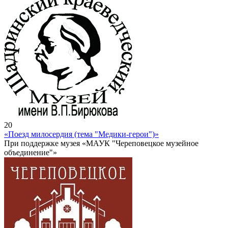
20
«Поезд милосердия (тема "Медики-герои")»
При поддержке музея «МАУК "Череповецкое музейное
объединение"»