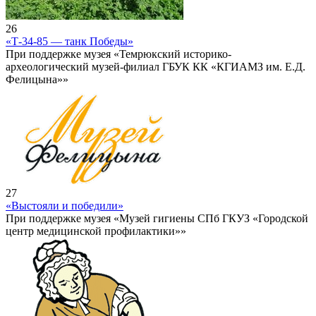
26
«Т-34-85 — танк Победы»
При поддержке музея «Темрюкский историко-
археологический музей-филиал ГБУК КК «КГИАМЗ им. Е.Д.
Фелицына»»
27
«Выстояли и победили»
При поддержке музея «Музей гигиены СПб ГКУЗ «Городской
центр медицинской профилактики»»