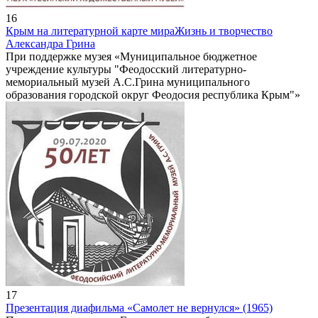
16
Крым на литературной карте мира
Жизнь и творчество
Александра Грина
При поддержке музея «Муниципальное бюджетное
учреждение культуры "Феодосский литературно-
мемориальный музей А.С.Грина муниципального
образования городской округ Феодосия республика Крым"»
17
Презентация диафильма «Самолет не вернулся» (1965)