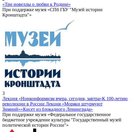
«Три новеллы о любви к Родине»
При поддержке музея «СПб ГБУ "Музей истории
Кронштадта"»
3
Лекция «Нонконформизм вчера, сегодня, завтра»
К 100-летию
революции в России Лекция «Моряки штурмуют
Зимний»
«Кисет из блокадного Ленинграда»
При поддержке музея «Федеральное государственное
бюджетное учреждение культуры "Государственный музей
политической истории России"»