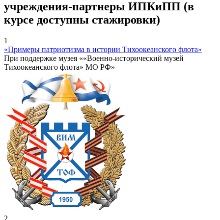
учреждения-партнеры ИПКиПП (в
курсе доступны стажировки)
1
«Примеры патриотизма в истории Тихоокеанского флота»
При поддержке музея ««Военно-исторический музей
Тихоокеанского флота» МО РФ»
2