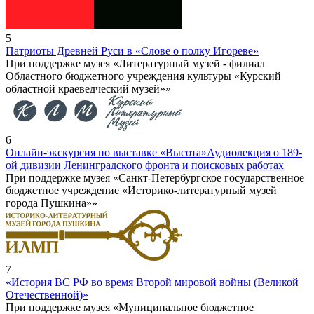
5
Патриоты Древней Руси в «Слове о полку Игореве»
При поддержке музея «Литературный музей - филиал
Областного бюджетного учреждения культуры «Курский
областной краеведческий музей»»
6
Онлайн-экскурсия по выставке «Высота»
Аудиолекция о 189-
ой дивизии Ленинградского фронта и поисковых работах
При поддержке музея «Санкт-Петербургское государственное
бюджетное учреждение «Историко-литературный музей
города Пушкина»»
7
«История ВС РФ во время Второй мировой войны (Великой
Отечественной)»
При поддержке музея «Муниципальное бюджетное