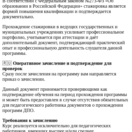
В соответствии с Федеральным законом №273-ФЗ «Об
образовании в Российской Федерации» стажировка является
формой повышения квалификации и подтверждается
документально.
Прохождение стажировки в ведущих государственных и
муниципальных учреждениях усиливает профессиональное
портфолио, учитывается при аттестации и даёт
дополнительный документ, подтверждающий практический
опыт и профессиональную деятельность слушателя данной
программы.
🇷🇺
Оперативное зачисление и подтверждение для
проверок
Сразу после зачисления на программу вам направляется
приказ о зачислении.
Данный документ принимается проверяющими как
подтверждение обучения на период прохождения программы
и может быть предоставлен в случае отсутствия обязательных
для педагогического работника документов о прохождении
программ ДПО.
Требования к зачислению
Курс реализуется исключительно для педагогических
работников, имеющих высшее и/или среднее