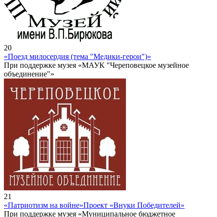
20
«Поезд милосердия (тема "Медики-герои")»
При поддержке музея «МАУК "Череповецкое музейное
объединение"»
21
«Патриотизм на войне»
Проект «Внуки Победителей»
При поддержке музея «Муниципальное бюджетное