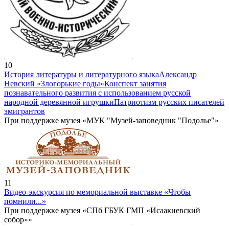
10
История литературы и литературного языка
Александр
Невский «Злогорькие годы»
Конспект занятия
познавательного развития с использованием русской
народной деревянной игрушки
Патриотизм русских писателей
эмигрантов
При поддержке музея «МУК "Музей-заповедник "Подолье"»
11
Видео-экскурсия по мемориальной выставке «Чтобы
помнили...»
При поддержке музея «СПб ГБУК ГМП «Исаакиевский
собор»»