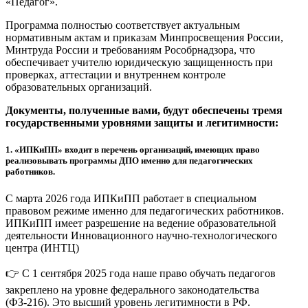
«Педагог».
Программа полностью соответствует актуальным
нормативным актам и приказам Минпросвещения России,
Минтруда России и требованиям Рособрнадзора, что
обеспечивает учителю юридическую защищенность при
проверках, аттестации и внутреннем контроле
образовательных организаций.
Документы, полученные вами, будут обеспечены тремя
государственными уровнями защиты и легитимности:
1.
«ИПКиПП» входит в перечень организаций, имеющих право
реализовывать программы ДПО именно для педагогических
работников.
С марта 2026 года ИПКиПП работает в специальном
правовом режиме именно для педагогических работников.
ИПКиПП имеет разрешение на ведение образовательной
деятельности Инновационного научно-технологического
центра (ИНТЦ)
👉 С 1 сентября 2025 года наше право обучать педагогов
закреплено на уровне федерального законодательства
(ФЗ-216). Это высший уровень легитимности в РФ.