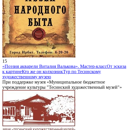
15
«Поэзия акварели Виталия Валькова». Мастер-класс
От эскиза
к картине
Кто же он колхозник
Тур по Тесинскому
художественному музею
При поддержке музея «Муниципальное бюджетное
учреждение культуры "Тесинский художественный музей"»