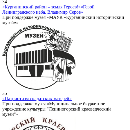
34
«Курганинский район – земля Героев!»
«Герой
Ленинградского неба. Владимир Серов»
При поддержке музея «МАУК «Курганинский исторический
музей»»
35
«Патриотизм солдатских матерей»
При поддержке музея «Муниципальное бюджетное
учреждение культуры "Лениногорский краеведческий
музей"»