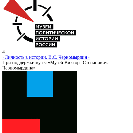
4
«Личность в истории. В.С. Черномырдин»
При поддержке музея «Музей Виктора Степановича
Черномырдина»