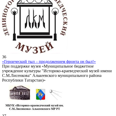
36
«Героический тыл – продолжением фронта он был!»
При поддержке музея «Муниципальное бюджетное
учреждение культуры "Историко-краеведческий музей имени
С.М.Лисенкова" Алькеевского муниципального района
Республики Татарстан)»
37