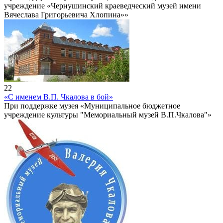
учреждение «Чернушинский краеведческий музей имени
Вячеслава Григорьевича Хлопина»»
22
«С именем В.П. Чкалова в бой»
При поддержке музея «Муниципальное бюджетное
учреждение культуры "Мемориальный музей В.П.Чкалова"»