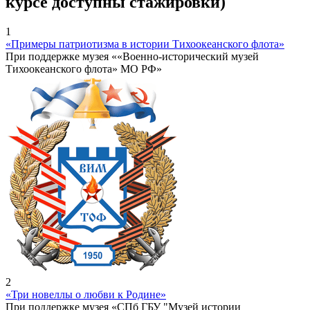
курсе доступны стажировки)
1
«Примеры патриотизма в истории Тихоокеанского флота»
При поддержке музея ««Военно-исторический музей
Тихоокеанского флота» МО РФ»
2
«Три новеллы о любви к Родине»
При поддержке музея «СПб ГБУ "Музей истории