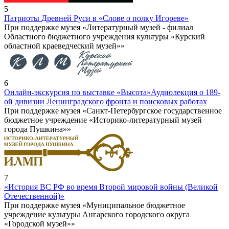
5
Патриоты Древней Руси в «Слове о полку Игореве»
При поддержке музея «Литературный музей - филиал
Областного бюджетного учреждения культуры «Курский
областной краеведческий музей»»
6
Онлайн-экскурсия по выставке «Высота»
Аудиолекция о 189-
ой дивизии Ленинградского фронта и поисковых работах
При поддержке музея «Санкт-Петербургское государственное
бюджетное учреждение «Историко-литературный музей
города Пушкина»»
7
«История ВС РФ во время Второй мировой войны (Великой
Отечественной)»
При поддержке музея «Муниципальное бюджетное
учреждение культуры Ангарского городского округа
«Городской музей»»