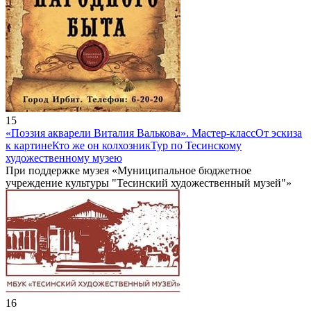
15
«Поэзия акварели Виталия Валькова». Мастер-класс
От эскиза
к картине
Кто же он колхозник
Тур по Тесинскому
художественному музею
При поддержке музея «Муниципальное бюджетное
учреждение культуры "Тесинский художественный музей"»
16