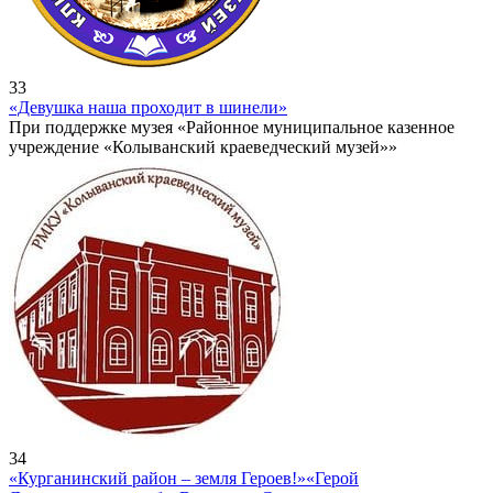
33
«Девушка наша проходит в шинели»
При поддержке музея «Районное муниципальное казенное
учреждение «Колыванский краеведческий музей»»
34
«Курганинский район – земля Героев!»
«Герой