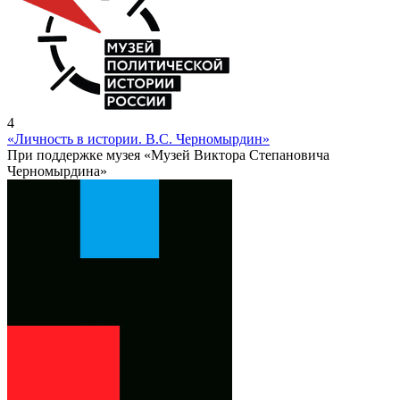
4
«Личность в истории. В.С. Черномырдин»
При поддержке музея «Музей Виктора Степановича
Черномырдина»