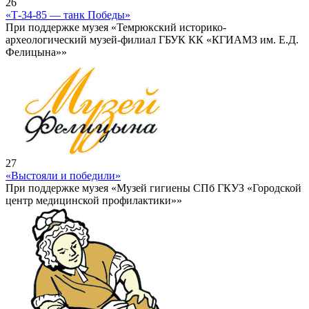
26
«Т-34-85 — танк Победы»
При поддержке музея «Темрюкский историко-
археологический музей-филиал ГБУК КК «КГИАМЗ им. Е.Д.
Фелицына»»
27
«Выстояли и победили»
При поддержке музея «Музей гигиены СПб ГКУЗ «Городской
центр медицинской профилактики»»