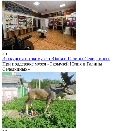
25
Экскурсия по экомузею Юлия и Галины Селедкиных
При поддержке музея «Экомузей Юлия и Галины
Селедкиных»