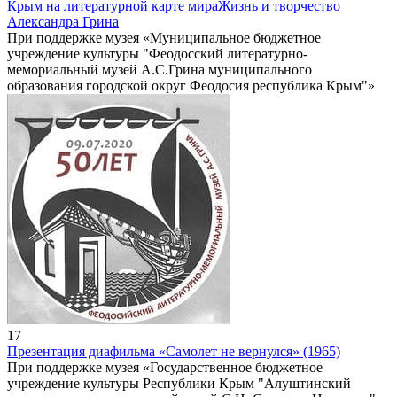
Крым на литературной карте мира
Жизнь и творчество
Александра Грина
При поддержке музея «Муниципальное бюджетное
учреждение культуры "Феодосский литературно-
мемориальный музей А.С.Грина муниципального
образования городской округ Феодосия республика Крым"»
17
Презентация диафильма «Самолет не вернулся» (1965)
При поддержке музея «Государственное бюджетное
учреждение культуры Республики Крым "Алуштинский