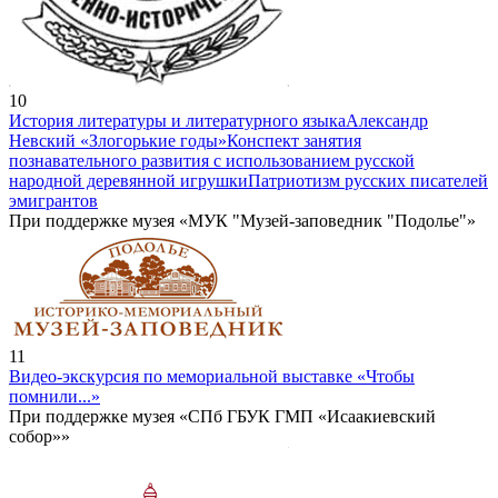
10
История литературы и литературного языка
Александр
Невский «Злогорькие годы»
Конспект занятия
познавательного развития с использованием русской
народной деревянной игрушки
Патриотизм русских писателей
эмигрантов
При поддержке музея «МУК "Музей-заповедник "Подолье"»
11
Видео-экскурсия по мемориальной выставке «Чтобы
помнили...»
При поддержке музея «СПб ГБУК ГМП «Исаакиевский
собор»»