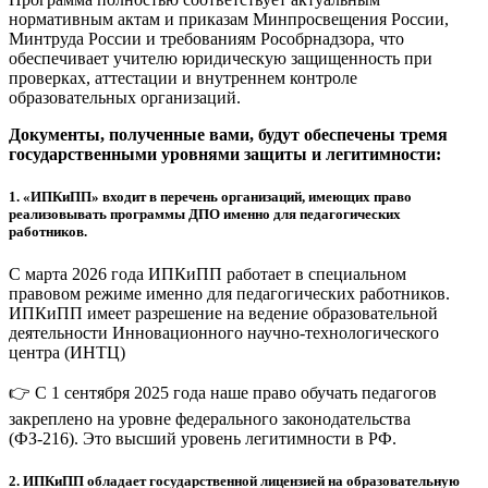
нормативным актам и приказам Минпросвещения России,
Минтруда России и требованиям Рособрнадзора, что
обеспечивает учителю юридическую защищенность при
проверках, аттестации и внутреннем контроле
образовательных организаций.
Документы, полученные вами, будут обеспечены тремя
государственными уровнями защиты и легитимности:
1.
«ИПКиПП» входит в перечень организаций, имеющих право
реализовывать программы ДПО именно для педагогических
работников.
С марта 2026 года ИПКиПП работает в специальном
правовом режиме именно для педагогических работников.
ИПКиПП имеет разрешение на ведение образовательной
деятельности Инновационного научно-технологического
центра (ИНТЦ)
👉 С 1 сентября 2025 года наше право обучать педагогов
закреплено на уровне федерального законодательства
(ФЗ-216). Это высший уровень легитимности в РФ.
2.
ИПКиПП обладает государственной лицензией на образовательную