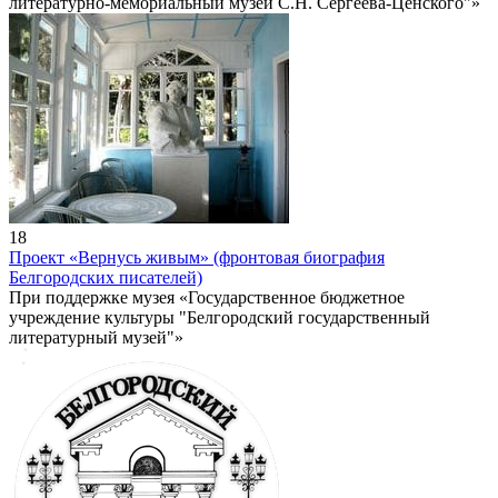
литературно-мемориальный музей С.Н. Сергеева-Ценского"»
18
Проект «Вернусь живым» (фронтовая биография
Белгородских писателей)
При поддержке музея «Государственное бюджетное
учреждение культуры "Белгородский государственный
литературный музей"»