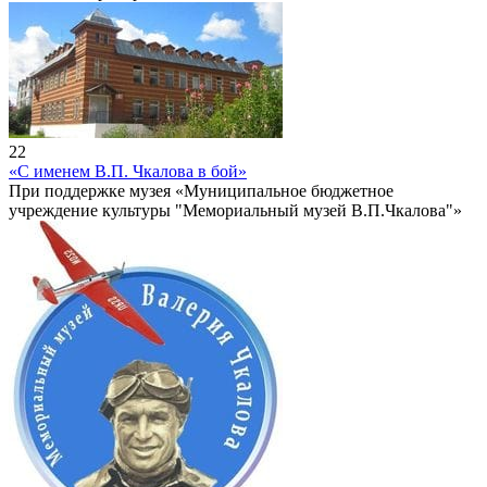
22
«С именем В.П. Чкалова в бой»
При поддержке музея «Муниципальное бюджетное
учреждение культуры "Мемориальный музей В.П.Чкалова"»