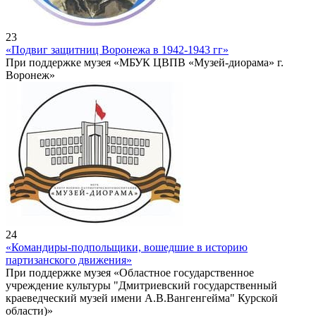
23
«Подвиг защитниц Воронежа в 1942-1943 гг»
При поддержке музея «МБУК ЦВПВ «Музей-диорама» г.
Воронеж»
24
«Командиры-подпольщики, вошедшие в историю
партизанского движения»
При поддержке музея «Областное государственное
учреждение культуры "Дмитриевский государственный
краеведческий музей имени А.В.Вангенгейма" Курской
области)»