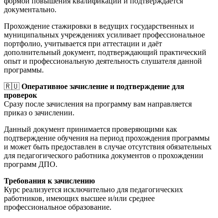
формой повышения квалификации и подтверждается
документально.
Прохождение стажировки в ведущих государственных и
муниципальных учреждениях усиливает профессиональное
портфолио, учитывается при аттестации и даёт
дополнительный документ, подтверждающий практический
опыт и профессиональную деятельность слушателя данной
программы.
🇷🇺
Оперативное зачисление и подтверждение для
проверок
Сразу после зачисления на программу вам направляется
приказ о зачислении.
Данный документ принимается проверяющими как
подтверждение обучения на период прохождения программы
и может быть предоставлен в случае отсутствия обязательных
для педагогического работника документов о прохождении
программ ДПО.
Требования к зачислению
Курс реализуется исключительно для педагогических
работников, имеющих высшее и/или среднее
профессиональное образование.