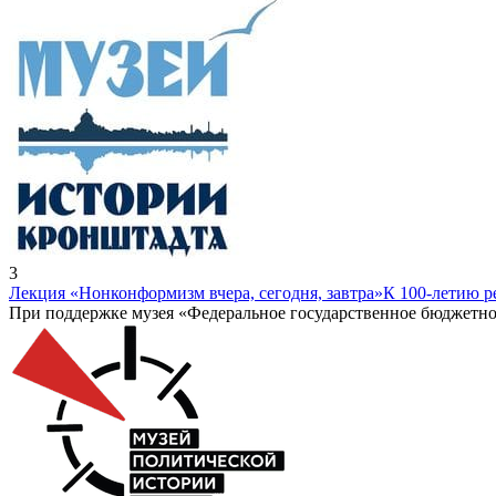
3
Лекция «Нонконформизм вчера, сегодня, завтра»
К 100-летию 
При поддержке музея «Федеральное государственное бюджетно