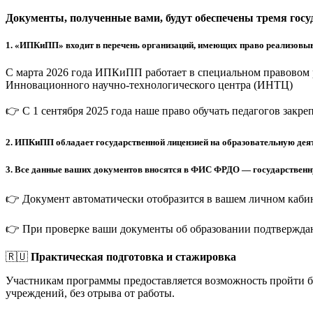
Документы, полученные вами, будут обеспечены тремя гос
1.
«ИПКиПП» входит в перечень организаций, имеющих право реализовыв
С марта 2026 года ИПКиПП работает в специальном правовом 
Инновационного научно-технологического центра (ИНТЦ)
👉 С 1 сентября 2025 года наше право обучать педагогов закр
2.
ИПКиПП обладает государственной лицензией на образовательную деят
3.
Все данные ваших документов вносятся в ФИС ФРДО — государственную
👉 Документ автоматически отобразится в вашем личном кабин
👉 При проверке ваши документы об образовании подтверждаю
🇷🇺
Практическая подготовка и стажировка
Участникам программы предоставляется возможность пройти 
учреждений, без отрыва от работы.