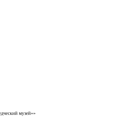
едческий музей»»