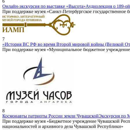
6
Онлайн-экскурсия по выставке «Высота»
Аудиолекция о 189-ои
При поддержке музея «Санкт-Петербургское государственное
7
«История ВС РФ во время Второй мировой войны (Великой От
При поддержке музея «Муниципальное бюджетное учреждение к
8
Космонавты патриоты России земли Чувашской
Экскурсия по 
При поддержке музея «Бюджетное учреждение Чувашской Респ
национальностей и архивного дела Чувашской Республики»