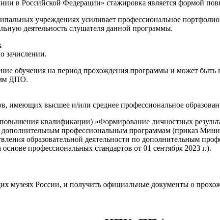
ании в Российской Федерации» стажировка является формой по
пальных учреждениях усиливает профессиональное портфолио, 
льную деятельность слушателя данной программы.
к
о зачислении.
е обучения на период прохождения программы и может быть пр
амм ДПО.
ов, имеющих высшее и/или среднее профессиональное образован
(повышения квалификации) «Формирование личностных результ
к дополнительным профессиональным программам (приказ Минист
ствления образовательной деятельности по дополнительным пр
снове профессиональных стандартов от 01 сентября 2023 г.).
щих музеях России, и получить официальные документы о прохо