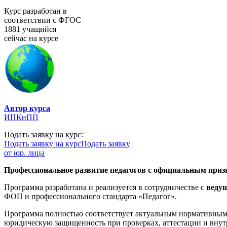
Курс разработан в
соответствии с ФГОС
1881 учащийся
сейчас на курсе
Автор курса
ИПКиПП
Подать заявку на курс:
Подать заявку на курс
Подать заявку
от юр. лица
Профессиональное развитие педагогов с официальным призн
Программа разработана и реализуется в сотрудничестве с
веду
ФОП и профессионального стандарта «Педагог».
Программа полностью соответствует актуальным нормативным 
юридическую защищенность при проверках, аттестации и внут