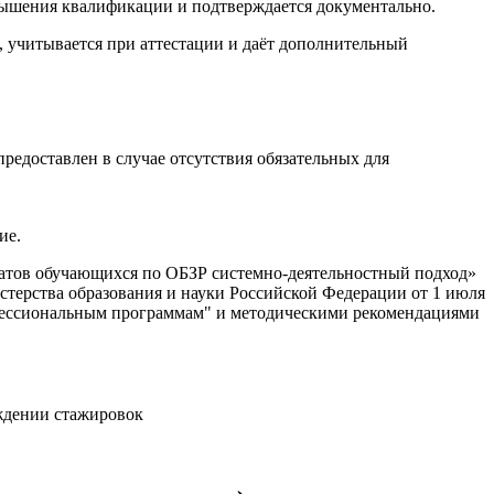
вышения квалификации и подтверждается документально.
учитывается при аттестации и даёт дополнительный
едоставлен в случае отсутствия обязательных для
ие.
атов обучающихся по ОБЗР системно-деятельностный подход»
ерства образования и науки Российской Федерации от 1 июля
офессиональным программам" и методическими рекомендациями
ждении стажировок