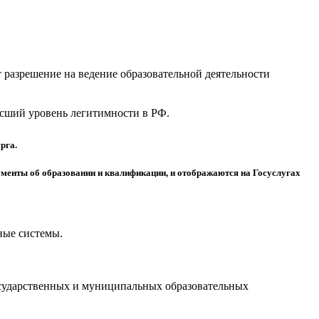
разрешение на ведение образовательной деятельности
высший уровень легитимности в РФ.
рга.
менты об образовании и квалификации, и отображаются на Госуслугах
ные системы.
осударственных и муниципальных образовательных