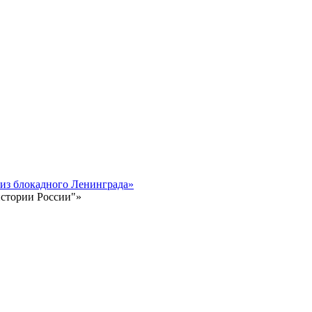
 из блокадного Ленинграда»
истории России"»