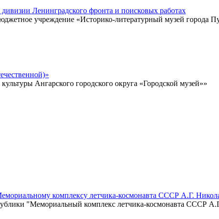
̆ дивизии Ленинградского фронта и поисковых работах
 бюджетное учреждение «Историко-литературный музей города 
ечественной)»
ультуры Ангарского городского округа «Городской музей»»
Мемориальному комплексу летчика-космонавта СССР А.Г. Никол
ублики "Мемориальный комплекс летчика-космонавта СССР А.Г.