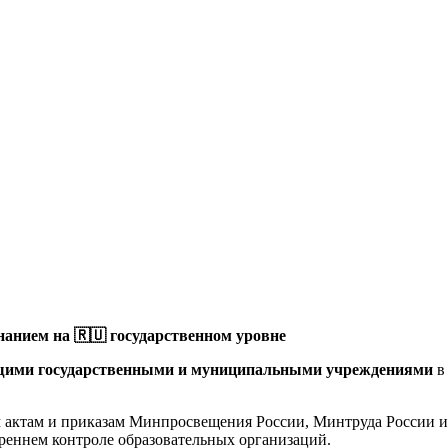
анием на 🇷🇺 государственном уровне
щими государственными и муниципальными учреждениями
в
актам и приказам Минпросвещения России, Минтруда России и 
реннем контроле образовательных организаций.