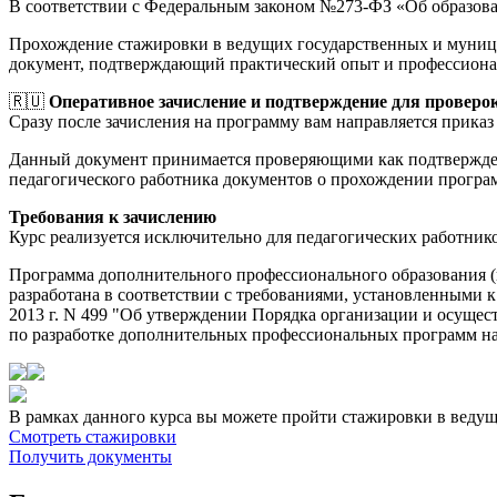
В соответствии с Федеральным законом №273-ФЗ «Об образов
Прохождение стажировки в ведущих государственных и муници
документ, подтверждающий практический опыт и профессиона
🇷🇺
Оперативное зачисление и подтверждение для проверо
Сразу после зачисления на программу вам направляется приказ 
Данный документ принимается проверяющими как подтверждени
педагогического работника документов о прохождении прогр
Требования к зачислению
Курс реализуется исключительно для педагогических работник
Программа дополнительного профессионального образования 
разработана в соответствии с требованиями, установленными 
2013 г. N 499 "Об утверждении Порядка организации и осуще
по разработке дополнительных профессиональных программ на о
В рамках данного курса вы можете пройти стажировки в веду
Смотреть стажировки
Получить документы