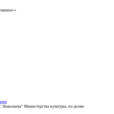
Пушкина»»
аева
 Николаева" Министерства культуры, по делам