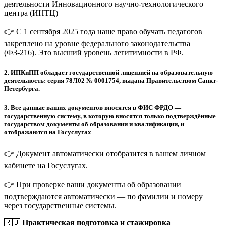
деятельности Инновационного научно-технологического
центра (ИНТЦ)
👉 С 1 сентября 2025 года наше право обучать педагогов
закреплено на уровне федерального законодательства
(ФЗ-216). Это высший уровень легитимности в РФ.
2.
ИПКиПП обладает государственной лицензией на образовательную
деятельность: серия 78Л02 № 0001754, выдана Правительством Санкт-
Петербурга.
3.
Все данные ваших документов вносятся в ФИС ФРДО —
государственную систему, в которую вносятся только подтверждённые
государством документы об образовании и квалификации, и
отображаются на Госуслугах
👉 Документ автоматически отобразится в вашем личном
кабинете на Госуслугах.
👉 При проверке ваши документы об образовании
подтверждаются автоматически — по фамилии и номеру
через государственные системы.
🇷🇺
Практическая подготовка и стажировка