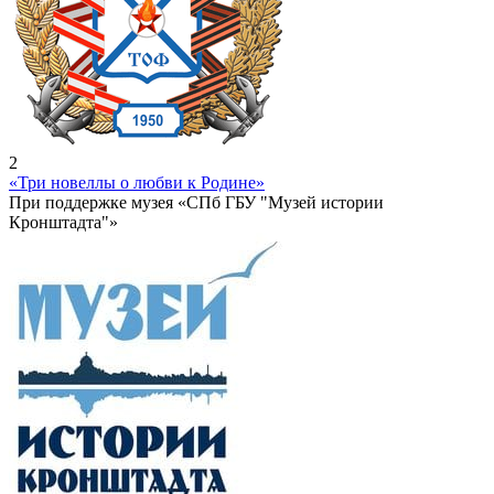
2
«Три новеллы о любви к Родине»
При поддержке музея «СПб ГБУ "Музей истории
Кронштадта"»