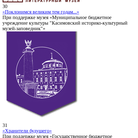
30
«Поклонимся великим тем годам...»
При поддержке музея «Муниципальное бюджетное
учреждение культуры "Касимовский историко-культурный
музей-заповедник"»
31
«Хранители будущего»
При поддержке музея «Государственное бюджетное