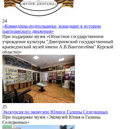
24
«Командиры-подпольщики, вошедшие в историю
партизанского движения»
При поддержке музея «Областное государственное
учреждение культуры "Дмитриевский государственный
краеведческий музей имени А.В.Вангенгейма" Курской
области)»
25
Экскурсия по экомузею Юлия и Галины Селедкиных
При поддержке музея «Экомузей Юлия и Галины
Селедкиных»