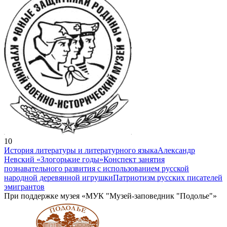
10
История литературы и литературного языка
Александр
Невский «Злогорькие годы»
Конспект занятия
познавательного развития с использованием русской
народной деревянной игрушки
Патриотизм русских писателей
эмигрантов
При поддержке музея «МУК "Музей-заповедник "Подолье"»