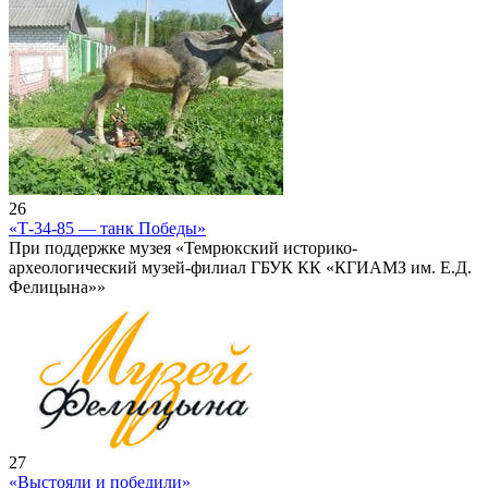
26
«Т-34-85 — танк Победы»
При поддержке музея «Темрюкский историко-
археологический музей-филиал ГБУК КК «КГИАМЗ им. Е.Д.
Фелицына»»
27
«Выстояли и победили»