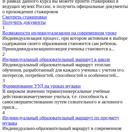
В рамках данного курса вы можете пройти стажировки в
ведущих музеях России, и получить официальные документы
о прохождении стажировок
Смотреть стажировки
Получить документы
1
Возможности индивидуализации на современном уроке
Индивидуализация процесс, при котором активным в выборе
содержания своего образования становится сам ребенок.
Прииндивидуализациипозиция ученика становится а...
2
Индивидуальный образовательный маршрут в школе
Индивидуальный образовательный маршрут этоплан
обучения, разработанный для каждого ученика с учетом его
интересов, потребностей, способностей и особенностей...
3
Формирование УУД на уроках музыки
В широком значении терминуниверсальные учебные
действияозначаетумение учиться, т.е. способность к
самосовершенствованию путем сознательного и активного
присв...
4
Индивидуальный образовательный маршрут по предмету
музыка
Индивидуально-образовательный маршрут в современном