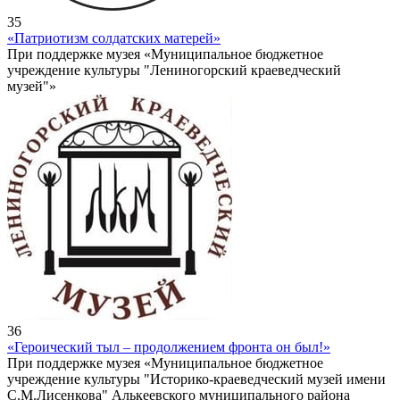
35
«Патриотизм солдатских матерей»
При поддержке музея «Муниципальное бюджетное
учреждение культуры "Лениногорский краеведческий
музей"»
36
«Героический тыл – продолжением фронта он был!»
При поддержке музея «Муниципальное бюджетное
учреждение культуры "Историко-краеведческий музей имени
С.М.Лисенкова" Алькеевского муниципального района