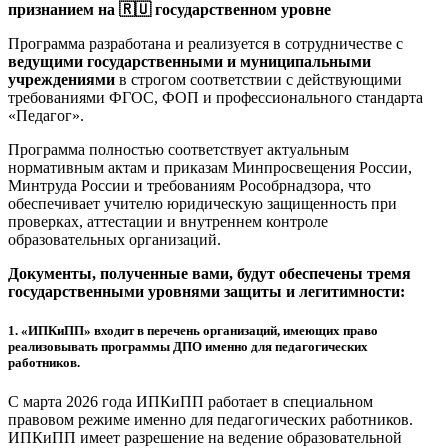
признанием на 🇷🇺 государственном уровне
Программа разработана и реализуется в сотрудничестве с
ведущими государственными и муниципальными
учреждениями
в строгом соответствии с действующими
требованиями ФГОС, ФОП и профессионального стандарта
«Педагог».
Программа полностью соответствует актуальным
нормативным актам и приказам Минпросвещения России,
Минтруда России и требованиям Рособрнадзора, что
обеспечивает учителю юридическую защищенность при
проверках, аттестации и внутреннем контроле
образовательных организаций.
Документы, полученные вами, будут обеспечены тремя
государственными уровнями защиты и легитимности:
1.
«ИПКиПП» входит в перечень организаций, имеющих право
реализовывать программы ДПО именно для педагогических
работников.
С марта 2026 года ИПКиПП работает в специальном
правовом режиме именно для педагогических работников.
ИПКиПП имеет разрешение на ведение образовательной