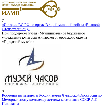
7
«История ВС РФ во время Второй мировой войны (Великой
Отечественной)»
При поддержке музея «Муниципальное бюджетное
учреждение культуры Ангарского городского округа
«Городской музей»»
8
Космонавты патриоты России земли Чувашской
Экскурсия по
Мемориальному комплексу летчика-космонавта СССР А.Г.
Николаева