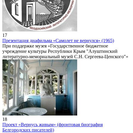
17
Презентация диафильма «Самолет не вернулся» (1965)
При поддержке музея «Государственное бюджетное
учреждение культуры Республики Крым "Алуштинский
литературно-мемориальный музей С.Н. Сергеева-Ценского"»
18
Проект «Вернусь живым» (фронтовая биография
Белгородских писателей)