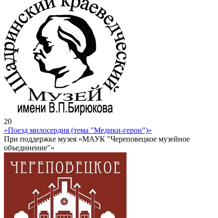
20
«Поезд милосердия (тема "Медики-герои")»
При поддержке музея «МАУК "Череповецкое музейное
объединение"»