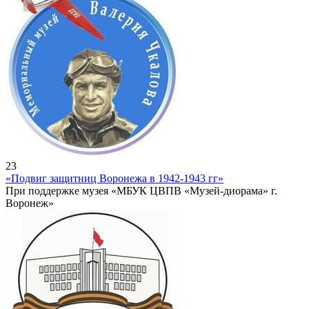
23
«Подвиг защитниц Воронежа в 1942-1943 гг»
При поддержке музея «МБУК ЦВПВ «Музей-диорама» г.
Воронеж»