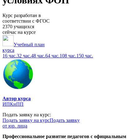
условиях ФОП
Курс разработан в
соответствии с ФГОС
2370 учащихся
сейчас на курсе
Учебный план
курса
16 час.
32 час.
48 час.
64 час.
108 час.
150 час.
Автор курса
ИПКиПП
Подать заявку на курс:
Подать заявку на курс
Подать заявку
от юр. лица
Профессиональное развитие педагогов с официальным