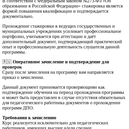
В соответствии с Федеральным законом №273-ФЗ «Об
образовании в Российской Федерации» стажировка является
формой повышения квалификации и подтверждается
документально.
Прохождение стажировки в ведущих государственных и
муниципальных учреждениях усиливает профессиональное
портфолио, учитывается при аттестации и даёт
дополнительный документ, подтверждающий практический
опыт и профессиональную деятельность слушателя данной
программы.
🇷🇺
Оперативное зачисление и подтверждение для
проверок
Сразу после зачисления на программу вам направляется
приказ о зачислении.
Данный документ принимается проверяющими как
подтверждение обучения на период прохождения программы
и может быть предоставлен в случае отсутствия обязательных
для педагогического работника документов о прохождении
программ ДПО.
Требования к зачислению
Курс реализуется исключительно для педагогических
работников, имеющих высшее и/или среднее