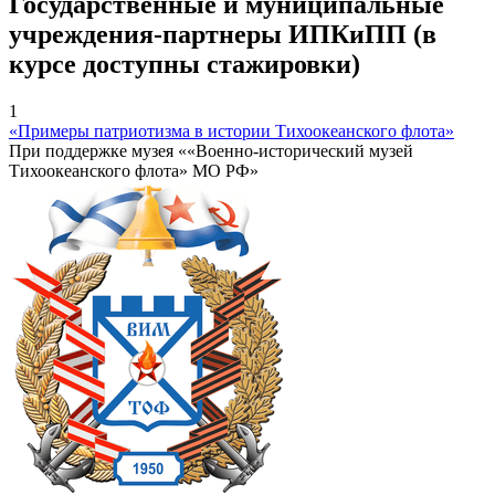
Государственные и муниципальные
учреждения-партнеры ИПКиПП (в
курсе доступны стажировки)
1
«Примеры патриотизма в истории Тихоокеанского флота»
При поддержке музея ««Военно-исторический музей
Тихоокеанского флота» МО РФ»