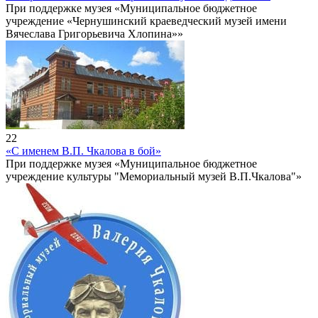
При поддержке музея «Муниципальное бюджетное
учреждение «Чернушинский краеведческий музей имени
Вячеслава Григорьевича Хлопина»»
22
«С именем В.П. Чкалова в бой»
При поддержке музея «Муниципальное бюджетное
учреждение культуры "Мемориальный музей В.П.Чкалова"»