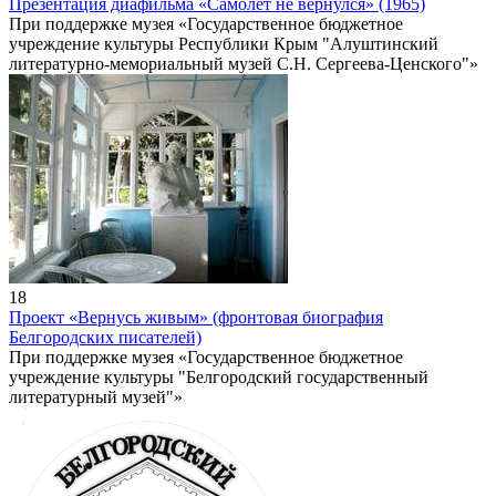
Презентация диафильма «Самолет не вернулся» (1965)
При поддержке музея «Государственное бюджетное
учреждение культуры Республики Крым "Алуштинский
литературно-мемориальный музей С.Н. Сергеева-Ценского"»
18
Проект «Вернусь живым» (фронтовая биография
Белгородских писателей)
При поддержке музея «Государственное бюджетное
учреждение культуры "Белгородский государственный
литературный музей"»