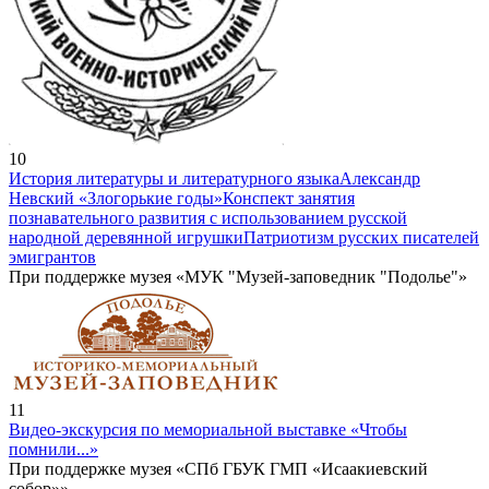
10
История литературы и литературного языка
Александр
Невский «Злогорькие годы»
Конспект занятия
познавательного развития с использованием русской
народной деревянной игрушки
Патриотизм русских писателей
эмигрантов
При поддержке музея «МУК "Музей-заповедник "Подолье"»
11
Видео-экскурсия по мемориальной выставке «Чтобы
помнили...»
При поддержке музея «СПб ГБУК ГМП «Исаакиевский
собор»»