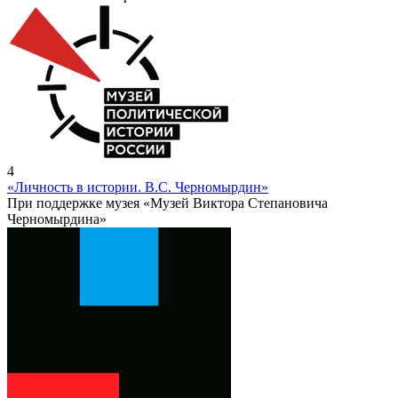
4
«Личность в истории. В.С. Черномырдин»
При поддержке музея «Музей Виктора Степановича
Черномырдина»