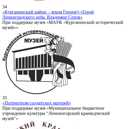
34
«Курганинский район – земля Героев!»
«Герой
Ленинградского неба. Владимир Серов»
При поддержке музея «МАУК «Курганинский исторический
музей»»
35
«Патриотизм солдатских матерей»
При поддержке музея «Муниципальное бюджетное
учреждение культуры "Лениногорский краеведческий
музей"»