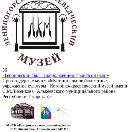
36
«Героический тыл – продолжением фронта он был!»
При поддержке музея «Муниципальное бюджетное
учреждение культуры "Историко-краеведческий музей имени
С.М.Лисенкова" Алькеевского муниципального района
Республики Татарстан)»