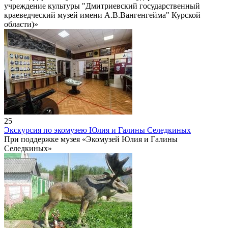
учреждение культуры "Дмитриевский государственный
краеведческий музей имени А.В.Вангенгейма" Курской
области)»
25
Экскурсия по экомузею Юлия и Галины Селедкиных
При поддержке музея «Экомузей Юлия и Галины
Селедкиных»