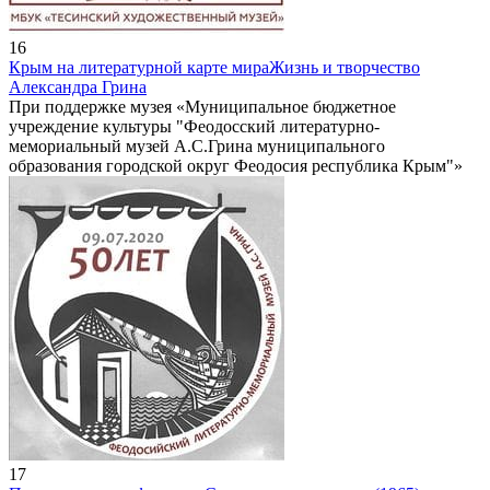
16
Крым на литературной карте мира
Жизнь и творчество
Александра Грина
При поддержке музея «Муниципальное бюджетное
учреждение культуры "Феодосский литературно-
мемориальный музей А.С.Грина муниципального
образования городской округ Феодосия республика Крым"»
17