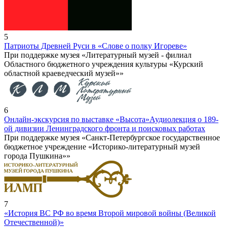
5
Патриоты Древней Руси в «Слове о полку Игореве»
При поддержке музея «Литературный музей - филиал
Областного бюджетного учреждения культуры «Курский
областной краеведческий музей»»
6
Онлайн-экскурсия по выставке «Высота»
Аудиолекция о 189-
ой дивизии Ленинградского фронта и поисковых работах
При поддержке музея «Санкт-Петербургское государственное
бюджетное учреждение «Историко-литературный музей
города Пушкина»»
7
«История ВС РФ во время Второй мировой войны (Великой
Отечественной)»