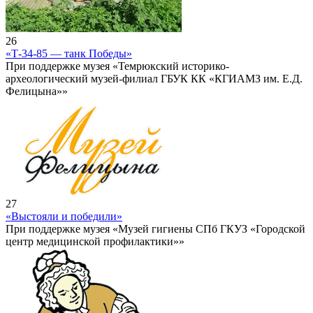
26
«Т-34-85 — танк Победы»
При поддержке музея «Темрюкский историко-
археологический музей-филиал ГБУК КК «КГИАМЗ им. Е.Д.
Фелицына»»
27
«Выстояли и победили»
При поддержке музея «Музей гигиены СПб ГКУЗ «Городской
центр медицинской профилактики»»