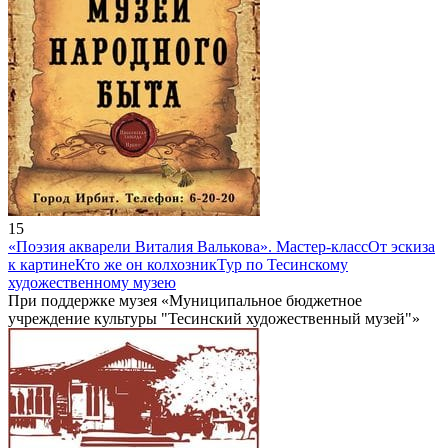
15
«Поэзия акварели Виталия Валькова». Мастер-класс
От эскиза
к картине
Кто же он колхозник
Тур по Тесинскому
художественному музею
При поддержке музея «Муниципальное бюджетное
учреждение культуры "Тесинский художественный музей"»