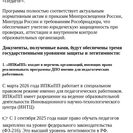
«Педагог».
Программа полностью соответствует актуальным
нормативным актам и приказам Минпросвещения России,
Минтруда России и требованиям Рособрнадзора, что
обеспечивает учителю юридическую защищенность при
проверках, аттестации и внутреннем контроле
образовательных организаций.
Документы, полученные вами, будут обеспечены тремя
государственными уровнями защиты и легитимности:
1.
«ИПКиПП» входит в перечень организаций, имеющих право
реализовывать программы ДПО именно для педагогических
работников.
С марта 2026 года ИПКиПП работает в специальном
правовом режиме именно для педагогических работников.
ИПКиПП имеет разрешение на ведение образовательной
деятельности Инновационного научно-технологического
центра (ИНТЦ)
👉 С 1 сентября 2025 года наше право обучать педагогов
закреплено на уровне федерального законодательства
(ФЗ-216). Это высший уровень легитимности в РФ.