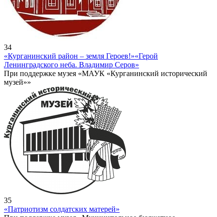
34
«Курганинский район – земля Героев!»
«Герой
Ленинградского неба. Владимир Серов»
При поддержке музея «МАУК «Курганинский исторический
музей»»
35
«Патриотизм солдатских матерей»