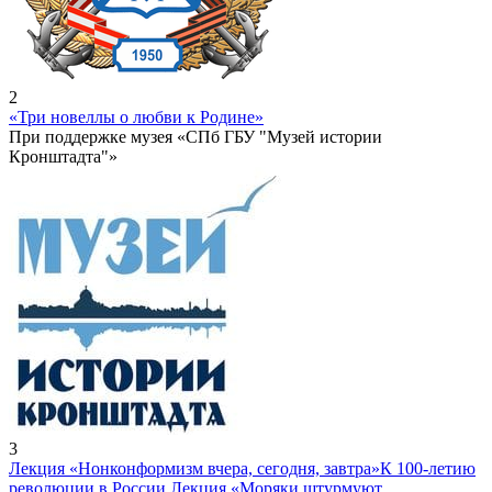
2
«Три новеллы о любви к Родине»
При поддержке музея «СПб ГБУ "Музей истории
Кронштадта"»
3
Лекция «Нонконформизм вчера, сегодня, завтра»
К 100-летию
революции в России Лекция «Моряки штурмуют