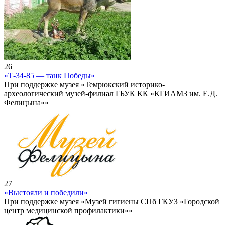
26
«Т-34-85 — танк Победы»
При поддержке музея «Темрюкский историко-
археологический музей-филиал ГБУК КК «КГИАМЗ им. Е.Д.
Фелицына»»
27
«Выстояли и победили»
При поддержке музея «Музей гигиены СПб ГКУЗ «Городской
центр медицинской профилактики»»