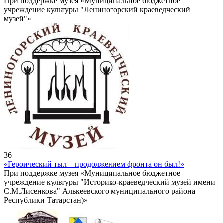
При поддержке музея «Муниципальное бюджетное
учреждение культуры "Лениногорский краеведческий
музей"»
36
«Героический тыл – продолжением фронта он был!»
При поддержке музея «Муниципальное бюджетное
учреждение культуры "Историко-краеведческий музей имени
С.М.Лисенкова" Алькеевского муниципального района
Республики Татарстан)»