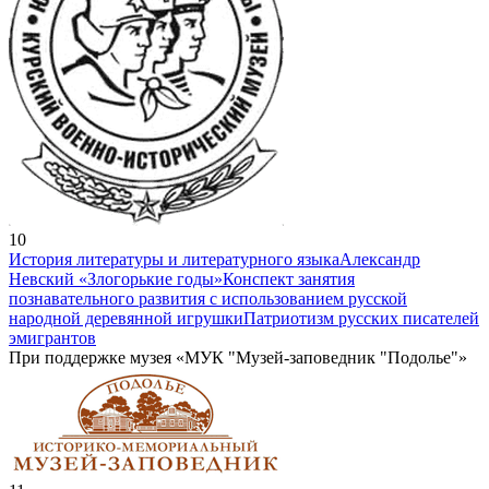
10
История литературы и литературного языка
Александр
Невский «Злогорькие годы»
Конспект занятия
познавательного развития с использованием русской
народной деревянной игрушки
Патриотизм русских писателей
эмигрантов
При поддержке музея «МУК "Музей-заповедник "Подолье"»