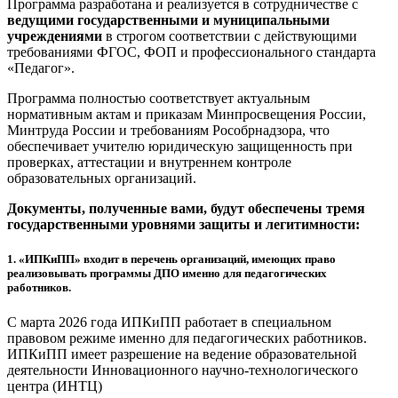
Программа разработана и реализуется в сотрудничестве с
ведущими государственными и муниципальными
учреждениями
в строгом соответствии с действующими
требованиями ФГОС, ФОП и профессионального стандарта
«Педагог».
Программа полностью соответствует актуальным
нормативным актам и приказам Минпросвещения России,
Минтруда России и требованиям Рособрнадзора, что
обеспечивает учителю юридическую защищенность при
проверках, аттестации и внутреннем контроле
образовательных организаций.
Документы, полученные вами, будут обеспечены тремя
государственными уровнями защиты и легитимности:
1.
«ИПКиПП» входит в перечень организаций, имеющих право
реализовывать программы ДПО именно для педагогических
работников.
С марта 2026 года ИПКиПП работает в специальном
правовом режиме именно для педагогических работников.
ИПКиПП имеет разрешение на ведение образовательной
деятельности Инновационного научно-технологического
центра (ИНТЦ)