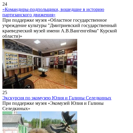
24
«Командиры-подпольщики, вошедшие в историю
партизанского движения»
При поддержке музея «Областное государственное
учреждение культуры "Дмитриевский государственный
краеведческий музей имени А.В.Вангенгейма" Курской
области)»
25
Экскурсия по экомузею Юлия и Галины Селедкиных
При поддержке музея «Экомузей Юлия и Галины
Селедкиных»