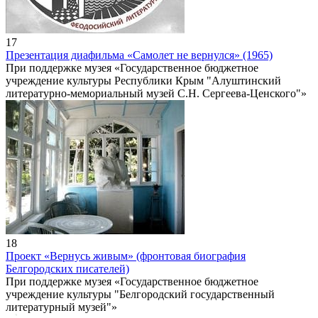
17
Презентация диафильма «Самолет не вернулся» (1965)
При поддержке музея «Государственное бюджетное
учреждение культуры Республики Крым "Алуштинский
литературно-мемориальный музей С.Н. Сергеева-Ценского"»
18
Проект «Вернусь живым» (фронтовая биография
Белгородских писателей)
При поддержке музея «Государственное бюджетное
учреждение культуры "Белгородский государственный
литературный музей"»