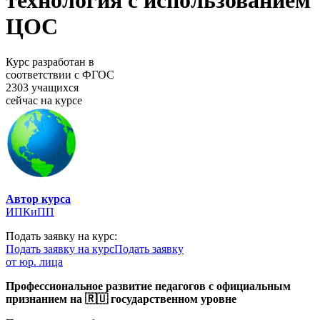
технология с использованием
ЦОС
Курс разработан в
соответствии с ФГОС
2303 учащихся
сейчас на курсе
Автор курса
ИПКиПП
Подать заявку на курс:
Подать заявку на курс
Подать заявку
от юр. лица
Профессиональное развитие педагогов с официальным
признанием на 🇷🇺 государственном уровне