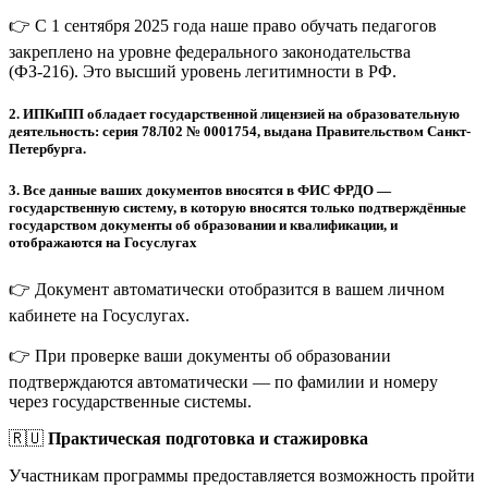
👉 С 1 сентября 2025 года наше право обучать педагогов
закреплено на уровне федерального законодательства
(ФЗ-216). Это высший уровень легитимности в РФ.
2.
ИПКиПП обладает государственной лицензией на образовательную
деятельность: серия 78Л02 № 0001754, выдана Правительством Санкт-
Петербурга.
3.
Все данные ваших документов вносятся в ФИС ФРДО —
государственную систему, в которую вносятся только подтверждённые
государством документы об образовании и квалификации, и
отображаются на Госуслугах
👉 Документ автоматически отобразится в вашем личном
кабинете на Госуслугах.
👉 При проверке ваши документы об образовании
подтверждаются автоматически — по фамилии и номеру
через государственные системы.
🇷🇺
Практическая подготовка и стажировка
Участникам программы предоставляется возможность пройти