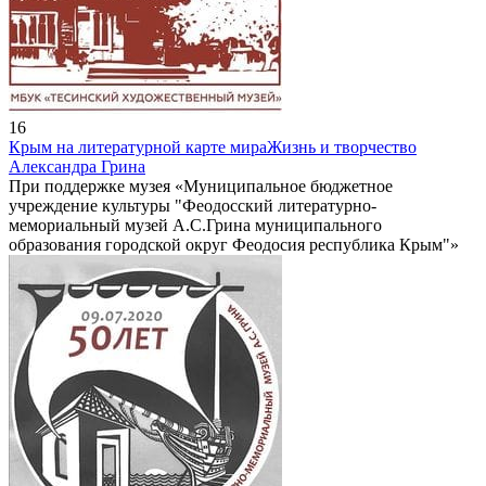
16
Крым на литературной карте мира
Жизнь и творчество
Александра Грина
При поддержке музея «Муниципальное бюджетное
учреждение культуры "Феодосский литературно-
мемориальный музей А.С.Грина муниципального
образования городской округ Феодосия республика Крым"»