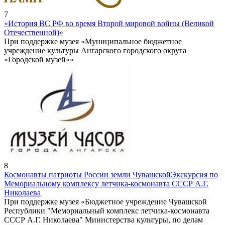
7
«История ВС РФ во время Второй мировой войны (Великой
Отечественной)»
При поддержке музея «Муниципальное бюджетное
учреждение культуры Ангарского городского округа
«Городской музей»»
8
Космонавты патриоты России земли Чувашской
Экскурсия по
Мемориальному комплексу летчика-космонавта СССР А.Г.
Николаева
При поддержке музея «Бюджетное учреждение Чувашской
Республики "Мемориальный комплекс летчика-космонавта
СССР А.Г. Николаева" Министерства культуры, по делам