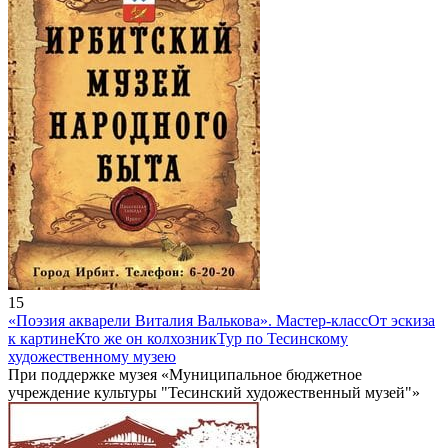
15
«Поэзия акварели Виталия Валькова». Мастер-класс
От эскиза
к картине
Кто же он колхозник
Тур по Тесинскому
художественному музею
При поддержке музея «Муниципальное бюджетное
учреждение культуры "Тесинский художественный музей"»