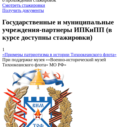
о прохождении стажировок
Смотреть стажировки
Получить документы
Государственные и муниципальные
учреждения-партнеры ИПКиПП (в
курсе доступны стажировки)
1
«Примеры патриотизма в истории Тихоокеанского флота»
При поддержке музея ««Военно-исторический музей
Тихоокеанского флота» МО РФ»