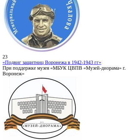
23
«Подвиг защитниц Воронежа в 1942-1943 гг»
При поддержке музея «МБУК ЦВПВ «Музей-диорама» г.
Воронеж»