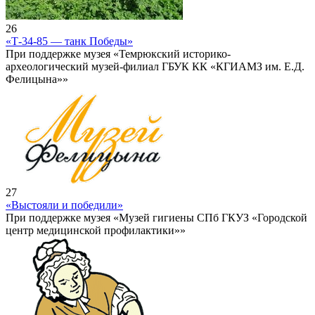
26
«Т-34-85 — танк Победы»
При поддержке музея «Темрюкский историко-
археологический музей-филиал ГБУК КК «КГИАМЗ им. Е.Д.
Фелицына»»
27
«Выстояли и победили»
При поддержке музея «Музей гигиены СПб ГКУЗ «Городской
центр медицинской профилактики»»