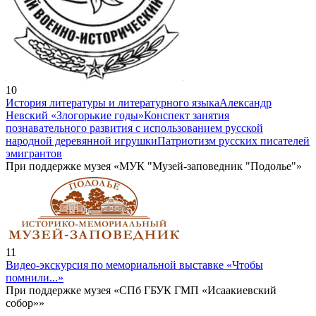
10
История литературы и литературного языка
Александр
Невский «Злогорькие годы»
Конспект занятия
познавательного развития с использованием русской
народной деревянной игрушки
Патриотизм русских писателей
эмигрантов
При поддержке музея «МУК "Музей-заповедник "Подолье"»
11
Видео-экскурсия по мемориальной выставке «Чтобы
помнили...»
При поддержке музея «СПб ГБУК ГМП «Исаакиевский
собор»»