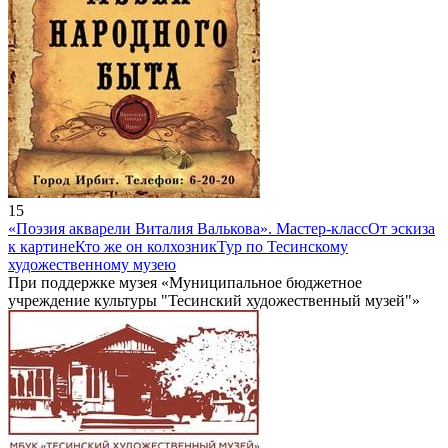
15
«Поэзия акварели Виталия Валькова». Мастер-класс
От эскиза
к картине
Кто же он колхозник
Тур по Тесинскому
художественному музею
При поддержке музея «Муниципальное бюджетное
учреждение культуры "Тесинский художественный музей"»