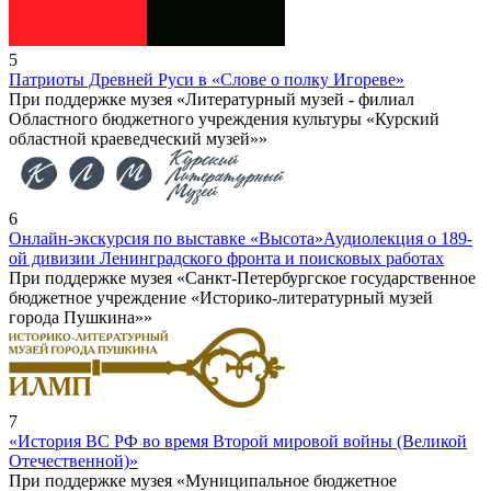
5
Патриоты Древней Руси в «Слове о полку Игореве»
При поддержке музея «Литературный музей - филиал
Областного бюджетного учреждения культуры «Курский
областной краеведческий музей»»
6
Онлайн-экскурсия по выставке «Высота»
Аудиолекция о 189-
ой дивизии Ленинградского фронта и поисковых работах
При поддержке музея «Санкт-Петербургское государственное
бюджетное учреждение «Историко-литературный музей
города Пушкина»»
7
«История ВС РФ во время Второй мировой войны (Великой
Отечественной)»
При поддержке музея «Муниципальное бюджетное