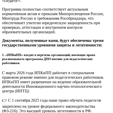
«Педагог».
Программа полностью соответствует актуальным
нормативным актам и приказам Минпросвещения России,
Минтруда России и требованиям Рособрнадзора, что
обеспечивает учителю юридическую защищенность при
проверках, аттестации и внутреннем контроле
образовательных организаций.
Документы, полученные вами, будут обеспечены тремя
государственными уровнями защиты и легитимности:
1.
«ИПКиПП» входит в перечень организаций, имеющих право
реализовывать программы ДПО именно для педагогических
работников.
С марта 2026 года ИПКиПП работает в специальном
правовом режиме именно для педагогических работников.
ИПКиПП имеет разрешение на ведение образовательной
деятельности Инновационного научно-технологического
центра (ИНТЦ)
👉 С 1 сентября 2025 года наше право обучать педагогов
закреплено на уровне федерального законодательства
(ФЗ-216). Это высший уровень легитимности в РФ.