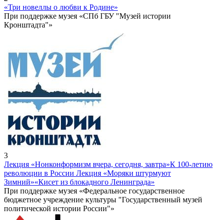
«Три новеллы о любви к Родине»
При поддержке музея «СПб ГБУ "Музей истории
Кронштадта"»
3
Лекция «Нонконформизм вчера, сегодня, завтра»
К 100-летию
революции в России Лекция «Моряки штурмуют
Зимний»
«Кисет из блокадного Ленинграда»
При поддержке музея «Федеральное государственное
бюджетное учреждение культуры "Государственный музей
политической истории России"»