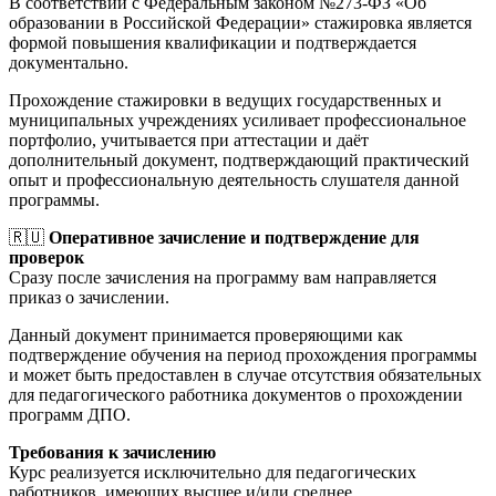
В соответствии с Федеральным законом №273-ФЗ «Об
образовании в Российской Федерации» стажировка является
формой повышения квалификации и подтверждается
документально.
Прохождение стажировки в ведущих государственных и
муниципальных учреждениях усиливает профессиональное
портфолио, учитывается при аттестации и даёт
дополнительный документ, подтверждающий практический
опыт и профессиональную деятельность слушателя данной
программы.
🇷🇺
Оперативное зачисление и подтверждение для
проверок
Сразу после зачисления на программу вам направляется
приказ о зачислении.
Данный документ принимается проверяющими как
подтверждение обучения на период прохождения программы
и может быть предоставлен в случае отсутствия обязательных
для педагогического работника документов о прохождении
программ ДПО.
Требования к зачислению
Курс реализуется исключительно для педагогических
работников, имеющих высшее и/или среднее