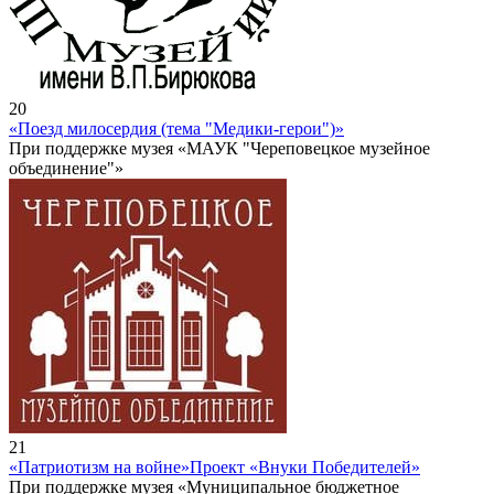
20
«Поезд милосердия (тема "Медики-герои")»
При поддержке музея «МАУК "Череповецкое музейное
объединение"»
21
«Патриотизм на войне»
Проект «Внуки Победителей»
При поддержке музея «Муниципальное бюджетное