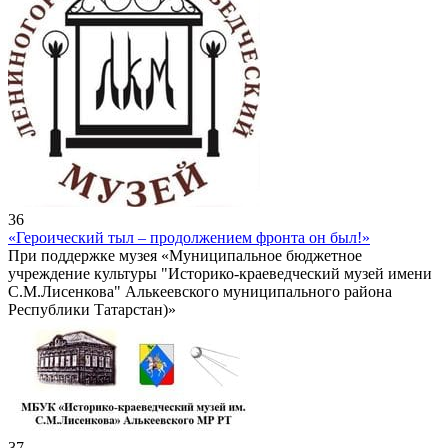
36
«Героический тыл – продолжением фронта он был!»
При поддержке музея «Муниципальное бюджетное
учреждение культуры "Историко-краеведческий музей имени
С.М.Лисенкова" Алькеевского муниципального района
Республики Татарстан)»
37