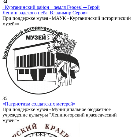
34
«Курганинский район – земля Героев!»
«Герой
Ленинградского неба. Владимир Серов»
При поддержке музея «МАУК «Курганинский исторический
музей»»
35
«Патриотизм солдатских матерей»
При поддержке музея «Муниципальное бюджетное
учреждение культуры "Лениногорский краеведческий
музей"»