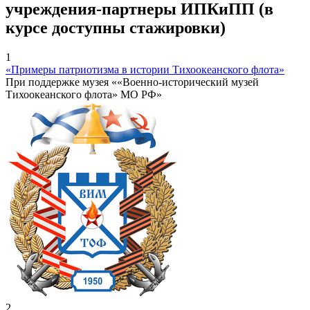
учреждения-партнеры ИПКиПП (в
курсе доступны стажировки)
1
«Примеры патриотизма в истории Тихоокеанского флота»
При поддержке музея ««Военно-исторический музей
Тихоокеанского флота» МО РФ»
2