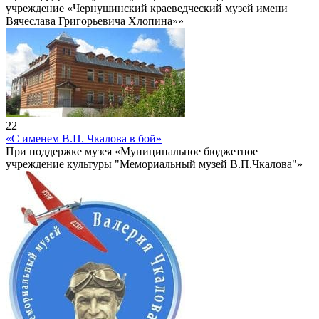
учреждение «Чернушинский краеведческий музей имени
Вячеслава Григорьевича Хлопина»»
22
«С именем В.П. Чкалова в бой»
При поддержке музея «Муниципальное бюджетное
учреждение культуры "Мемориальный музей В.П.Чкалова"»