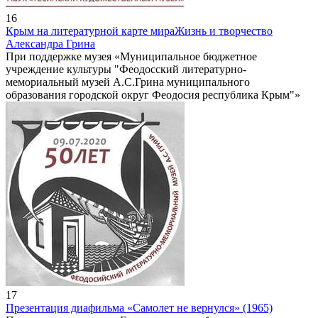
16
Крым на литературной карте мира
Жизнь и творчество
Александра Грина
При поддержке музея «Муниципальное бюджетное
учреждение культуры "Феодосский литературно-
мемориальный музей А.С.Грина муниципального
образования городской округ Феодосия республика Крым"»
17
Презентация диафильма «Самолет не вернулся» (1965)