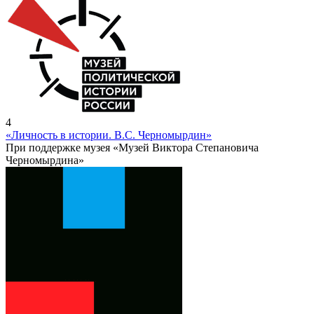
4
«Личность в истории. В.С. Черномырдин»
При поддержке музея «Музей Виктора Степановича
Черномырдина»