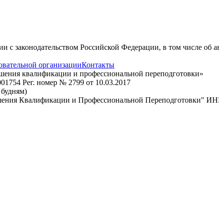
вии с законодательством Российской Федерации, в том числе об 
овательной организации
Контакты
ышения квалификации и профессиональной переподготовки»
1754 Рег. номер № 2799 от 10.03.2017
о будням)
шения Квалификации и Профессиональной Переподготовки" ИН