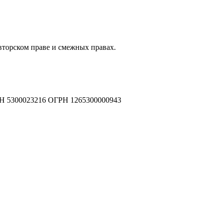
авторском праве и смежных правах.
Н 5300023216 ОГРН 1265300000943