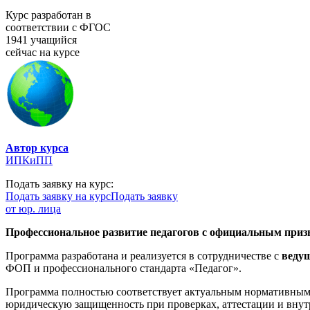
Курс разработан в
соответствии с ФГОС
1941 учащийся
сейчас на курсе
Автор курса
ИПКиПП
Подать заявку на курс:
Подать заявку на курс
Подать заявку
от юр. лица
Профессиональное развитие педагогов с официальным призн
Программа разработана и реализуется в сотрудничестве с
веду
ФОП и профессионального стандарта «Педагог».
Программа полностью соответствует актуальным нормативным 
юридическую защищенность при проверках, аттестации и внут