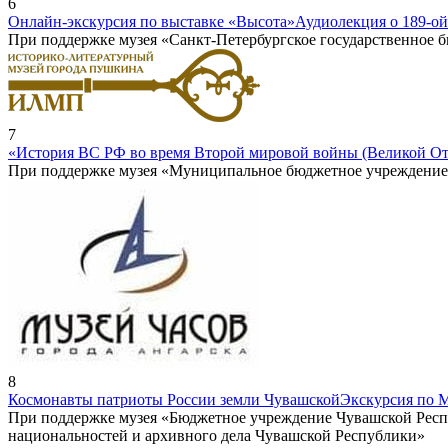
6
Онлайн-экскурсия по выставке «Высота»
Аудиолекция о 189-ои
При поддержке музея «Санкт-Петербургское государственное
7
«История ВС РФ во время Второй мировой войны (Великой От
При поддержке музея «Муниципальное бюджетное учреждение к
8
Космонавты патриоты России земли Чувашской
Экскурсия по 
При поддержке музея «Бюджетное учреждение Чувашской Респ
национальностей и архивного дела Чувашской Республики»