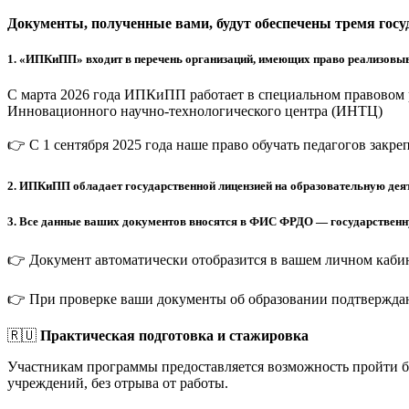
Документы, полученные вами, будут обеспечены тремя гос
1.
«ИПКиПП» входит в перечень организаций, имеющих право реализовыв
С марта 2026 года ИПКиПП работает в специальном правовом 
Инновационного научно-технологического центра (ИНТЦ)
👉 С 1 сентября 2025 года наше право обучать педагогов закр
2.
ИПКиПП обладает государственной лицензией на образовательную деят
3.
Все данные ваших документов вносятся в ФИС ФРДО — государственную
👉 Документ автоматически отобразится в вашем личном кабин
👉 При проверке ваши документы об образовании подтверждаю
🇷🇺
Практическая подготовка и стажировка
Участникам программы предоставляется возможность пройти 
учреждений, без отрыва от работы.