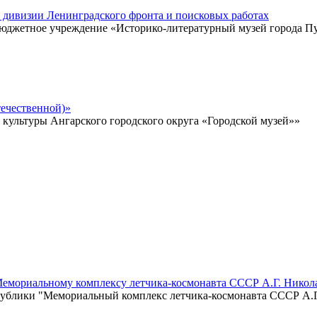
̆ дивизии Ленинградского фронта и поисковых работах
 бюджетное учреждение «Историко-литературный музей города 
ечественной)»
ультуры Ангарского городского округа «Городской музей»»
Мемориальному комплексу летчика-космонавта СССР А.Г. Никол
ублики "Мемориальный комплекс летчика-космонавта СССР А.Г.