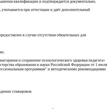
вышения квалификации и подтверждается документально.
учитывается при аттестации и даёт дополнительный
едоставлен в случае отсутствия обязательных для
ие.
горания и сохранение психологического здоровья педагога»
ерства образования и науки Российской Федерации от 1 июля
офессиональным программам" и методическими рекомендациями
ждении стажировок