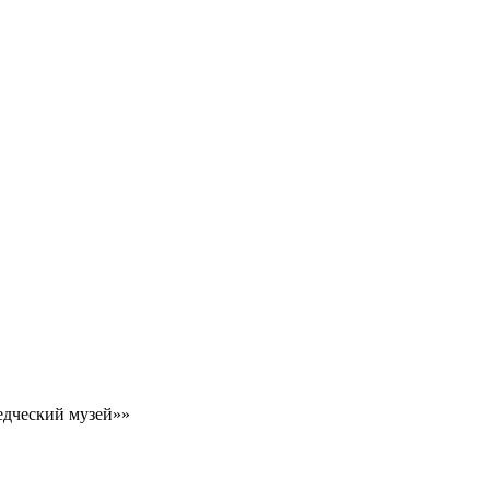
едческий музей»»