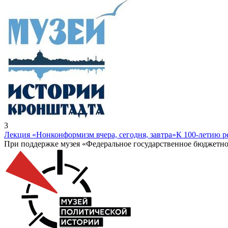
3
Лекция «Нонконформизм вчера, сегодня, завтра»
К 100-летию 
При поддержке музея «Федеральное государственное бюджетно