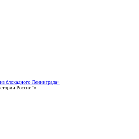
 из блокадного Ленинграда»
истории России"»