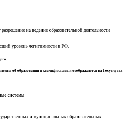
разрешение на ведение образовательной деятельности
высший уровень легитимности в РФ.
рга.
менты об образовании и квалификации, и отображаются на Госуслугах
ные системы.
осударственных и муниципальных образовательных