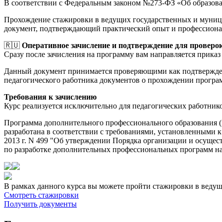
В соответствии с Федеральным законом №273-ФЗ «Об образов
Прохождение стажировки в ведущих государственных и муници
документ, подтверждающий практический опыт и профессиона
🇷🇺
Оперативное зачисление и подтверждение для проверо
Сразу после зачисления на программу вам направляется приказ 
Данный документ принимается проверяющими как подтверждени
педагогического работника документов о прохождении прогр
Требования к зачислению
Курс реализуется исключительно для педагогических работник
Программа дополнительного профессионального образования (
разработана в соответствии с требованиями, установленными 
2013 г. N 499 "Об утверждении Порядка организации и осуще
по разработке дополнительных профессиональных программ на о
В рамках данного курса вы можете пройти стажировки в веду
Смотреть стажировки
Получить документы