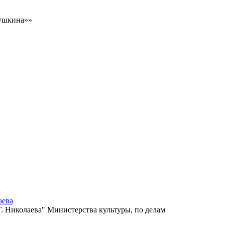
Пушкина»»
аева
 Николаева" Министерства культуры, по делам