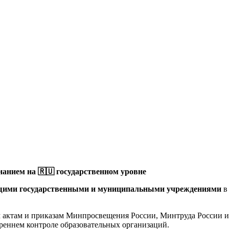
анием на 🇷🇺 государственном уровне
щими государственными и муниципальными учреждениями
в
актам и приказам Минпросвещения России, Минтруда России и 
реннем контроле образовательных организаций.