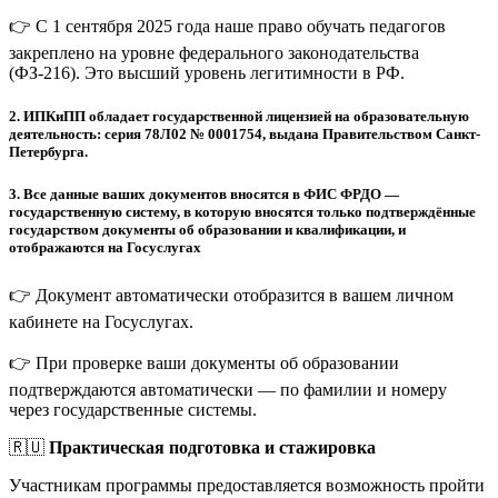
👉 С 1 сентября 2025 года наше право обучать педагогов
закреплено на уровне федерального законодательства
(ФЗ-216). Это высший уровень легитимности в РФ.
2.
ИПКиПП обладает государственной лицензией на образовательную
деятельность: серия 78Л02 № 0001754, выдана Правительством Санкт-
Петербурга.
3.
Все данные ваших документов вносятся в ФИС ФРДО —
государственную систему, в которую вносятся только подтверждённые
государством документы об образовании и квалификации, и
отображаются на Госуслугах
👉 Документ автоматически отобразится в вашем личном
кабинете на Госуслугах.
👉 При проверке ваши документы об образовании
подтверждаются автоматически — по фамилии и номеру
через государственные системы.
🇷🇺
Практическая подготовка и стажировка
Участникам программы предоставляется возможность пройти