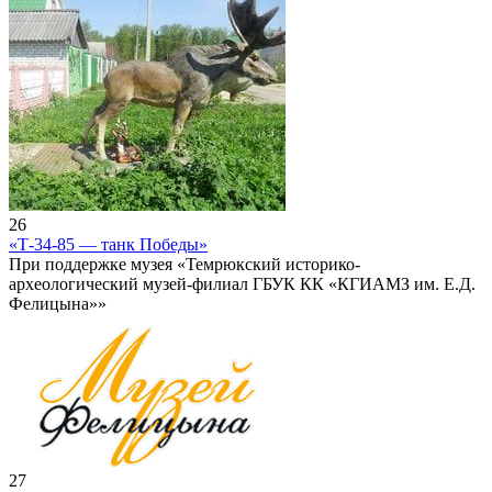
26
«Т-34-85 — танк Победы»
При поддержке музея «Темрюкский историко-
археологический музей-филиал ГБУК КК «КГИАМЗ им. Е.Д.
Фелицына»»
27