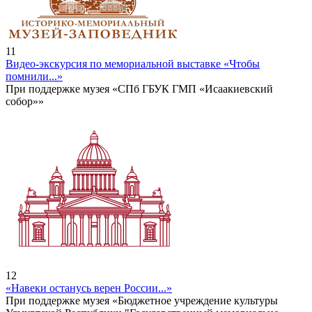
11
Видео-экскурсия по мемориальной выставке «Чтобы
помнили...»
При поддержке музея «СПб ГБУК ГМП «Исаакиевский
собор»»
12
«Навеки останусь верен России...»
При поддержке музея «Бюджетное учреждение культуры