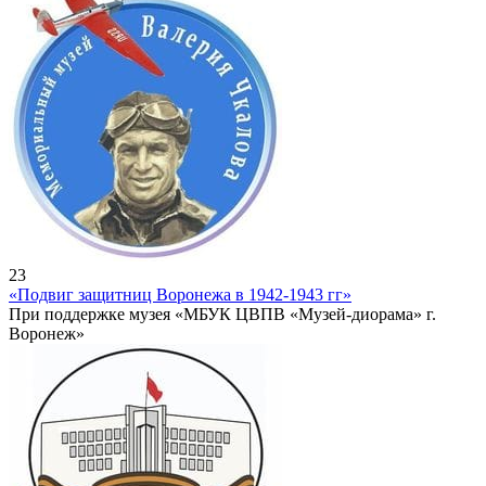
23
«Подвиг защитниц Воронежа в 1942-1943 гг»
При поддержке музея «МБУК ЦВПВ «Музей-диорама» г.
Воронеж»