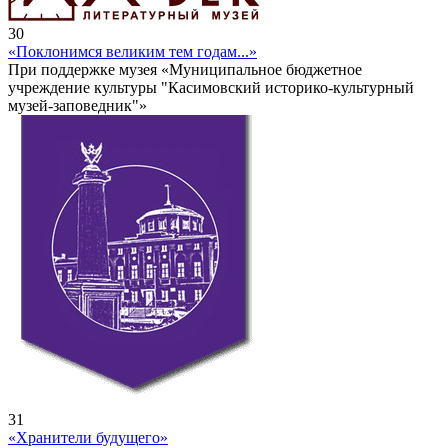
30
«Поклонимся великим тем годам...»
При поддержке музея «Муниципальное бюджетное
учреждение культуры "Касимовский историко-культурный
музей-заповедник"»
31
«Хранители будущего»