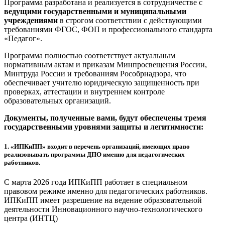
Программа разработана и реализуется в сотрудничестве с
ведущими государственными и муниципальными
учреждениями
в строгом соответствии с действующими
требованиями ФГОС, ФОП и профессионального стандарта
«Педагог».
Программа полностью соответствует актуальным
нормативным актам и приказам Минпросвещения России,
Минтруда России и требованиям Рособрнадзора, что
обеспечивает учителю юридическую защищенность при
проверках, аттестации и внутреннем контроле
образовательных организаций.
Документы, полученные вами, будут обеспечены тремя
государственными уровнями защиты и легитимности:
1.
«ИПКиПП» входит в перечень организаций, имеющих право
реализовывать программы ДПО именно для педагогических
работников.
С марта 2026 года ИПКиПП работает в специальном
правовом режиме именно для педагогических работников.
ИПКиПП имеет разрешение на ведение образовательной
деятельности Инновационного научно-технологического
центра (ИНТЦ)