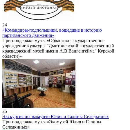
24
«Командиры-подпольщики, вошедшие в историю
партизанского движения»
При поддержке музея «Областное государственное
учреждение культуры "Дмитриевский государственный
краеведческий музей имени А.В.Вангенгейма" Курской
области)»
25
Экскурсия по экомузею Юлия и Галины Селедкиных
При поддержке музея «Экомузей Юлия и Галины
Селедкиных»