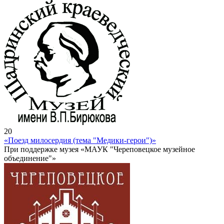
20
«Поезд милосердия (тема "Медики-герои")»
При поддержке музея «МАУК "Череповецкое музейное
объединение"»