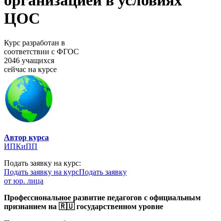
организацией в условиях
ЦОС
Курс разработан в
соответствии с ФГОС
2046 учащихся
сейчас на курсе
Автор курса
ИПКиПП
Подать заявку на курс:
Подать заявку на курс
Подать заявку
от юр. лица
Профессиональное развитие педагогов с официальным
признанием на 🇷🇺 государственном уровне