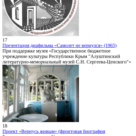
17
Презентация диафильма «Самолет не вернулся» (1965)
При поддержке музея «Государственное бюджетное
учреждение культуры Республики Крым "Алуштинский
литературно-мемориальный музей С.Н. Сергеева-Ценского"»
18
Проект «Вернусь живым» (фронтовая биография