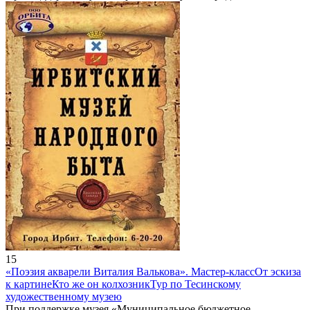
15
«Поэзия акварели Виталия Валькова». Мастер-класс
От эскиза
к картине
Кто же он колхозник
Тур по Тесинскому
художественному музею
При поддержке музея «Муниципальное бюджетное