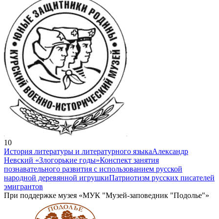
10
История литературы и литературного языка
Александр
Невский «Злогорькие годы»
Конспект занятия
познавательного развития с использованием русской
народной деревянной игрушки
Патриотизм русских писателей
эмигрантов
При поддержке музея «МУК "Музей-заповедник "Подолье"»