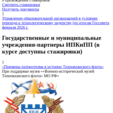
о прохождении стажировок
Смотреть стажировки
Получить документы
1
Управление образовательной организацией в условиях
перехода к технологическому лидерству (по итогам Госсовета
февраля 2026 г.
Государственные и муниципальные
учреждения-партнеры ИПКиПП (в
курсе доступны стажировки)
1
«Примеры патриотизма в истории Тихоокеанского флота»
При поддержке музея ««Военно-исторический музей
Тихоокеанского флота» МО РФ»