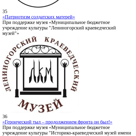
35
«Патриотизм солдатских матерей»
При поддержке музея «Муниципальное бюджетное
учреждение культуры "Лениногорский краеведческий
музей"»
36
«Героический тыл – продолжением фронта он был!»
При поддержке музея «Муниципальное бюджетное
учреждение культуры "Историко-краеведческий музей имени