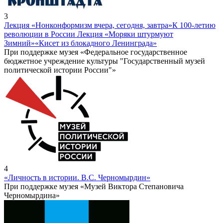
3
Лекция «Нонконформизм вчера, сегодня, завтра»
К 100-летию
революции в России Лекция «Моряки штурмуют
Зимний»
«Кисет из блокадного Ленинграда»
При поддержке музея «Федеральное государственное
бюджетное учреждение культуры "Государственный музей
политической истории России"»
4
«Личность в истории. В.С. Черномырдин»
При поддержке музея «Музей Виктора Степановича
Черномырдина»