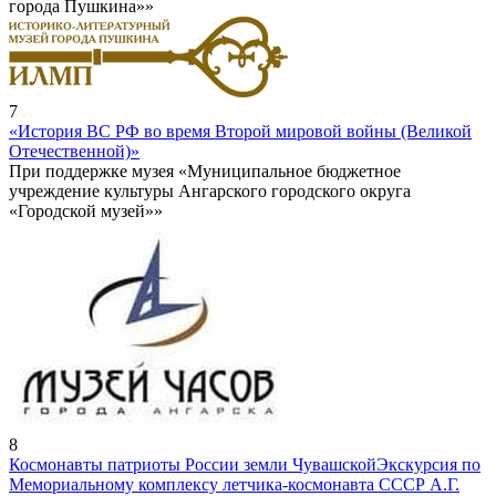
города Пушкина»»
7
«История ВС РФ во время Второй мировой войны (Великой
Отечественной)»
При поддержке музея «Муниципальное бюджетное
учреждение культуры Ангарского городского округа
«Городской музей»»
8
Космонавты патриоты России земли Чувашской
Экскурсия по
Мемориальному комплексу летчика-космонавта СССР А.Г.