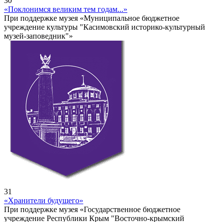
30
«Поклонимся великим тем годам...»
При поддержке музея «Муниципальное бюджетное
учреждение культуры "Касимовский историко-культурный
музей-заповедник"»
31
«Хранители будущего»
При поддержке музея «Государственное бюджетное
учреждение Республики Крым "Восточно-крымский