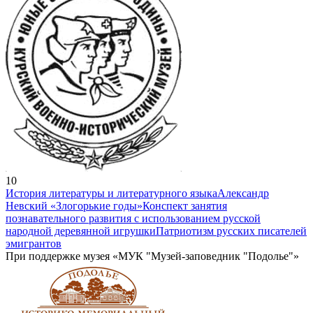
10
История литературы и литературного языка
Александр
Невский «Злогорькие годы»
Конспект занятия
познавательного развития с использованием русской
народной деревянной игрушки
Патриотизм русских писателей
эмигрантов
При поддержке музея «МУК "Музей-заповедник "Подолье"»