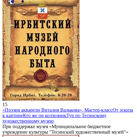
15
«Поэзия акварели Виталия Валькова». Мастер-класс
От эскиза
к картине
Кто же он колхозник
Тур по Тесинскому
художественному музею
При поддержке музея «Муниципальное бюджетное
учреждение культуры "Тесинский художественный музей"»