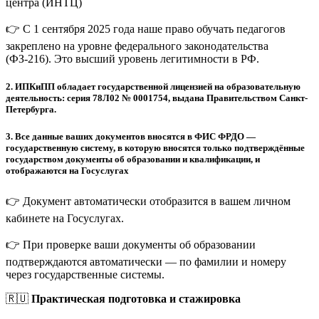
центра (ИНТЦ)
👉 С 1 сентября 2025 года наше право обучать педагогов
закреплено на уровне федерального законодательства
(ФЗ-216). Это высший уровень легитимности в РФ.
2.
ИПКиПП обладает государственной лицензией на образовательную
деятельность: серия 78Л02 № 0001754, выдана Правительством Санкт-
Петербурга.
3.
Все данные ваших документов вносятся в ФИС ФРДО —
государственную систему, в которую вносятся только подтверждённые
государством документы об образовании и квалификации, и
отображаются на Госуслугах
👉 Документ автоматически отобразится в вашем личном
кабинете на Госуслугах.
👉 При проверке ваши документы об образовании
подтверждаются автоматически — по фамилии и номеру
через государственные системы.
🇷🇺
Практическая подготовка и стажировка