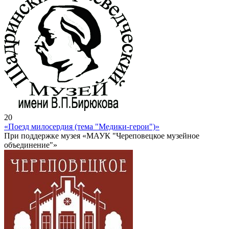
20
«Поезд милосердия (тема "Медики-герои")»
При поддержке музея «МАУК "Череповецкое музейное
объединение"»