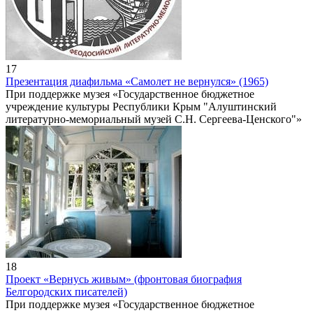
17
Презентация диафильма «Самолет не вернулся» (1965)
При поддержке музея «Государственное бюджетное
учреждение культуры Республики Крым "Алуштинский
литературно-мемориальный музей С.Н. Сергеева-Ценского"»
18
Проект «Вернусь живым» (фронтовая биография
Белгородских писателей)
При поддержке музея «Государственное бюджетное