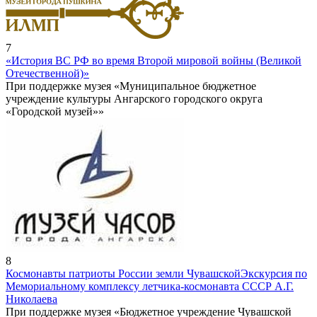
7
«История ВС РФ во время Второй мировой войны (Великой
Отечественной)»
При поддержке музея «Муниципальное бюджетное
учреждение культуры Ангарского городского округа
«Городской музей»»
8
Космонавты патриоты России земли Чувашской
Экскурсия по
Мемориальному комплексу летчика-космонавта СССР А.Г.
Николаева
При поддержке музея «Бюджетное учреждение Чувашской