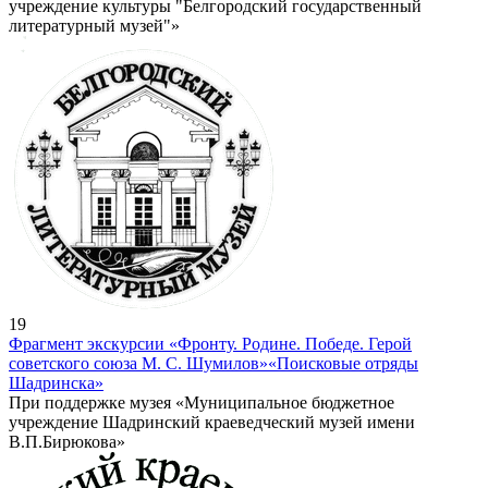
учреждение культуры "Белгородский государственный
литературный музей"»
19
Фрагмент экскурсии «Фронту. Родине. Победе. Герой
советского союза М. С. Шумилов»
«Поисковые отряды
Шадринска»
При поддержке музея «Муниципальное бюджетное
учреждение Шадринский краеведческий музей имени
В.П.Бирюкова»