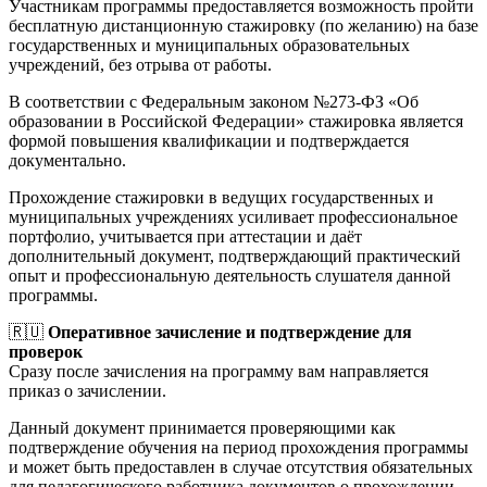
Участникам программы предоставляется возможность пройти
бесплатную дистанционную стажировку (по желанию) на базе
государственных и муниципальных образовательных
учреждений, без отрыва от работы.
В соответствии с Федеральным законом №273-ФЗ «Об
образовании в Российской Федерации» стажировка является
формой повышения квалификации и подтверждается
документально.
Прохождение стажировки в ведущих государственных и
муниципальных учреждениях усиливает профессиональное
портфолио, учитывается при аттестации и даёт
дополнительный документ, подтверждающий практический
опыт и профессиональную деятельность слушателя данной
программы.
🇷🇺
Оперативное зачисление и подтверждение для
проверок
Сразу после зачисления на программу вам направляется
приказ о зачислении.
Данный документ принимается проверяющими как
подтверждение обучения на период прохождения программы
и может быть предоставлен в случае отсутствия обязательных
для педагогического работника документов о прохождении