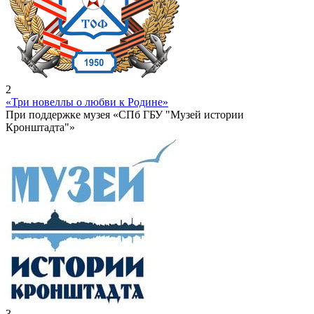
2
«Три новеллы о любви к Родине»
При поддержке музея «СПб ГБУ "Музей истории
Кронштадта"»
3