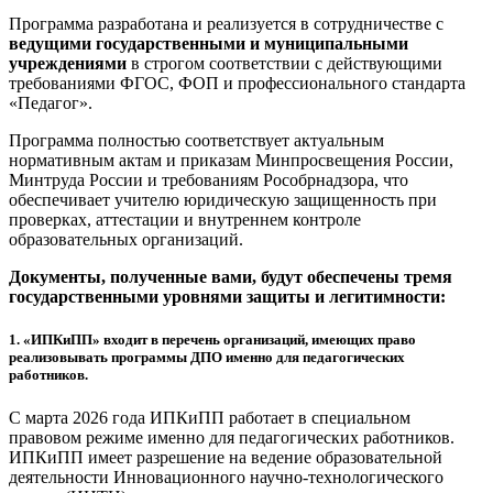
Программа разработана и реализуется в сотрудничестве с
ведущими государственными и муниципальными
учреждениями
в строгом соответствии с действующими
требованиями ФГОС, ФОП и профессионального стандарта
«Педагог».
Программа полностью соответствует актуальным
нормативным актам и приказам Минпросвещения России,
Минтруда России и требованиям Рособрнадзора, что
обеспечивает учителю юридическую защищенность при
проверках, аттестации и внутреннем контроле
образовательных организаций.
Документы, полученные вами, будут обеспечены тремя
государственными уровнями защиты и легитимности:
1.
«ИПКиПП» входит в перечень организаций, имеющих право
реализовывать программы ДПО именно для педагогических
работников.
С марта 2026 года ИПКиПП работает в специальном
правовом режиме именно для педагогических работников.
ИПКиПП имеет разрешение на ведение образовательной
деятельности Инновационного научно-технологического