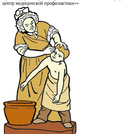
центр медицинской профилактики»»