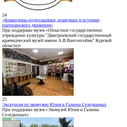
24
«Командиры-подпольщики, вошедшие в историю
партизанского движения»
При поддержке музея «Областное государственное
учреждение культуры "Дмитриевский государственный
краеведческий музей имени А.В.Вангенгейма" Курской
области)»
25
Экскурсия по экомузею Юлия и Галины Селедкиных
При поддержке музея «Экомузей Юлия и Галины
Селедкиных»