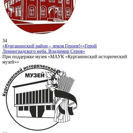
34
«Курганинский район – земля Героев!»
«Герой
Ленинградского неба. Владимир Серов»
При поддержке музея «МАУК «Курганинский исторический
музей»»