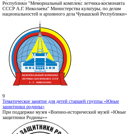
Республики "Мемориальный комплекс летчика-космонавта
СССР А.Г. Николаева" Министерства культуры, по делам
национальностей и архивного дела Чувашской Республики»
9
Тематическое занятие для детей старшей группы «Юные
защитники родины»
При поддержке музея «Военно-исторический музей «Юные
защитники Родины»»