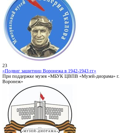
23
«Подвиг защитниц Воронежа в 1942-1943 гг»
При поддержке музея «МБУК ЦВПВ «Музей-диорама» г.
Воронеж»