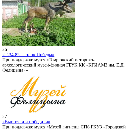
26
«Т-34-85 — танк Победы»
При поддержке музея «Темрюкский историко-
археологический музей-филиал ГБУК КК «КГИАМЗ им. Е.Д.
Фелицына»»
27
«Выстояли и победили»
При поддержке музея «Музей гигиены СПб ГКУЗ «Городской