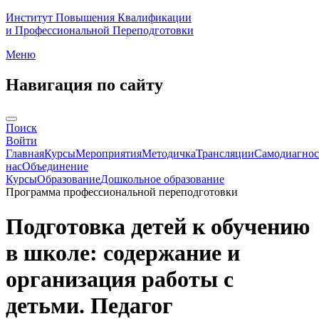
Институт Повышения Квалификации
и Профессиональной Переподготовки
Меню
Навигация по сайту
Поиск
Войти
Главная
Курсы
Мероприятия
Методичка
Трансляции
Самодиагнос
нас
Объединение
Курсы
Образование
Дошкольное образование
Программа профессиональной переподготовки
Подготовка детей к обучению
в школе: содержание и
организация работы с
детьми. Педагог