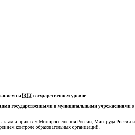
анием на 🇷🇺 государственном уровне
щими государственными и муниципальными учреждениями
в
актам и приказам Минпросвещения России, Минтруда России и 
реннем контроле образовательных организаций.