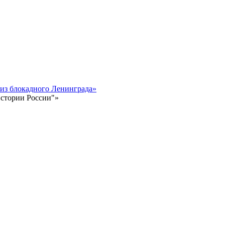
 из блокадного Ленинграда»
истории России"»