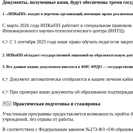
Документы, полученные вами, будут обеспечены тремя гос
1.
«ИПКиПП» входит в перечень организаций, имеющих право реализовыв
С марта 2026 года ИПКиПП работает в специальном правовом 
Инновационного научно-технологического центра (ИНТЦ)
👉 С 1 сентября 2025 года наше право обучать педагогов закр
2.
ИПКиПП обладает государственной лицензией на образовательную деят
3.
Все данные ваших документов вносятся в ФИС ФРДО — государственную
👉 Документ автоматически отобразится в вашем личном кабин
👉 При проверке ваши документы об образовании подтверждаю
🇷🇺
Практическая подготовка и стажировка
Участникам программы предоставляется возможность пройти 
учреждений, без отрыва от работы.
В соответствии с Федеральным законом №273-ФЗ «Об образов