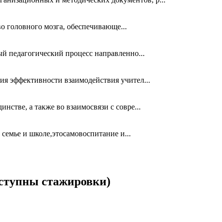
о головного мозга, обеспечивающе...
ый педагогический процесс направленно...
ия эффективности взаимодействия учител...
стве, а также во взаимосвязи с совре...
семье и школе,этосамовоспитание и...
ступны стажировки)