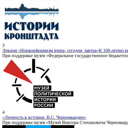
3
Лекция «Нонконформизм вчера, сегодня, завтра»
К 100-летию 
При поддержке музея «Федеральное государственное бюджетно
4
«Личность в истории. В.С. Черномырдин»
При поддержке музея «Музей Виктора Степановича Черномыр