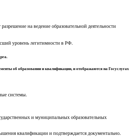
разрешение на ведение образовательной деятельности
высший уровень легитимности в РФ.
рга.
менты об образовании и квалификации, и отображаются на Госуслугах
ные системы.
осударственных и муниципальных образовательных
вышения квалификации и подтверждается документально.