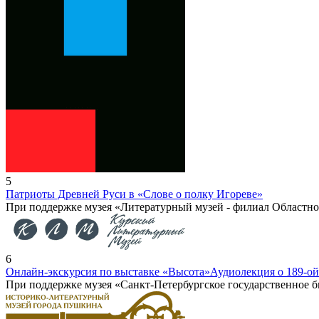
5
Патриоты Древней Руси в «Слове о полку Игореве»
При поддержке музея «Литературный музей - филиал Областно
6
Онлайн-экскурсия по выставке «Высота»
Аудиолекция о 189-ои
При поддержке музея «Санкт-Петербургское государственное