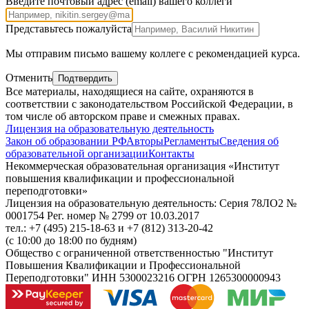
Введите почтовый адрес (email) вашего коллеги
Представьтесь пожалуйста
Мы отправим письмо вашему коллеге с рекомендацией курса.
Отменить
Подтвердить
Все материалы, находящиеся на сайте, охраняются в
соответствии с законодательством Российской Федерации, в
том числе об авторском праве и смежных правах.
Лицензия на образовательную деятельность
Закон об образовании РФ
Авторы
Регламенты
Сведения об
образовательной организации
Контакты
Некоммерческая образовательная организация «Институт
повышения квалификации и профессиональной
переподготовки»
Лицензия на образовательную деятельность: Серия 78ЛО2 №
0001754 Рег. номер № 2799 от 10.03.2017
тел.: +7 (495) 215-18-63 и +7 (812) 313-20-42
(с 10:00 до 18:00 по будням)
Общество с ограниченной ответственностью "Институт
Повышения Квалификации и Профессиональной
Переподготовки" ИНН 5300023216 ОГРН 1265300000943