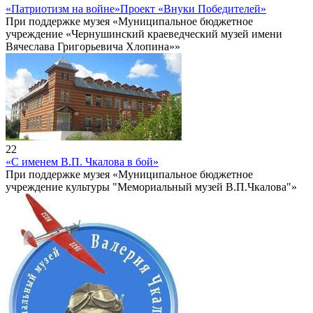
«Патриотизм на войне»
Проект «Внуки Победителей»
При поддержке музея «Муниципальное бюджетное
учреждение «Чернушинский краеведческий музей имени
Вячеслава Григорьевича Хлопина»»
22
«С именем В.П. Чкалова в бой»
При поддержке музея «Муниципальное бюджетное
учреждение культуры "Мемориальный музей В.П.Чкалова"»