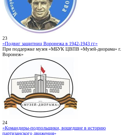
23
«Подвиг защитниц Воронежа в 1942-1943 гг»
При поддержке музея «МБУК ЦВПВ «Музей-диорама» г.
Воронеж»
24
«Командиры-подпольщики, вошедшие в историю
партизанского движения»