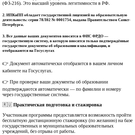
(ФЗ-216). Это высший уровень легитимности в РФ.
2.
ИПКиПП обладает государственной лицензией на образовательную
деятельность: серия 78Л02 № 0001754, выдана Правительством Санкт-
Петербурга.
3.
Все данные ваших документов вносятся в ФИС ФРДО —
государственную систему, в которую вносятся только подтверждённые
государством документы об образовании и квалификации, и
отображаются на Госуслугах
👉 Документ автоматически отобразится в вашем личном
кабинете на Госуслугах.
👉 При проверке ваши документы об образовании
подтверждаются автоматически — по фамилии и номеру
через государственные системы.
🇷🇺
Практическая подготовка и стажировка
Участникам программы предоставляется возможность пройти
бесплатную дистанционную стажировку (по желанию) на базе
государственных и муниципальных образовательных
учреждений, без отрыва от работы.