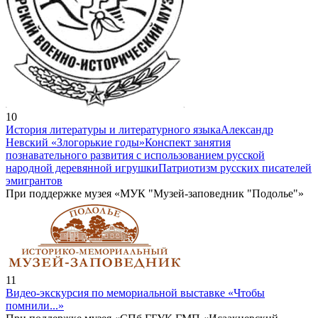
10
История литературы и литературного языка
Александр
Невский «Злогорькие годы»
Конспект занятия
познавательного развития с использованием русской
народной деревянной игрушки
Патриотизм русских писателей
эмигрантов
При поддержке музея «МУК "Музей-заповедник "Подолье"»
11
Видео-экскурсия по мемориальной выставке «Чтобы
помнили...»