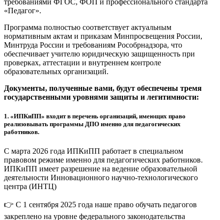
требованиями ФГОС, ФОП и профессионального стандарта
«Педагог».
Программа полностью соответствует актуальным
нормативным актам и приказам Минпросвещения России,
Минтруда России и требованиям Рособрнадзора, что
обеспечивает учителю юридическую защищенность при
проверках, аттестации и внутреннем контроле
образовательных организаций.
Документы, полученные вами, будут обеспечены тремя
государственными уровнями защиты и легитимности:
1.
«ИПКиПП» входит в перечень организаций, имеющих право
реализовывать программы ДПО именно для педагогических
работников.
С марта 2026 года ИПКиПП работает в специальном
правовом режиме именно для педагогических работников.
ИПКиПП имеет разрешение на ведение образовательной
деятельности Инновационного научно-технологического
центра (ИНТЦ)
👉 С 1 сентября 2025 года наше право обучать педагогов
закреплено на уровне федерального законодательства