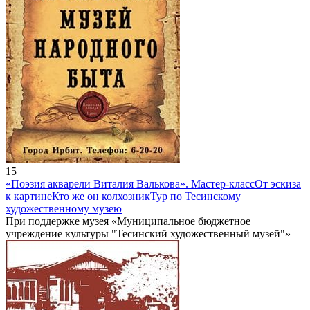
15
«Поэзия акварели Виталия Валькова». Мастер-класс
От эскиза
к картине
Кто же он колхозник
Тур по Тесинскому
художественному музею
При поддержке музея «Муниципальное бюджетное
учреждение культуры "Тесинский художественный музей"»