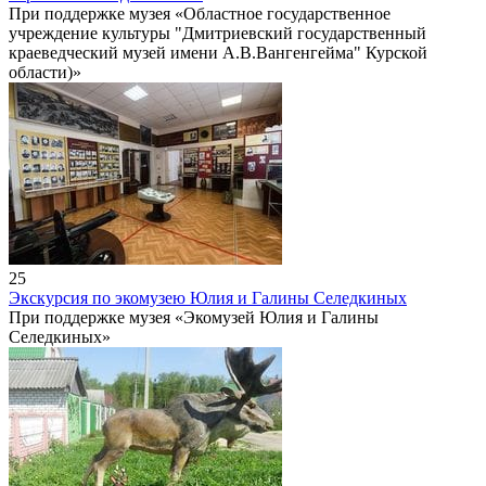
При поддержке музея «Областное государственное
учреждение культуры "Дмитриевский государственный
краеведческий музей имени А.В.Вангенгейма" Курской
области)»
25
Экскурсия по экомузею Юлия и Галины Селедкиных
При поддержке музея «Экомузей Юлия и Галины
Селедкиных»