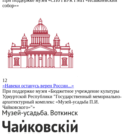
При поддержке музея «СПб ГБУК ГМП «Исаакиевский
собор»»
12
«Навеки останусь верен России...»
При поддержке музея «Бюджетное учреждение культуры
Удмуртской Республики "Государственный мемориально-
архитектурный комплекс «Музей-усадьба П.И.
Чайковского»"»