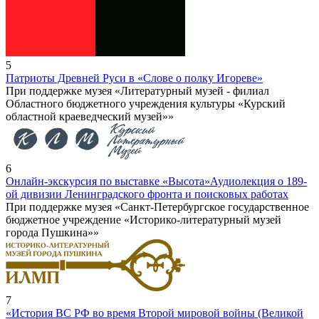
5
Патриоты Древней Руси в «Слове о полку Игореве»
При поддержке музея «Литературный музей - филиал
Областного бюджетного учреждения культуры «Курский
областной краеведческий музей»»
6
Онлайн-экскурсия по выставке «Высота»
Аудиолекция о 189-
ой дивизии Ленинградского фронта и поисковых работах
При поддержке музея «Санкт-Петербургское государственное
бюджетное учреждение «Историко-литературный музей
города Пушкина»»
7
«История ВС РФ во время Второй мировой войны (Великой