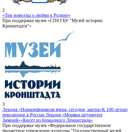
2
«Три новеллы о любви к Родине»
При поддержке музея «СПб ГБУ "Музей истории
Кронштадта"»
3
Лекция «Нонконформизм вчера, сегодня, завтра»
К 100-летию
революции в России Лекция «Моряки штурмуют
Зимний»
«Кисет из блокадного Ленинграда»
При поддержке музея «Федеральное государственное
бюджетное учреждение культуры "Государственный музей