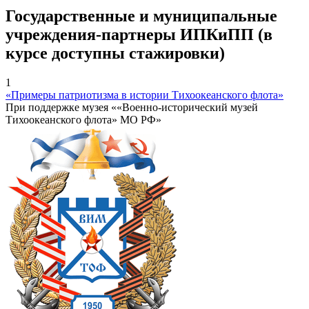
Государственные и муниципальные
учреждения-партнеры ИПКиПП (в
курсе доступны стажировки)
1
«Примеры патриотизма в истории Тихоокеанского флота»
При поддержке музея ««Военно-исторический музей
Тихоокеанского флота» МО РФ»