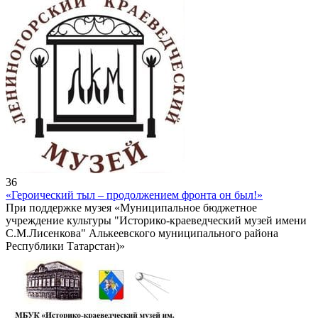
36
«Героический тыл – продолжением фронта он был!»
При поддержке музея «Муниципальное бюджетное
учреждение культуры "Историко-краеведческий музей имени
С.М.Лисенкова" Алькеевского муниципального района
Республики Татарстан)»