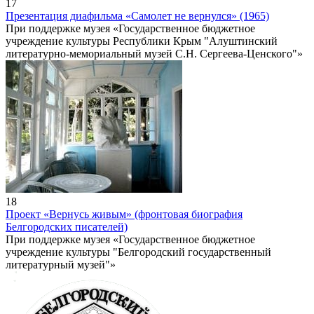
17
Презентация диафильма «Самолет не вернулся» (1965)
При поддержке музея «Государственное бюджетное
учреждение культуры Республики Крым "Алуштинский
литературно-мемориальный музей С.Н. Сергеева-Ценского"»
18
Проект «Вернусь живым» (фронтовая биография
Белгородских писателей)
При поддержке музея «Государственное бюджетное
учреждение культуры "Белгородский государственный
литературный музей"»