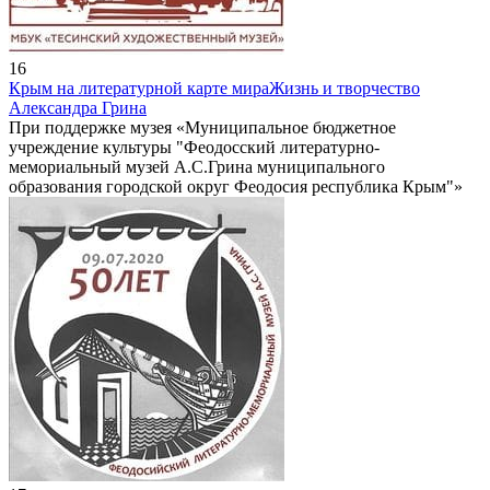
16
Крым на литературной карте мира
Жизнь и творчество
Александра Грина
При поддержке музея «Муниципальное бюджетное
учреждение культуры "Феодосский литературно-
мемориальный музей А.С.Грина муниципального
образования городской округ Феодосия республика Крым"»