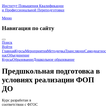
Институт Повышения Квалификации
и Профессиональной Переподготовки
Меню
Навигация по сайту
Поиск
Войти
Главная
Курсы
Мероприятия
Методичка
Трансляции
Самодиагнос
нас
Объединение
Курсы
Образование
Дошкольное образование
Предшкольная подготовка в
условиях реализации ФОП
ДО
Курс разработан в
соответствии с ФГОС