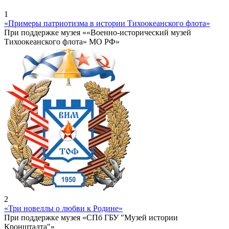
1
«Примеры патриотизма в истории Тихоокеанского флота»
При поддержке музея ««Военно-исторический музей
Тихоокеанского флота» МО РФ»
2
«Три новеллы о любви к Родине»
При поддержке музея «СПб ГБУ "Музей истории
Кронштадта"»