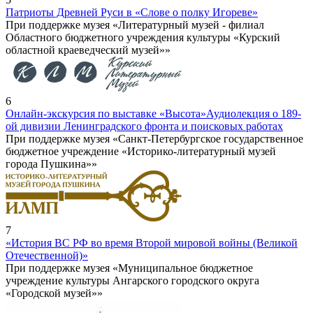
Патриоты Древней Руси в «Слове о полку Игореве»
При поддержке музея «Литературный музей - филиал
Областного бюджетного учреждения культуры «Курский
областной краеведческий музей»»
6
Онлайн-экскурсия по выставке «Высота»
Аудиолекция о 189-
ой дивизии Ленинградского фронта и поисковых работах
При поддержке музея «Санкт-Петербургское государственное
бюджетное учреждение «Историко-литературный музей
города Пушкина»»
7
«История ВС РФ во время Второй мировой войны (Великой
Отечественной)»
При поддержке музея «Муниципальное бюджетное
учреждение культуры Ангарского городского округа
«Городской музей»»