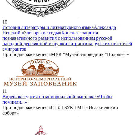
10
История литературы и литературного языка
Александр
Невский «Злогорькие годы»
Конспект занятия
познавательного развития с использованием русской
народной деревянной игрушки
Патриотизм русских писателей
эмигрантов
При поддержке музея «МУК "Музей-заповедник "Подолье"»
11
Видео-экскурсия по мемориальной выставке «Чтобы
помнили...»
При поддержке музея «СПб ГБУК ГМП «Исаакиевский
собор»»