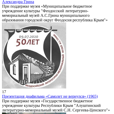
Александра Грина
При поддержке музея «Муниципальное бюджетное
учреждение культуры "Феодосский литературно-
мемориальный музей А.С.Грина муниципального
образования городской округ Феодосия республика Крым"»
17
Презентация диафильма «Самолет не вернулся» (1965)
При поддержке музея «Государственное бюджетное
учреждение культуры Республики Крым "Алуштинский
литературно-мемориальный музей С.Н. Сергеева-Ценского"»