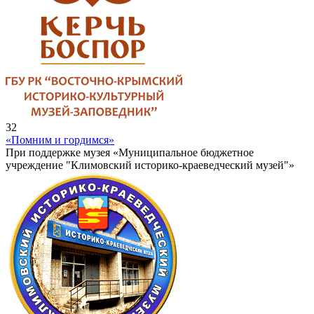
32
«Помним и гордимся»
При поддержке музея «Муниципальное бюджетное
учреждение "Климовский историко-краеведческий музей"»