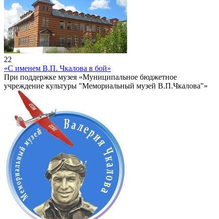
22
«С именем В.П. Чкалова в бой»
При поддержке музея «Муниципальное бюджетное
учреждение культуры "Мемориальный музей В.П.Чкалова"»