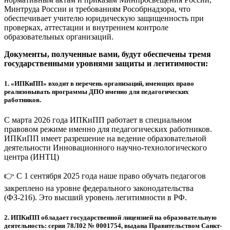
Минтруда России и требованиям Рособрнадзора, что
обеспечивает учителю юридическую защищенность при
проверках, аттестации и внутреннем контроле
образовательных организаций.
Документы, полученные вами, будут обеспечены тремя
государственными уровнями защиты и легитимности:
1.
«ИПКиПП» входит в перечень организаций, имеющих право
реализовывать программы ДПО именно для педагогических
работников.
С марта 2026 года ИПКиПП работает в специальном
правовом режиме именно для педагогических работников.
ИПКиПП имеет разрешение на ведение образовательной
деятельности Инновационного научно-технологического
центра (ИНТЦ)
👉 С 1 сентября 2025 года наше право обучать педагогов
закреплено на уровне федерального законодательства
(ФЗ-216). Это высший уровень легитимности в РФ.
2.
ИПКиПП обладает государственной лицензией на образовательную
деятельность: серия 78Л02 № 0001754, выдана Правительством Санкт-