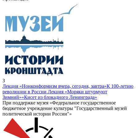
3
Лекция «Нонконформизм вчера, сегодня, завтра»
К 100-летию
революции в России Лекция «Моряки штурмуют
Зимний»
«Кисет из блокадного Ленинграда»
При поддержке музея «Федеральное государственное
бюджетное учреждение культуры "Государственный музей
политической истории России"»