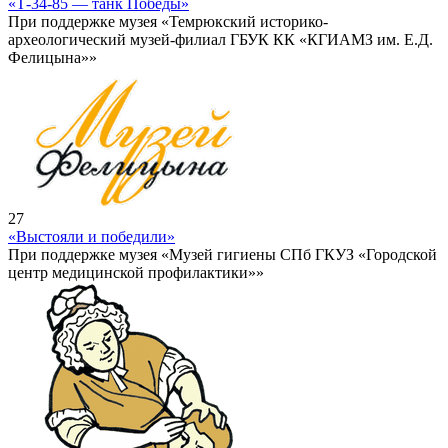
«Т-34-85 — танк Победы»
При поддержке музея «Темрюкский историко-
археологический музей-филиал ГБУК КК «КГИАМЗ им. Е.Д.
Фелицына»»
27
«Выстояли и победили»
При поддержке музея «Музей гигиены СПб ГКУЗ «Городской
центр медицинской профилактики»»