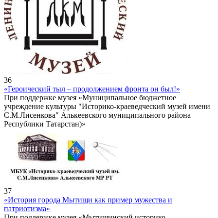
36
«Героический тыл – продолжением фронта он был!»
При поддержке музея «Муниципальное бюджетное
учреждение культуры "Историко-краеведческий музей имени
С.М.Лисенкова" Алькеевского муниципального района
Республики Татарстан)»
37
«История города Мытищи как пример мужества и
патриотизма»
При поддержке музея «Мытищинский историко