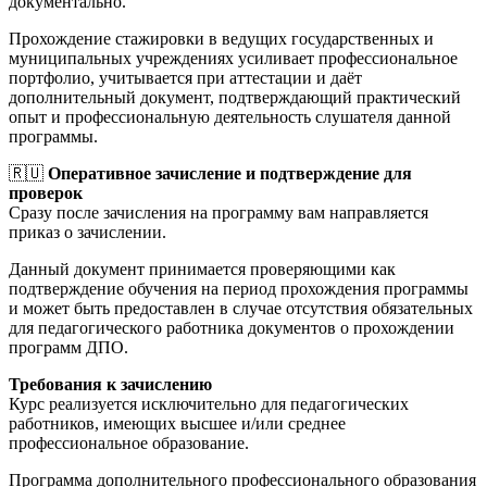
документально.
Прохождение стажировки в ведущих государственных и
муниципальных учреждениях усиливает профессиональное
портфолио, учитывается при аттестации и даёт
дополнительный документ, подтверждающий практический
опыт и профессиональную деятельность слушателя данной
программы.
🇷🇺
Оперативное зачисление и подтверждение для
проверок
Сразу после зачисления на программу вам направляется
приказ о зачислении.
Данный документ принимается проверяющими как
подтверждение обучения на период прохождения программы
и может быть предоставлен в случае отсутствия обязательных
для педагогического работника документов о прохождении
программ ДПО.
Требования к зачислению
Курс реализуется исключительно для педагогических
работников, имеющих высшее и/или среднее
профессиональное образование.
Программа дополнительного профессионального образования