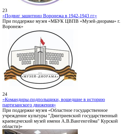
23
«Подвиг защитниц Воронежа в 1942-1943 гг»
При поддержке музея «МБУК ЦВПВ «Музей-диорама» г.
Воронеж»
24
«Командиры-подпольщики, вошедшие в историю
партизанского движения»
При поддержке музея «Областное государственное
учреждение культуры "Дмитриевский государственный
краеведческий музей имени А.В.Вангенгейма" Курской
области)»