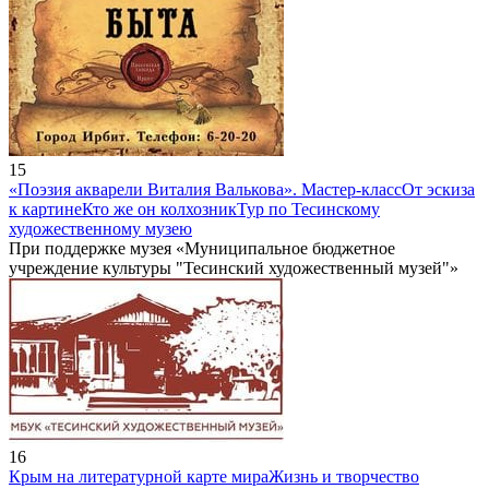
15
«Поэзия акварели Виталия Валькова». Мастер-класс
От эскиза
к картине
Кто же он колхозник
Тур по Тесинскому
художественному музею
При поддержке музея «Муниципальное бюджетное
учреждение культуры "Тесинский художественный музей"»
16
Крым на литературной карте мира
Жизнь и творчество