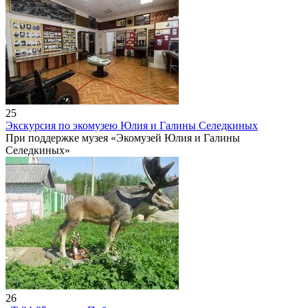
25
Экскурсия по экомузею Юлия и Галины Селедкиных
При поддержке музея «Экомузей Юлия и Галины
Селедкиных»
26