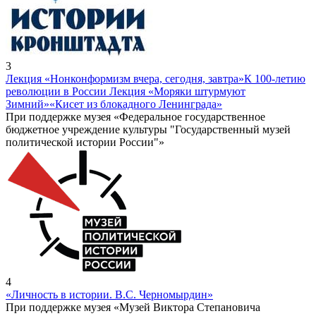
3
Лекция «Нонконформизм вчера, сегодня, завтра»
К 100-летию
революции в России Лекция «Моряки штурмуют
Зимний»
«Кисет из блокадного Ленинграда»
При поддержке музея «Федеральное государственное
бюджетное учреждение культуры "Государственный музей
политической истории России"»
4
«Личность в истории. В.С. Черномырдин»
При поддержке музея «Музей Виктора Степановича