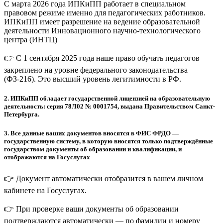
С марта 2026 года ИПКиПП работает в специальном
правовом режиме именно для педагогических работников.
ИПКиПП имеет разрешение на ведение образовательной
деятельности Инновационного научно-технологического
центра (ИНТЦ)
👉 С 1 сентября 2025 года наше право обучать педагогов
закреплено на уровне федерального законодательства
(ФЗ-216). Это высший уровень легитимности в РФ.
2.
ИПКиПП обладает государственной лицензией на образовательную
деятельность: серия 78Л02 № 0001754, выдана Правительством Санкт-
Петербурга.
3.
Все данные ваших документов вносятся в ФИС ФРДО —
государственную систему, в которую вносятся только подтверждённые
государством документы об образовании и квалификации, и
отображаются на Госуслугах
👉 Документ автоматически отобразится в вашем личном
кабинете на Госуслугах.
👉 При проверке ваши документы об образовании
подтверждаются автоматически — по фамилии и номеру