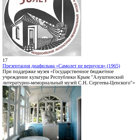
17
Презентация диафильма «Самолет не вернулся» (1965)
При поддержке музея «Государственное бюджетное
учреждение культуры Республики Крым "Алуштинский
литературно-мемориальный музей С.Н. Сергеева-Ценского"»