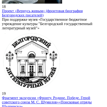
18
Проект «Вернусь живым» (фронтовая биография
Белгородских писателей)
При поддержке музея «Государственное бюджетное
учреждение культуры "Белгородский государственный
литературный музей"»
19
Фрагмент экскурсии «Фронту. Родине. Победе. Герой
советского союза М. С. Шумилов»
«Поисковые отряды
Шадринска»