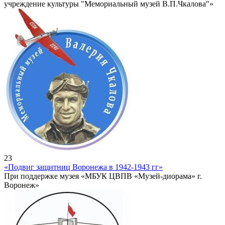
учреждение культуры "Мемориальный музей В.П.Чкалова"»
23
«Подвиг защитниц Воронежа в 1942-1943 гг»
При поддержке музея «МБУК ЦВПВ «Музей-диорама» г.
Воронеж»