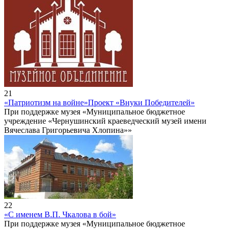
21
«Патриотизм на войне»
Проект «Внуки Победителей»
При поддержке музея «Муниципальное бюджетное
учреждение «Чернушинский краеведческий музей имени
Вячеслава Григорьевича Хлопина»»
22
«С именем В.П. Чкалова в бой»
При поддержке музея «Муниципальное бюджетное