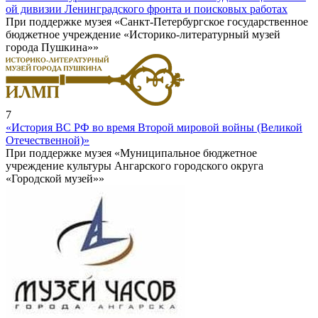
ой дивизии Ленинградского фронта и поисковых работах
При поддержке музея «Санкт-Петербургское государственное
бюджетное учреждение «Историко-литературный музей
города Пушкина»»
7
«История ВС РФ во время Второй мировой войны (Великой
Отечественной)»
При поддержке музея «Муниципальное бюджетное
учреждение культуры Ангарского городского округа
«Городской музей»»