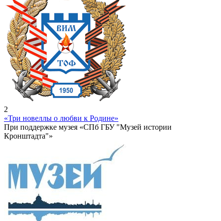
2
«Три новеллы о любви к Родине»
При поддержке музея «СПб ГБУ "Музей истории
Кронштадта"»