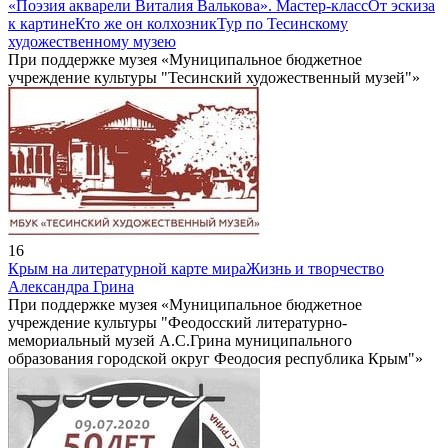
«Поэзия акварели Виталия Валькова». Мастер-класс
От эскиза
к картине
Кто же он колхозник
Тур по Тесинскому
художественному музею
При поддержке музея «Муниципальное бюджетное
учреждение культуры "Тесинский художественный музей"»
16
Крым на литературной карте мира
Жизнь и творчество
Александра Грина
При поддержке музея «Муниципальное бюджетное
учреждение культуры "Феодосский литературно-
мемориальный музей А.С.Грина муниципального
образования городской округ Феодосия республика Крым"»