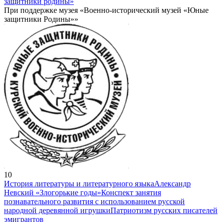
защитники родины»
При поддержке музея «Военно-исторический музей «Юные
защитники Родины»»
10
История литературы и литературного языка
Александр
Невский «Злогорькие годы»
Конспект занятия
познавательного развития с использованием русской
народной деревянной игрушки
Патриотизм русских писателей
эмигрантов