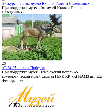
Экскурсия по экомузею Юлия и Галины Селедкиных
При поддержке музея «Экомузей Юлия и Галины
Селедкиных»
26
«Т-34-85 — танк Победы»
При поддержке музея «Темрюкский историко-
археологический музей-филиал ГБУК КК «КГИАМЗ им. Е.Д.
Фелицына»»