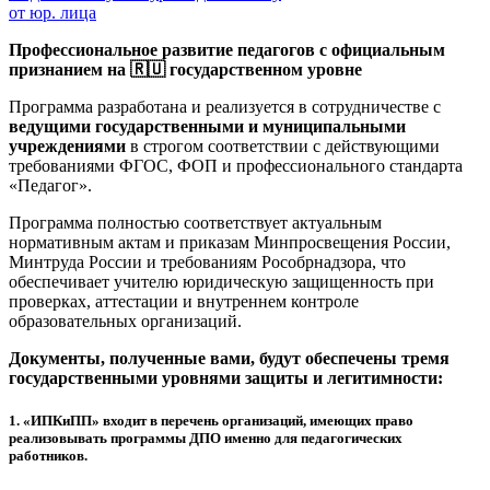
от юр. лица
Профессиональное развитие педагогов с официальным
признанием на 🇷🇺 государственном уровне
Программа разработана и реализуется в сотрудничестве с
ведущими государственными и муниципальными
учреждениями
в строгом соответствии с действующими
требованиями ФГОС, ФОП и профессионального стандарта
«Педагог».
Программа полностью соответствует актуальным
нормативным актам и приказам Минпросвещения России,
Минтруда России и требованиям Рособрнадзора, что
обеспечивает учителю юридическую защищенность при
проверках, аттестации и внутреннем контроле
образовательных организаций.
Документы, полученные вами, будут обеспечены тремя
государственными уровнями защиты и легитимности:
1.
«ИПКиПП» входит в перечень организаций, имеющих право
реализовывать программы ДПО именно для педагогических
работников.