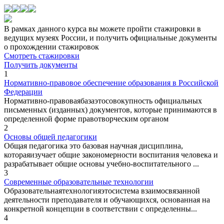
В рамках данного курса вы можете пройти стажировки в
ведущих музеях России, и получить официальные документы
о прохождении стажировок
Смотреть стажировки
Получить документы
1
Нормативно-правовое обеспечение образования в Российской
Федерации
Нормативно-правоваябазаэтосовокупность официальных
письменных (изданных) документов, которые принимаются в
определенной форме правотворческим органом
2
Основы общей педагогики
Общая педагогика это базовая научная дисциплина,
котораяизучает общие закономерности воспитания человека и
разрабатывает общие основы учебно-воспитательного ...
3
Современные образовательные технологии
Образовательнаятехнологияэтосистема взаимосвязанной
деятельности преподавателя и обучающихся, основанная на
конкретной концепции в соответствии с определенны...
4