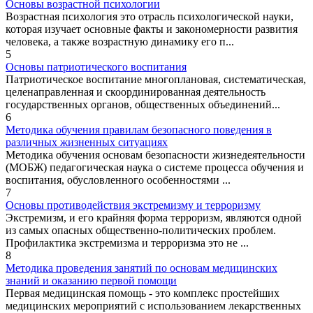
Основы возрастной психологии
Возрастная психология это отрасль психологической науки,
которая изучает основные факты и закономерности развития
человека, а также возрастную динамику его п...
5
Основы патриотического воспитания
Патриотическое воспитание многоплановая, систематическая,
целенаправленная и скоординированная деятельность
государственных органов, общественных объединений...
6
Методика обучения правилам безопасного поведения в
различных жизненных ситуациях
Методика обучения основам безопасности жизнедеятельности
(МОБЖ) педагогическая наука о системе процесса обучения и
воспитания, обусловленного особенностями ...
7
Основы противодействия экстремизму и терроризму
Экстремизм, и его крайняя форма терроризм, являются одной
из самых опасных общественно-политических проблем.
Профилактика экстремизма и терроризма это не ...
8
Методика проведения занятий по основам медицинских
знаний и оказанию первой помощи
Первая медицинская помощь - это комплекс простейших
медицинских мероприятий с использованием лекарственных