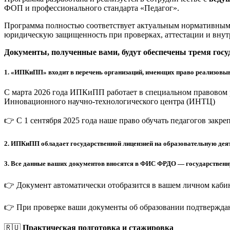
ФОП и профессионального стандарта «Педагог».
Программа полностью соответствует актуальным нормативным 
юридическую защищенность при проверках, аттестации и внут
Документы, полученные вами, будут обеспечены тремя гос
1.
«ИПКиПП» входит в перечень организаций, имеющих право реализовыв
С марта 2026 года ИПКиПП работает в специальном правовом 
Инновационного научно-технологического центра (ИНТЦ)
👉 С 1 сентября 2025 года наше право обучать педагогов закр
2.
ИПКиПП обладает государственной лицензией на образовательную деят
3.
Все данные ваших документов вносятся в ФИС ФРДО — государственную
👉 Документ автоматически отобразится в вашем личном кабин
👉 При проверке ваши документы об образовании подтверждаю
🇷🇺
Практическая подготовка и стажировка