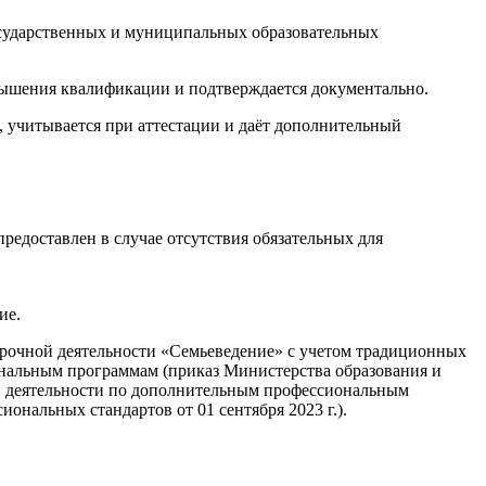
осударственных и муниципальных образовательных
вышения квалификации и подтверждается документально.
учитывается при аттестации и даёт дополнительный
едоставлен в случае отсутствия обязательных для
ие.
рочной деятельности «Семьеведение» с учетом традиционных
ональным программам (приказ Министерства образования и
ой деятельности по дополнительным профессиональным
нальных стандартов от 01 сентября 2023 г.).