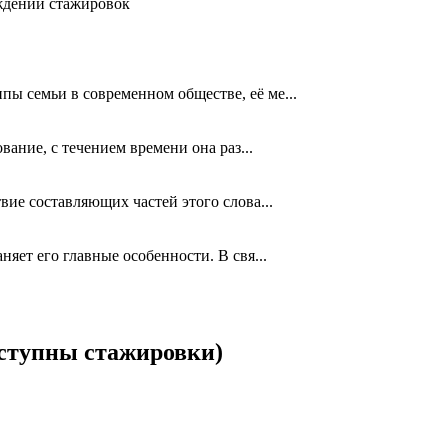
ждении стажировок
пы семьи в современном обществе, её ме...
ание, с течением времени она раз...
вие составляющих частей этого слова...
яет его главные особенности. В свя...
ступны стажировки)