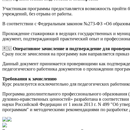
Участникам программы предоставляется возможность пройти 
учреждений, без отрыва от работы.
В соответствии с Федеральным законом №273-ФЗ «Об образов
Прохождение стажировки в ведущих государственных и муници
документ, подтверждающий практический опыт и профессиона
🇷🇺
Оперативное зачисление и подтверждение для проверо
Сразу после зачисления на программу вам направляется приказ 
Данный документ принимается проверяющими как подтверждени
педагогического работника документов о прохождении прогр
Требования к зачислению
Курс реализуется исключительно для педагогических работник
Программа дополнительного профессионального образования 
духовно-нравственных ценностей» разработана в соответстви
науки Российской Федерации от 1 июля 2013 г. N 499 "Об у
программам" и методическими рекомендациями по разработке д