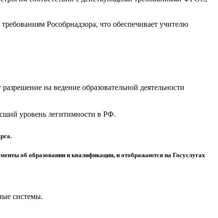
требованиям Рособрнадзора, что обеспечивает учителю
разрешение на ведение образовательной деятельности
высший уровень легитимности в РФ.
рга.
менты об образовании и квалификации, и отображаются на Госуслугах
ные системы.