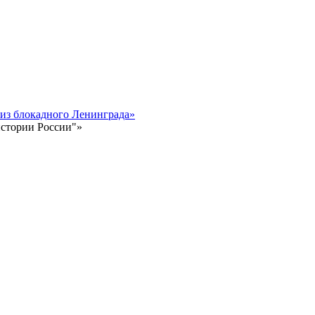
 из блокадного Ленинграда»
истории России"»