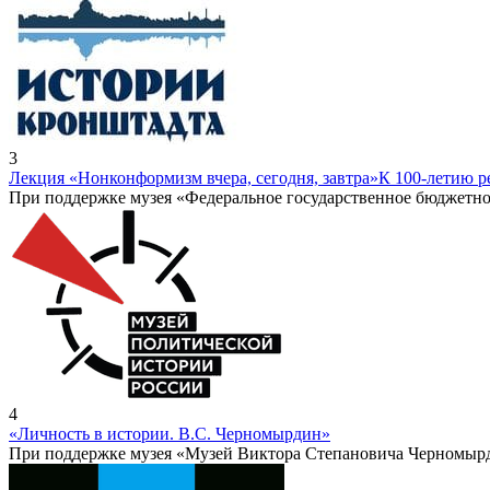
3
Лекция «Нонконформизм вчера, сегодня, завтра»
К 100-летию 
При поддержке музея «Федеральное государственное бюджетно
4
«Личность в истории. В.С. Черномырдин»
При поддержке музея «Музей Виктора Степановича Черномыр