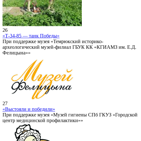
26
«Т-34-85 — танк Победы»
При поддержке музея «Темрюкский историко-
археологический музей-филиал ГБУК КК «КГИАМЗ им. Е.Д.
Фелицына»»
27
«Выстояли и победили»
При поддержке музея «Музей гигиены СПб ГКУЗ «Городской
центр медицинской профилактики»»