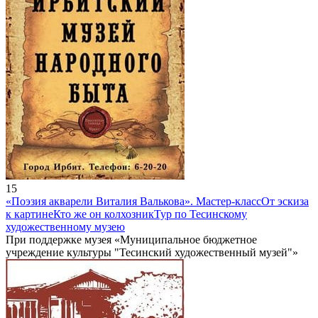
15
«Поэзия акварели Виталия Валькова». Мастер-класс
От эскиза
к картине
Кто же он колхозник
Тур по Тесинскому
художественному музею
При поддержке музея «Муниципальное бюджетное
учреждение культуры "Тесинский художественный музей"»