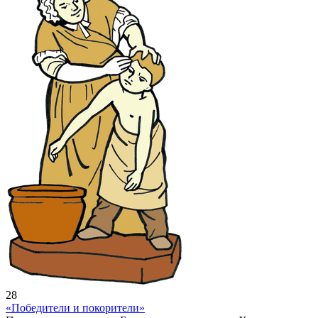
28
«Победители и покорители»