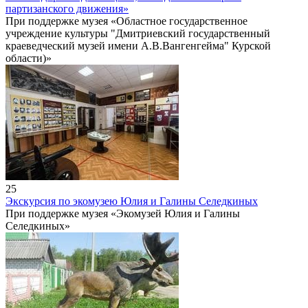
партизанского движения»
При поддержке музея «Областное государственное
учреждение культуры "Дмитриевский государственный
краеведческий музей имени А.В.Вангенгейма" Курской
области)»
25
Экскурсия по экомузею Юлия и Галины Селедкиных
При поддержке музея «Экомузей Юлия и Галины
Селедкиных»