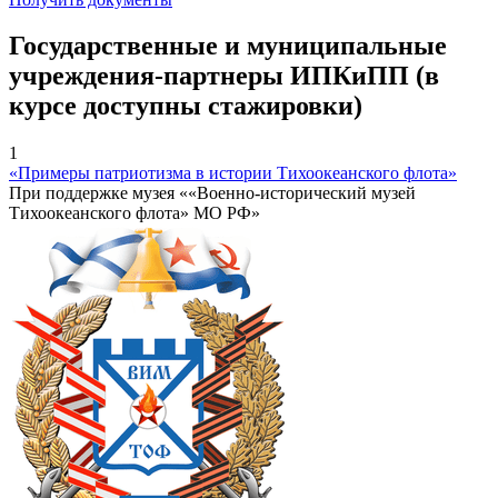
Государственные и муниципальные
учреждения-партнеры ИПКиПП (в
курсе доступны стажировки)
1
«Примеры патриотизма в истории Тихоокеанского флота»
При поддержке музея ««Военно-исторический музей
Тихоокеанского флота» МО РФ»