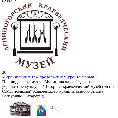
музей"»
36
«Героический тыл – продолжением фронта он был!»
При поддержке музея «Муниципальное бюджетное
учреждение культуры "Историко-краеведческий музей имени
С.М.Лисенкова" Алькеевского муниципального района
Республики Татарстан)»