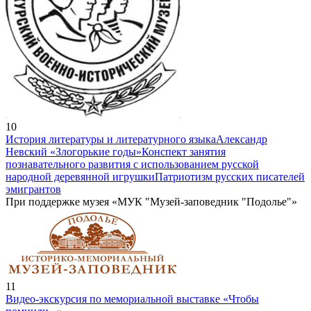
10
История литературы и литературного языка
Александр
Невский «Злогорькие годы»
Конспект занятия
познавательного развития с использованием русской
народной деревянной игрушки
Патриотизм русских писателей
эмигрантов
При поддержке музея «МУК "Музей-заповедник "Подолье"»
11
Видео-экскурсия по мемориальной выставке «Чтобы