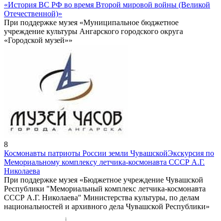
«История ВС РФ во время Второй мировой войны (Великой
Отечественной)»
При поддержке музея «Муниципальное бюджетное
учреждение культуры Ангарского городского округа
«Городской музей»»
8
Космонавты патриоты России земли Чувашской
Экскурсия по
Мемориальному комплексу летчика-космонавта СССР А.Г.
Николаева
При поддержке музея «Бюджетное учреждение Чувашской
Республики "Мемориальный комплекс летчика-космонавта
СССР А.Г. Николаева" Министерства культуры, по делам
национальностей и архивного дела Чувашской Республики»