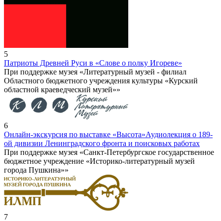
5
Патриоты Древней Руси в «Слове о полку Игореве»
При поддержке музея «Литературный музей - филиал
Областного бюджетного учреждения культуры «Курский
областной краеведческий музей»»
6
Онлайн-экскурсия по выставке «Высота»
Аудиолекция о 189-
ой дивизии Ленинградского фронта и поисковых работах
При поддержке музея «Санкт-Петербургское государственное
бюджетное учреждение «Историко-литературный музей
города Пушкина»»
7