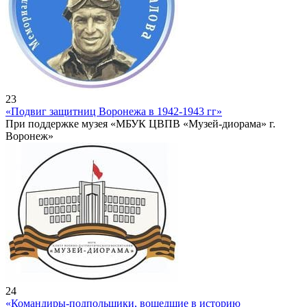
23
«Подвиг защитниц Воронежа в 1942-1943 гг»
При поддержке музея «МБУК ЦВПВ «Музей-диорама» г.
Воронеж»
24
«Командиры-подпольщики, вошедшие в историю