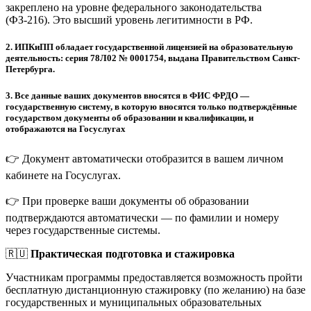
закреплено на уровне федерального законодательства
(ФЗ-216). Это высший уровень легитимности в РФ.
2.
ИПКиПП обладает государственной лицензией на образовательную
деятельность: серия 78Л02 № 0001754, выдана Правительством Санкт-
Петербурга.
3.
Все данные ваших документов вносятся в ФИС ФРДО —
государственную систему, в которую вносятся только подтверждённые
государством документы об образовании и квалификации, и
отображаются на Госуслугах
👉 Документ автоматически отобразится в вашем личном
кабинете на Госуслугах.
👉 При проверке ваши документы об образовании
подтверждаются автоматически — по фамилии и номеру
через государственные системы.
🇷🇺
Практическая подготовка и стажировка
Участникам программы предоставляется возможность пройти
бесплатную дистанционную стажировку (по желанию) на базе
государственных и муниципальных образовательных