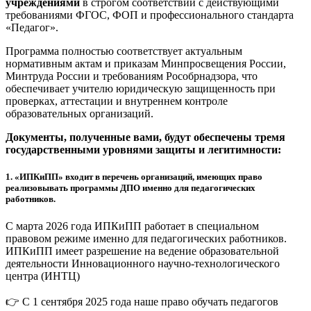
учреждениями
в строгом соответствии с действующими
требованиями ФГОС, ФОП и профессионального стандарта
«Педагог».
Программа полностью соответствует актуальным
нормативным актам и приказам Минпросвещения России,
Минтруда России и требованиям Рособрнадзора, что
обеспечивает учителю юридическую защищенность при
проверках, аттестации и внутреннем контроле
образовательных организаций.
Документы, полученные вами, будут обеспечены тремя
государственными уровнями защиты и легитимности:
1.
«ИПКиПП» входит в перечень организаций, имеющих право
реализовывать программы ДПО именно для педагогических
работников.
С марта 2026 года ИПКиПП работает в специальном
правовом режиме именно для педагогических работников.
ИПКиПП имеет разрешение на ведение образовательной
деятельности Инновационного научно-технологического
центра (ИНТЦ)
👉 С 1 сентября 2025 года наше право обучать педагогов