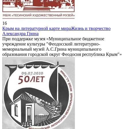
16
Крым на литературной карте мира
Жизнь и творчество
Александра Грина
При поддержке музея «Муниципальное бюджетное
учреждение культуры "Феодосский литературно-
мемориальный музей А.С.Грина муниципального
образования городской округ Феодосия республика Крым"»