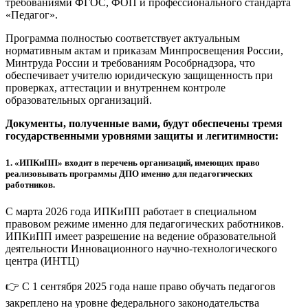
требованиями ФГОС, ФОП и профессионального стандарта
«Педагог».
Программа полностью соответствует актуальным
нормативным актам и приказам Минпросвещения России,
Минтруда России и требованиям Рособрнадзора, что
обеспечивает учителю юридическую защищенность при
проверках, аттестации и внутреннем контроле
образовательных организаций.
Документы, полученные вами, будут обеспечены тремя
государственными уровнями защиты и легитимности:
1.
«ИПКиПП» входит в перечень организаций, имеющих право
реализовывать программы ДПО именно для педагогических
работников.
С марта 2026 года ИПКиПП работает в специальном
правовом режиме именно для педагогических работников.
ИПКиПП имеет разрешение на ведение образовательной
деятельности Инновационного научно-технологического
центра (ИНТЦ)
👉 С 1 сентября 2025 года наше право обучать педагогов
закреплено на уровне федерального законодательства