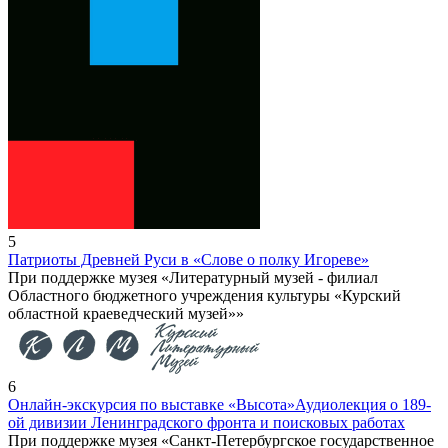
5
Патриоты Древней Руси в «Слове о полку Игореве»
При поддержке музея «Литературный музей - филиал
Областного бюджетного учреждения культуры «Курский
областной краеведческий музей»»
6
Онлайн-экскурсия по выставке «Высота»
Аудиолекция о 189-
ой дивизии Ленинградского фронта и поисковых работах
При поддержке музея «Санкт-Петербургское государственное