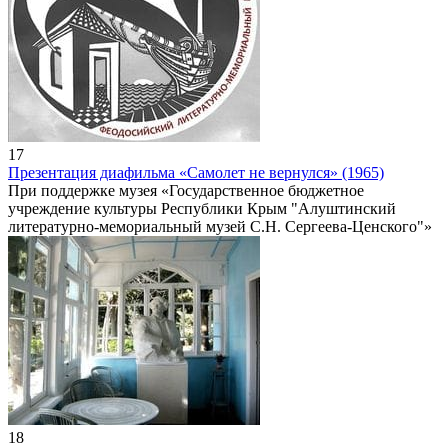
17
Презентация диафильма «Самолет не вернулся» (1965)
При поддержке музея «Государственное бюджетное
учреждение культуры Республики Крым "Алуштинский
литературно-мемориальный музей С.Н. Сергеева-Ценского"»
18