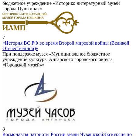
бюджетное учреждение «Историко-литературный музей
города Пушкина»»
7
«История ВС РФ во время Второй мировой войны (Великой
Отечественной)»
При поддержке музея «Муниципальное бюджетное
учреждение культуры Ангарского городского округа
«Городской музей»»
8
Космонавты патриоты России земли Чувашской
Экскурсия по