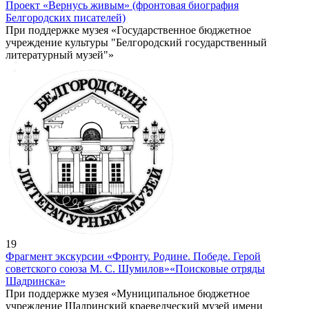
Проект «Вернусь живым» (фронтовая биография
Белгородских писателей)
При поддержке музея «Государственное бюджетное
учреждение культуры "Белгородский государственный
литературный музей"»
19
Фрагмент экскурсии «Фронту. Родине. Победе. Герой
советского союза М. С. Шумилов»
«Поисковые отряды
Шадринска»
При поддержке музея «Муниципальное бюджетное
учреждение Шадринский краеведческий музей имени