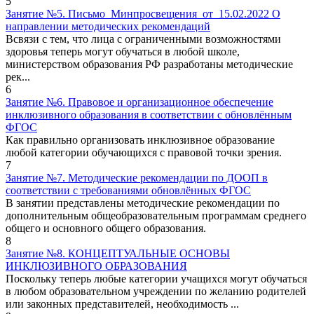
5
Занятие №5. Письмо_Минпросвещения_от_15.02.2022 О
направлении методических рекомендаций
Всвязи с тем, что лица с ограниченными возможностями
здоровья теперь могут обучаться в любой школе,
министерством образования РФ разработаны методические
рек...
6
Занятие №6. Правовое и организационное обеспечение
инклюзивного образования в соответствии с обновлённым
ФГОС
Как правильно организовать инклюзивное образование
любой категории обучающихся с правовой точки зрения.
7
Занятие №7. Методические рекомендации по ДООП в
соответствии с требованиями обновлённых ФГОС
В занятии представлены методические рекомендации по
дополнительным общеобразовательным программам среднего
общего и основного общего образования.
8
Занятие №8. КОНЦЕПТУАЛЬНЫЕ ОСНОВЫ
ИНКЛЮЗИВНОГО ОБРАЗОВАНИЯ
Поскольку теперь любые категории учащихся могут обучаться
в любом образовательном учреждении по желанию родителей
или законных представителей, необходимость ...