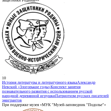
защитники Родины»»
10
История литературы и литературного языка
Александр
Невский «Злогорькие годы»
Конспект занятия
познавательного развития с использованием русской
народной деревянной игрушки
Патриотизм русских писателей
эмигрантов
При поддержке музея «МУК "Музей-заповедник "Подолье"»