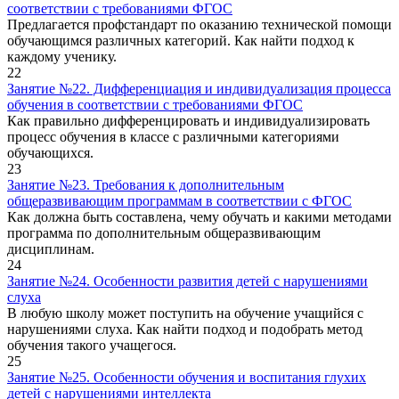
соответствии с требованиями ФГОС
Предлагается профстандарт по оказанию технической помощи
обучающимся различных категорий. Как найти подход к
каждому ученику.
22
Занятие №22. Дифференциация и индивидуализация процесса
обучения в соответствии с требованиями ФГОС
Как правильно дифференцировать и индивидуализировать
процесс обучения в классе с различными категориями
обучающихся.
23
Занятие №23. Требования к дополнительным
общеразвивающим программам в соответствии с ФГОС
Как должна быть составлена, чему обучать и какими методами
программа по дополнительным общеразвивающим
дисциплинам.
24
Занятие №24. Особенности развития детей с нарушениями
слуха
В любую школу может поступить на обучение учащийся с
нарушениями слуха. Как найти подход и подобрать метод
обучения такого учащегося.
25
Занятие №25. Особенности обучения и воспитания глухих
детей с нарушениями интеллекта