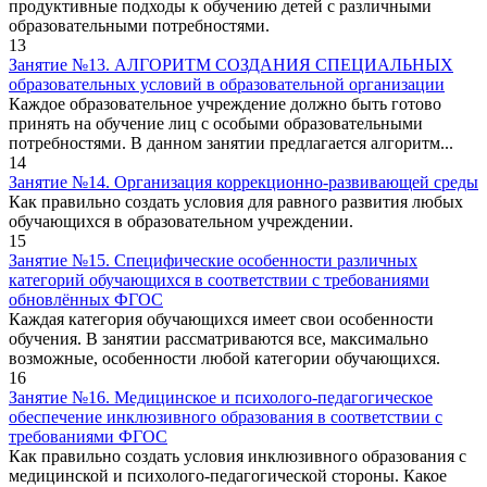
продуктивные подходы к обучению детей с различными
образовательными потребностями.
13
Занятие №13. АЛГОРИТМ СОЗДАНИЯ СПЕЦИАЛЬНЫХ
образовательных условий в образовательной организации
Каждое образовательное учреждение должно быть готово
принять на обучение лиц с особыми образовательными
потребностями. В данном занятии предлагается алгоритм...
14
Занятие №14. Организация коррекционно-развивающей среды
Как правильно создать условия для равного развития любых
обучающихся в образовательном учреждении.
15
Занятие №15. Специфические особенности различных
категорий обучающихся в соответствии с требованиями
обновлённых ФГОС
Каждая категория обучающихся имеет свои особенности
обучения. В занятии рассматриваются все, максимально
возможные, особенности любой категории обучающихся.
16
Занятие №16. Медицинское и психолого-педагогическое
обеспечение инклюзивного образования в соответствии с
требованиями ФГОС
Как правильно создать условия инклюзивного образования с
медицинской и психолого-педагогической стороны. Какое