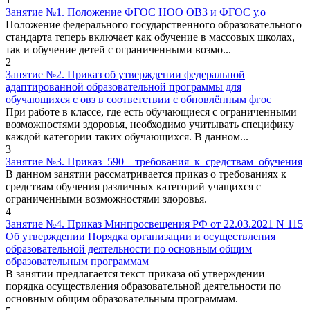
Занятие №1. Положение ФГОС НОО ОВЗ и ФГОС у.о
Положение федерального государственного образовательного
стандарта теперь включает как обучение в массовых школах,
так и обучение детей с ограниченными возмо...
2
Занятие №2. Приказ об утверждении федеральной
адаптированной образовательной программы для
обучающихся с овз в соответствии с обновлённым фгос
При работе в классе, где есть обучающиеся с ограниченными
возможностями здоровья, необходимо учитывать специфику
каждой категории таких обучающихся. В данном...
3
Занятие №3. Приказ_590__требования_к_средствам_обучения
В данном занятии рассматривается приказ о требованиях к
средствам обучения различных категорий учащихся с
ограниченными возможностями здоровья.
4
Занятие №4. Приказ Минпросвещения РФ от 22.03.2021 N 115
Об утверждении Порядка организации и осуществления
образовательной деятельности по основным общим
образовательным программам
В занятии предлагается текст приказа об утверждении
порядка осуществления образовательной деятельности по
основным общим образовательным программам.