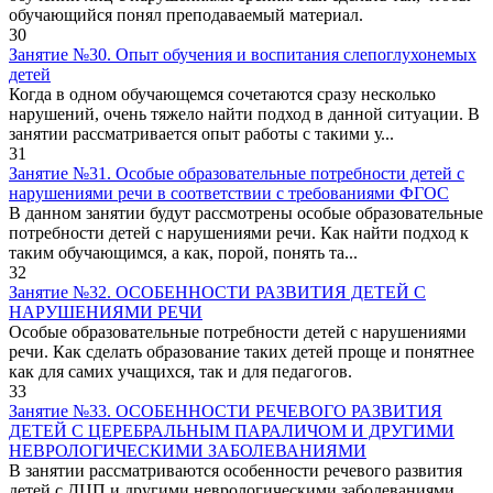
обучающийся понял преподаваемый материал.
30
Занятие №30. Опыт обучения и воспитания слепоглухонемых
детей
Когда в одном обучающемся сочетаются сразу несколько
нарушений, очень тяжело найти подход в данной ситуации. В
занятии рассматривается опыт работы с такими у...
31
Занятие №31. Особые образовательные потребности детей с
нарушениями речи в соответствии с требованиями ФГОС
В данном занятии будут рассмотрены особые образовательные
потребности детей с нарушениями речи. Как найти подход к
таким обучающимся, а как, порой, понять та...
32
Занятие №32. ОСОБЕННОСТИ РАЗВИТИЯ ДЕТЕЙ С
НАРУШЕНИЯМИ РЕЧИ
Особые образовательные потребности детей с нарушениями
речи. Как сделать образование таких детей проще и понятнее
как для самих учащихся, так и для педагогов.
33
Занятие №33. ОСОБЕННОСТИ РЕЧЕВОГО РАЗВИТИЯ
ДЕТЕЙ С ЦЕРЕБРАЛЬНЫМ ПАРАЛИЧОМ И ДРУГИМИ
НЕВРОЛОГИЧЕСКИМИ ЗАБОЛЕВАНИЯМИ
В занятии рассматриваются особенности речевого развития
детей с ДЦП и другими неврологическими заболеваниями.