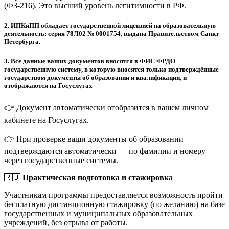
(ФЗ-216). Это высший уровень легитимности в РФ.
2.
ИПКиПП обладает государственной лицензией на образовательную
деятельность: серия 78Л02 № 0001754, выдана Правительством Санкт-
Петербурга.
3.
Все данные ваших документов вносятся в ФИС ФРДО —
государственную систему, в которую вносятся только подтверждённые
государством документы об образовании и квалификации, и
отображаются на Госуслугах
👉 Документ автоматически отобразится в вашем личном
кабинете на Госуслугах.
👉 При проверке ваши документы об образовании
подтверждаются автоматически — по фамилии и номеру
через государственные системы.
🇷🇺
Практическая подготовка и стажировка
Участникам программы предоставляется возможность пройти
бесплатную дистанционную стажировку (по желанию) на базе
государственных и муниципальных образовательных
учреждений, без отрыва от работы.