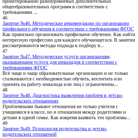
проектированию разноуровневых дополнительных
общеобразовательных программ в соответствии с
требованиями ...
46
Занятие №46. Методические рекомендации по организации
профильного обучения в соответствии с требованиями ФГОС
Как правильно организовать профильное обучение. Как найти
интересную профессию для каждого обучающегося. В занятии
рассматриваются методы подхода к подбору в...
47
Занятие №47. Методические услуги организациям,
оказывающим услуги для инвалидов в соответствии с
требованиями ФГОС
Всё чаще и чаще образовательные организации и не только
сталкиваются с необходимостью обучить, воспитать или
принять на работу инвалида или лиц с ограниченны...
48
Занятие №48. Диагностика выявления проблем в детско-
родительских отношениях
Проблемными бывают отношения не только учителя с
учащимися в классе, но и отношения между родителями и
детьми в одной семье. Как вовремя выявить эти проблемы...
49
Занятие №49. Психология родительства и детско-
родительских отношений