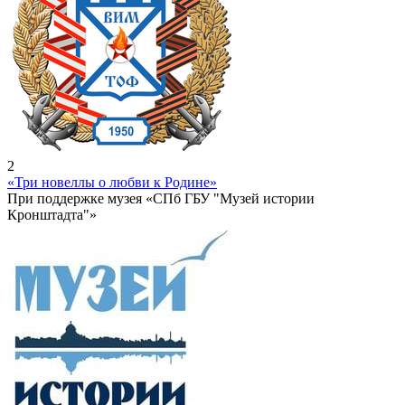
2
«Три новеллы о любви к Родине»
При поддержке музея «СПб ГБУ "Музей истории
Кронштадта"»