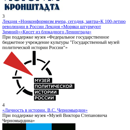
3
Лекция «Нонконформизм вчера, сегодня, завтра»
К 100-летию
революции в России Лекция «Моряки штурмуют
Зимний»
«Кисет из блокадного Ленинграда»
При поддержке музея «Федеральное государственное
бюджетное учреждение культуры "Государственный музей
политической истории России"»
4
«Личность в истории. В.С. Черномырдин»
При поддержке музея «Музей Виктора Степановича
Черномырдина»