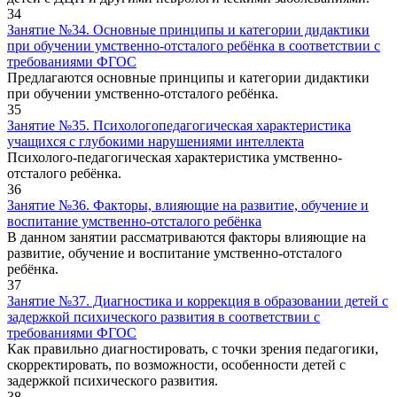
34
Занятие №34. Основные принципы и категории дидактики
при обучении умственно-отсталого ребёнка в соответствии с
требованиями ФГОС
Предлагаются основные принципы и категории дидактики
при обучении умственно-отсталого ребёнка.
35
Занятие №35. Психологопедагогическая характеристика
учащихся с глубокими нарушениями интеллекта
Психолого-педагогическая характеристика умственно-
отсталого ребёнка.
36
Занятие №36. Факторы, влияющие на развитие, обучение и
воспитание умственно-отсталого ребёнка
В данном занятии рассматриваются факторы влияющие на
развитие, обучение и воспитание умственно-отсталого
ребёнка.
37
Занятие №37. Диагностика и коррекция в образовании детей с
задержкой психического развития в соответствии с
требованиями ФГОС
Как правильно диагностировать, с точки зрения педагогики,
скорректировать, по возможности, особенности детей с
задержкой психического развития.
38