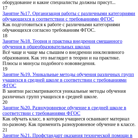
оборудование и какие специалисты должны присут...
17
Занятие №17. Организация работы с различными категориями
обучающихся в соответствии с требованиями ФГОС
Как подготовиться к работе с различными категориями
обучающихся согласно требованиям ФГОС.
18
Занятие №18. Теория и практика внедрения смешанного
обучения в общеобразовательных школах
Всё чаще и чаще мы слышим о внедрении инклюзивного
образования. Как это выглядит в теории и на практике.
Плюсы и минусы подобного нововведения.
19
Занятие №19. Уникальные методы обучения различных групп
учащихся в средней школе в соответствии с требованиями
ФГОС
В занятии рассматриваются уникальные методы обучения
различных групп учащихся в средней школе.
20
Занятие №20. Разноуровневое обучение в средней школе в
соответствии с требованиями ФГОС
Как обучать класс, в котором учащиеся осваивают материал
по-разному. Как применить разноуровневое обучение в классе.
21
Занятие №21. Профстандарт оказания технической помощи в