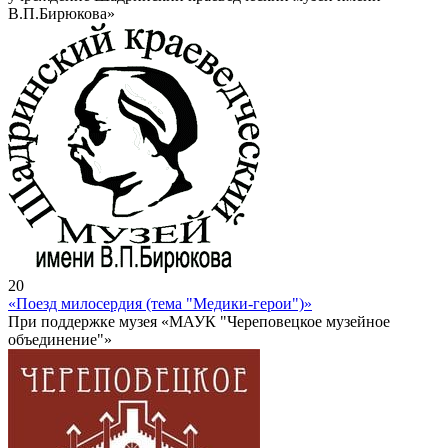
В.П.Бирюкова»
20
«Поезд милосердия (тема "Медики-герои")»
При поддержке музея «МАУК "Череповецкое музейное
объединение"»