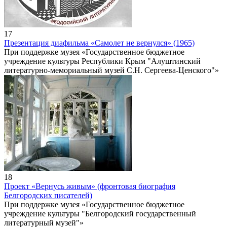
17
Презентация диафильма «Самолет не вернулся» (1965)
При поддержке музея «Государственное бюджетное
учреждение культуры Республики Крым "Алуштинский
литературно-мемориальный музей С.Н. Сергеева-Ценского"»
18
Проект «Вернусь живым» (фронтовая биография
Белгородских писателей)
При поддержке музея «Государственное бюджетное
учреждение культуры "Белгородский государственный
литературный музей"»