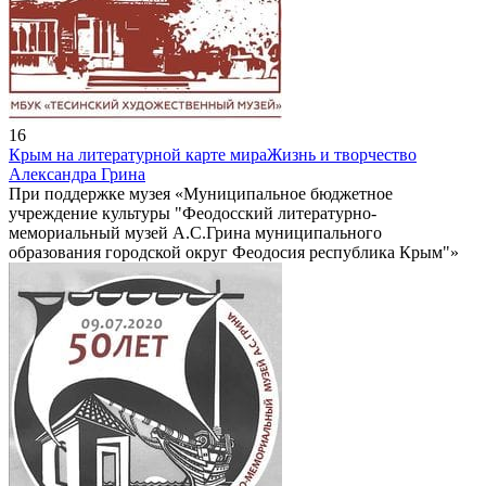
16
Крым на литературной карте мира
Жизнь и творчество
Александра Грина
При поддержке музея «Муниципальное бюджетное
учреждение культуры "Феодосский литературно-
мемориальный музей А.С.Грина муниципального
образования городской округ Феодосия республика Крым"»