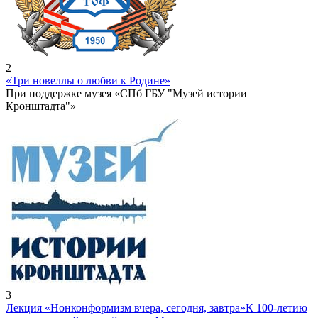
2
«Три новеллы о любви к Родине»
При поддержке музея «СПб ГБУ "Музей истории
Кронштадта"»
3
Лекция «Нонконформизм вчера, сегодня, завтра»
К 100-летию