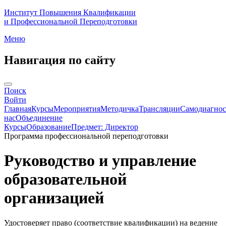
Институт Повышения Квалификации
и Профессиональной Переподготовки
Меню
Навигация по сайту
Поиск
Войти
Главная
Курсы
Мероприятия
Методичка
Трансляции
Самодиагнос
нас
Объединение
Курсы
Образование
Предмет: Директор
Программа профессиональной переподготовки
Руководство и управление
образовательной
организацией
Удостоверяет право (соответствие квалификации) на ведение