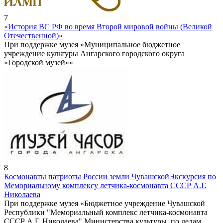
7
«История ВС РФ во время Второй мировой войны (Великой
Отечественной)»
При поддержке музея «Муниципальное бюджетное
учреждение культуры Ангарского городского округа
«Городской музей»»
8
Космонавты патриоты России земли Чувашской
Экскурсия по
Мемориальному комплексу летчика-космонавта СССР А.Г.
Николаева
При поддержке музея «Бюджетное учреждение Чувашской
Республики "Мемориальный комплекс летчика-космонавта
СССР А.Г. Николаева" Министерства культуры, по делам