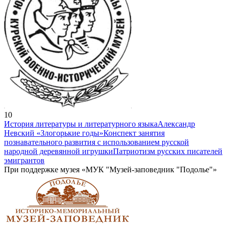
10
История литературы и литературного языка
Александр
Невский «Злогорькие годы»
Конспект занятия
познавательного развития с использованием русской
народной деревянной игрушки
Патриотизм русских писателей
эмигрантов
При поддержке музея «МУК "Музей-заповедник "Подолье"»