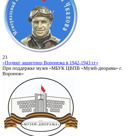
23
«Подвиг защитниц Воронежа в 1942-1943 гг»
При поддержке музея «МБУК ЦВПВ «Музей-диорама» г.
Воронеж»