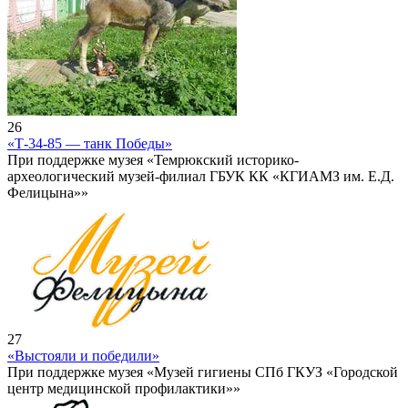
26
«Т-34-85 — танк Победы»
При поддержке музея «Темрюкский историко-
археологический музей-филиал ГБУК КК «КГИАМЗ им. Е.Д.
Фелицына»»
27
«Выстояли и победили»
При поддержке музея «Музей гигиены СПб ГКУЗ «Городской
центр медицинской профилактики»»