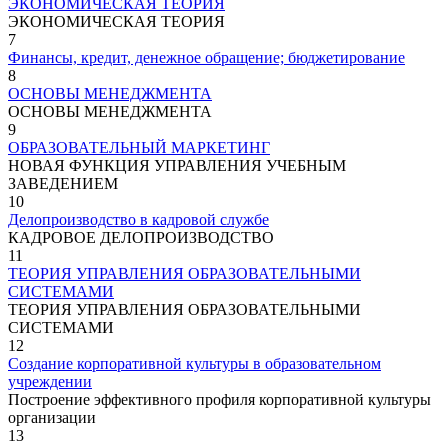
ЭКОНОМИЧЕСКАЯ ТЕОРИЯ
ЭКОНОМИЧЕСКАЯ ТЕОРИЯ
7
Финансы, кредит, денежное обращение; бюджетирование
8
ОСНОВЫ МЕНЕДЖМЕНТА
ОСНОВЫ МЕНЕДЖМЕНТА
9
ОБРАЗОВАТЕЛЬНЫЙ МАРКЕТИНГ
НОВАЯ ФУНКЦИЯ УПРАВЛЕНИЯ УЧЕБНЫМ
ЗАВЕДЕНИЕМ
10
Делопроизводство в кадровой службе
КАДРОВОЕ ДЕЛОПРОИЗВОДСТВО
11
ТЕОРИЯ УПРАВЛЕНИЯ ОБРАЗОВАТЕЛЬНЫМИ
СИСТЕМАМИ
ТЕОРИЯ УПРАВЛЕНИЯ ОБРАЗОВАТЕЛЬНЫМИ
СИСТЕМАМИ
12
Создание корпоративной культуры в образовательном
учреждении
Построение эффективного профиля корпоративной культуры
организации
13