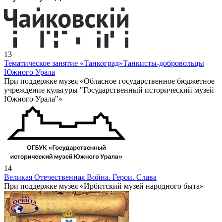
13
Тематическое занятие «Танкоград»
Танкисты-добровольцы
Южного Урала
При поддержке музея «Обласное государственное бюджетное
учреждение культуры "Государственный исторический музей
Южного Урала"»
14
Великая Отечественная Война. Герои. Слава
При поддержке музея «Ирбитский музей народного быта»