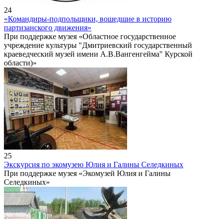
24
«Командиры-подпольщики, вошедшие в историю
партизанского движения»
При поддержке музея «Областное государственное
учреждение культуры "Дмитриевский государственный
краеведческий музей имени А.В.Вангенгейма" Курской
области)»
25
Экскурсия по экомузею Юлия и Галины Селедкиных
При поддержке музея «Экомузей Юлия и Галины
Селедкиных»