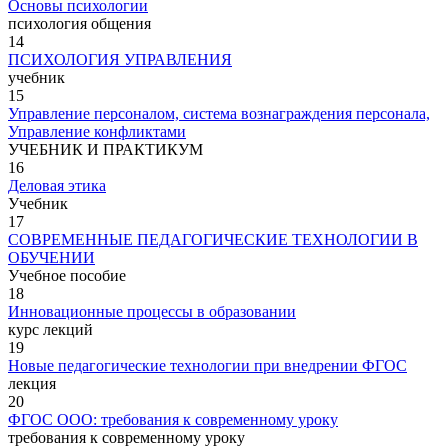
Основы психологии
психология общения
14
ПСИХОЛОГИЯ УПРАВЛЕНИЯ
учебник
15
Управление персоналом, система вознаграждения персонала,
Управление конфликтами
УЧЕБНИК И ПРАКТИКУМ
16
Деловая этика
Учебник
17
СОВРЕМЕННЫЕ ПЕДАГОГИЧЕСКИЕ ТЕХНОЛОГИИ В
ОБУЧЕНИИ
Учебное пособие
18
Инновационные процессы в образовании
курс лекций
19
Новые педагогические технологии при внедрении ФГОС
лекция
20
ФГОС ООО: требования к современному уроку
требования к современному уроку