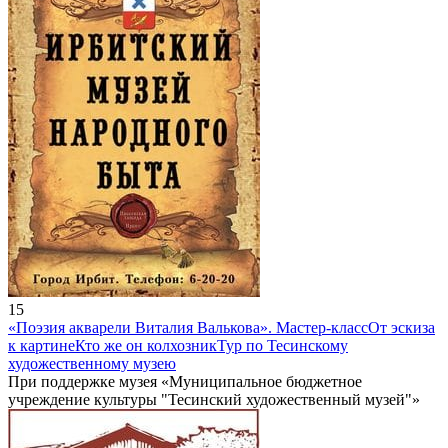
15
«Поэзия акварели Виталия Валькова». Мастер-класс
От эскиза
к картине
Кто же он колхозник
Тур по Тесинскому
художественному музею
При поддержке музея «Муниципальное бюджетное
учреждение культуры "Тесинский художественный музей"»