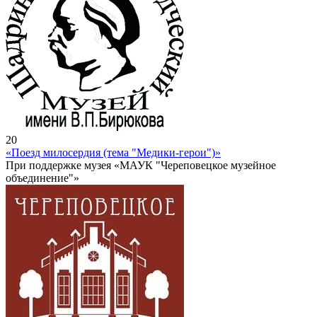
20
«Поезд милосердия (тема "Медики-герои")»
При поддержке музея «МАУК "Череповецкое музейное
объединение"»