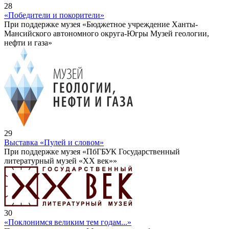
28
«Победители и покорители»
При поддержке музея «Бюджетное учреждение Ханты-
Мансийского автономного округа-Югры Музей геологии,
нефти и газа»
29
Выставка «Пулей и словом»
При поддержке музея «ПбГБУК Государственный
литературный музей «ХХ век»»
30
«Поклонимся великим тем годам...»