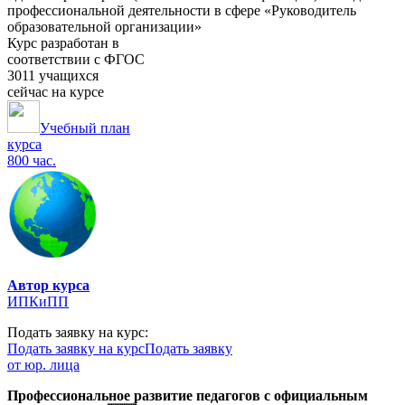
профессиональной деятельности в сфере «Руководитель
образовательной организации»
Курс разработан в
соответствии с ФГОС
3011 учащихся
сейчас на курсе
Учебный план
курса
800 час.
Автор курса
ИПКиПП
Подать заявку на курс:
Подать заявку на курс
Подать заявку
от юр. лица
Профессиональное развитие педагогов с официальным