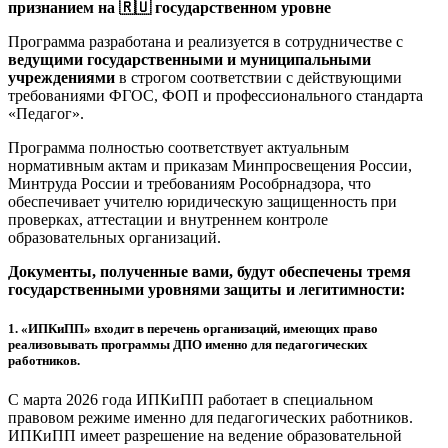
признанием на 🇷🇺 государственном уровне
Программа разработана и реализуется в сотрудничестве с
ведущими государственными и муниципальными
учреждениями
в строгом соответствии с действующими
требованиями ФГОС, ФОП и профессионального стандарта
«Педагог».
Программа полностью соответствует актуальным
нормативным актам и приказам Минпросвещения России,
Минтруда России и требованиям Рособрнадзора, что
обеспечивает учителю юридическую защищенность при
проверках, аттестации и внутреннем контроле
образовательных организаций.
Документы, полученные вами, будут обеспечены тремя
государственными уровнями защиты и легитимности:
1.
«ИПКиПП» входит в перечень организаций, имеющих право
реализовывать программы ДПО именно для педагогических
работников.
С марта 2026 года ИПКиПП работает в специальном
правовом режиме именно для педагогических работников.
ИПКиПП имеет разрешение на ведение образовательной