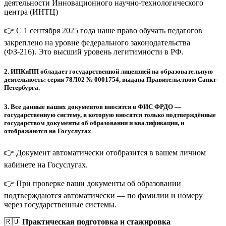
деятельности Инновационного научно-технологического
центра (ИНТЦ)
👉 С 1 сентября 2025 года наше право обучать педагогов
закреплено на уровне федерального законодательства
(ФЗ-216). Это высший уровень легитимности в РФ.
2.
ИПКиПП обладает государственной лицензией на образовательную
деятельность: серия 78Л02 № 0001754, выдана Правительством Санкт-
Петербурга.
3.
Все данные ваших документов вносятся в ФИС ФРДО —
государственную систему, в которую вносятся только подтверждённые
государством документы об образовании и квалификации, и
отображаются на Госуслугах
👉 Документ автоматически отобразится в вашем личном
кабинете на Госуслугах.
👉 При проверке ваши документы об образовании
подтверждаются автоматически — по фамилии и номеру
через государственные системы.
🇷🇺
Практическая подготовка и стажировка