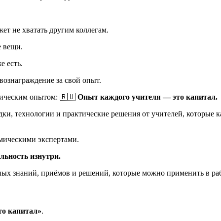
ет не хватать другим коллегам.
е вещи.
е есть.
вознаграждение за свой опыт.
ическим опытом: 🇷🇺
Опыт каждого учителя — это капитал.
ки, технологии и практические решения от учителей, которые 
емическими экспертами.
льность изнутри.
ьных знаний, приёмов и решений, которые можно применить в ра
то капитал»
.