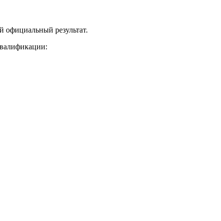
й официальный результат.
квалификации: