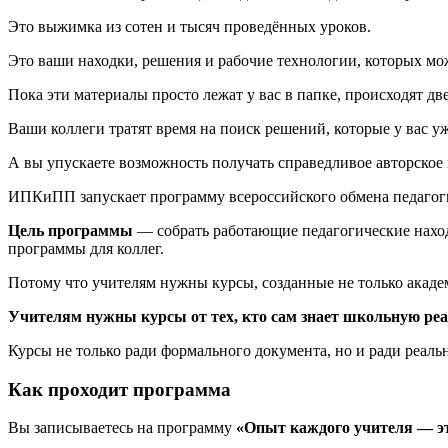
Это выжимка из сотен и тысяч проведённых уроков.
Это ваши находки, решения и рабочие технологии, которых мож
Пока эти материалы просто лежат у вас в папке, происходят дв
Ваши коллеги тратят время на поиск решений, которые у вас уж
А вы упускаете возможность получать справедливое авторское 
ИПКиПП запускает программу всероссийского обмена педагог
Цель программы
— собрать работающие педагогические наход
программы для коллег.
Потому что учителям нужны курсы, созданные не только акад
Учителям нужны курсы от тех, кто сам знает школьную реа
Курсы не только ради формального документа, но и ради реал
Как проходит программа
Вы записываетесь на программу
«Опыт каждого учителя — э