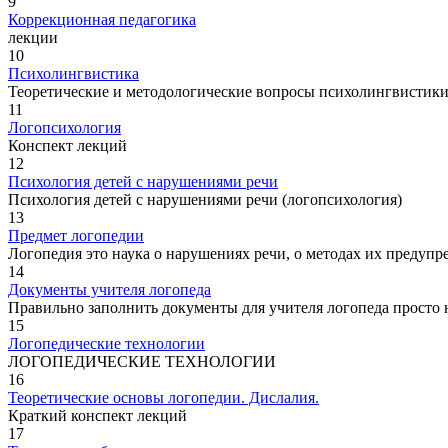
9
Коррекционная педагогика
лекции
10
Психолингвистика
Теоретические и методологические вопросы психолингвистик
11
Логопсихология
Конспект лекций
12
Психология детей с нарушениями речи
Психология детей с нарушениями речи (логопсихология)
13
Предмет логопедии
Логопедия это наука о нарушениях речи, о методах их предуп
14
Документы учителя логопеда
Правильно заполнить документы для учителя логопеда просто 
15
Логопедические технологии
ЛОГОПЕДИЧЕСКИЕ ТЕХНОЛОГИИ
16
Теоретические основы логопедии. Дислалия.
Краткий конспект лекций
17