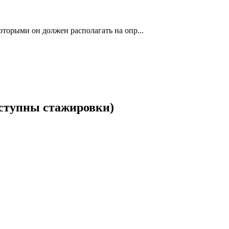
торыми он должен располагать на опр...
ступны стажировки)