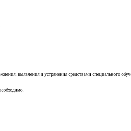
и
реждения, выявления и устранения средствами специального обу
необходимо.