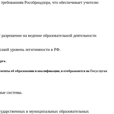
требованиям Рособрнадзора, что обеспечивает учителю
разрешение на ведение образовательной деятельности
высший уровень легитимности в РФ.
рга.
менты об образовании и квалификации, и отображаются на Госуслугах
ные системы.
осударственных и муниципальных образовательных