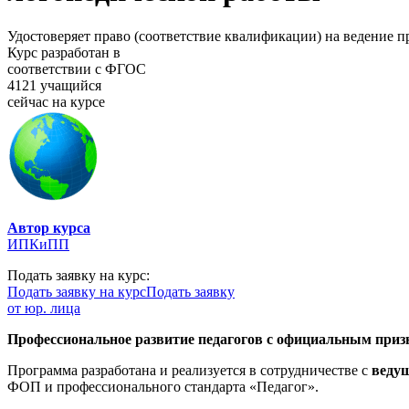
Удостоверяет право (соответствие квалификации) на ведение 
Курс разработан в
соответствии с ФГОС
4121 учащийся
сейчас на курсе
Автор курса
ИПКиПП
Подать заявку на курс:
Подать заявку на курс
Подать заявку
от юр. лица
Профессиональное развитие педагогов с официальным призн
Программа разработана и реализуется в сотрудничестве с
веду
ФОП и профессионального стандарта «Педагог».