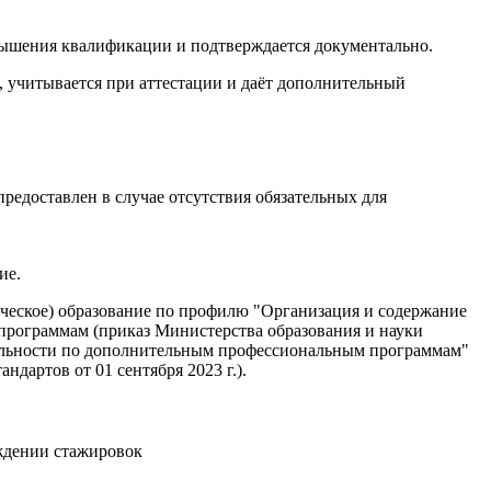
вышения квалификации и подтверждается документально.
учитывается при аттестации и даёт дополнительный
едоставлен в случае отсутствия обязательных для
ие.
ческое) образование по профилю "Организация и содержание
программам (приказ Министерства образования и науки
ятельности по дополнительным профессиональным программам"
артов от 01 сентября 2023 г.).
ждении стажировок