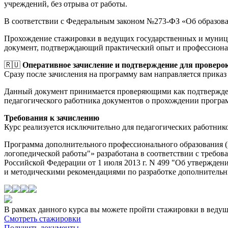
учреждений, без отрыва от работы.
В соответствии с Федеральным законом №273-ФЗ «Об образов
Прохождение стажировки в ведущих государственных и муници
документ, подтверждающий практический опыт и профессиона
🇷🇺
Оперативное зачисление и подтверждение для проверо
Сразу после зачисления на программу вам направляется приказ 
Данный документ принимается проверяющими как подтверждени
педагогического работника документов о прохождении прогр
Требования к зачислению
Курс реализуется исключительно для педагогических работник
Программа дополнительного профессионального образования (
логопедической работы"» разработана в соответствии с треб
Российской Федерации от 1 июля 2013 г. N 499 "Об утвержд
и методическими рекомендациями по разработке дополнительны
В рамках данного курса вы можете пройти стажировки в веду
Смотреть стажировки
Получить документы