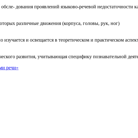
бсле- дования проявлений языково-речевой недостаточности как
оторых различные движения (корпуса, головы, рук, ног)
 изучается и освещается в теоретическом и практическом аспект
еского развития, учитывающая специфику познавательной деяте
ми речи»