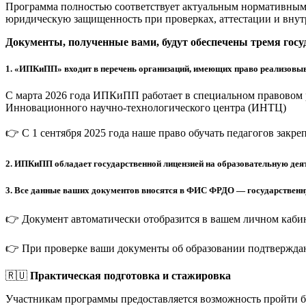
Программа полностью соответствует актуальным нормативным 
юридическую защищенность при проверках, аттестации и внут
Документы, полученные вами, будут обеспечены тремя гос
1.
«ИПКиПП» входит в перечень организаций, имеющих право реализовыв
С марта 2026 года ИПКиПП работает в специальном правовом 
Инновационного научно-технологического центра (ИНТЦ)
👉 С 1 сентября 2025 года наше право обучать педагогов закр
2.
ИПКиПП обладает государственной лицензией на образовательную деят
3.
Все данные ваших документов вносятся в ФИС ФРДО — государственную
👉 Документ автоматически отобразится в вашем личном кабин
👉 При проверке ваши документы об образовании подтверждаю
🇷🇺
Практическая подготовка и стажировка
Участникам программы предоставляется возможность пройти 