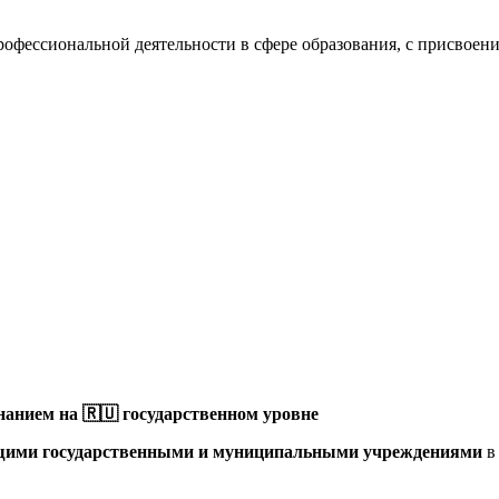
профессиональной деятельности в сфере образования, с присвое
анием на 🇷🇺 государственном уровне
щими государственными и муниципальными учреждениями
в