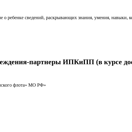
 о ребенке сведений, раскрывающих знания, умения, навыки, ко
реждения-партнеры ИПКиПП (в курсе до
нского флота» МО РФ»