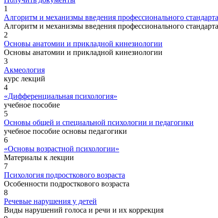
1
Алгоритм и механизмы введения профессионального стандарта
Алгоритм и механизмы введения профессионального стандарта
2
Основы анатомии и прикладной кинезиологии
Основы анатомии и прикладной кинезиологии
3
Акмеология
курс лекций
4
«Дифференциальная психология»
учебное пособие
5
Основы общей и специальной психологии и педагогики
учебное пособие основы педагогики
6
«Основы возрастной психологии»
Материалы к лекции
7
Психология подросткового возраста
Особенности подросткового возраста
8
Речевые нарушения у детей
Виды нарушений голоса и речи и их коррекция