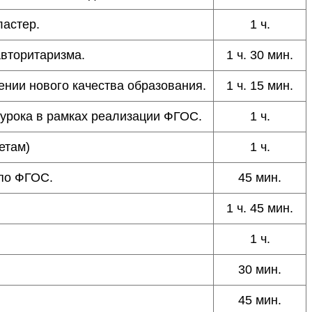
ластер.
1 ч.
авторитаризма.
1 ч. 30 мин.
ении нового качества образования.
1 ч. 15 мин.
о урока в рамках реализации ФГОС.
1 ч.
етам)
1 ч.
по ФГОС.
45 мин.
1 ч. 45 мин.
1 ч.
30 мин.
45 мин.