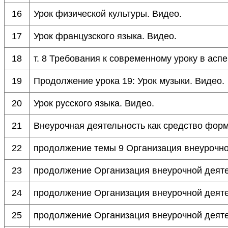
16
Урок физической культуры. Видео.
17
Урок французского языка. Видео.
18
т. 8 Требования к современному уроку в ас
19
Продолжение урока 19: Урок музыки. Видео.
20
Урок русского языка. Видео.
21
Внеурочная деятельность как средство фор
22
продолжение темы 9 Организация внеурочно
23
продолжение Организация внеурочной дея
24
продолжение Организация внеурочной дея
25
продолжение Организация внеурочной дея