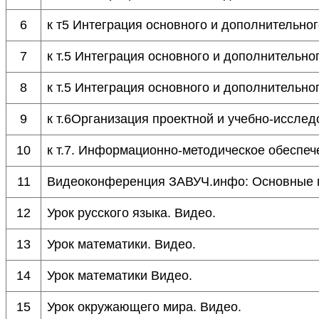
6
к т5 Интеграция основного и дополнительно
7
к т.5 Интеграция основного и дополнительно
8
к т.5 Интеграция основного и дополнительно
9
к т.6Организация проектной и учебно-иссле
10
к т.7. Информационно-методическое обеспе
11
Видеоконференция ЗАВУЧ.инфо: Основные п
12
Урок русского языка. Видео.
13
Урок математики. Видео.
14
Урок математики Видео.
15
Урок окружающего мира. Видео.