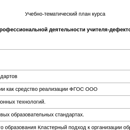
Учебно-тематический план курса
профессиональной деятельности учителя-дефект
ндартов
гии как средство реализации ФГОС ООО
онных технологий.
овых образовательных стандартах.
ого образования Кластерный подход к организации о