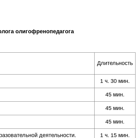
олога олигофренопедагога
Длительность
1 ч. 30 мин.
45 мин.
45 мин.
45 мин.
бразовательной деятельности.
1 ч. 15 мин.