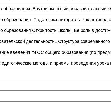
го образования. Внутришкольный образовательный к
го образования. Педагогика авторитета как антипод 
го образования Открытость школы. Её роль в достиж
довательской деятельности.. Структура современног
чение введения ФГОС общего образования (по предм
едагогические методы и приемы проведения урока 