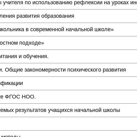
ы учителя по использованию рефлексии на уроках и
ления развития образования
школьника в современной начальной школе»
остном подходе»
итания и обучения.
и. Общие закономерности психического развития
ификации
ете ФГОС НОО.
уемых результатов учащихся начальной школы