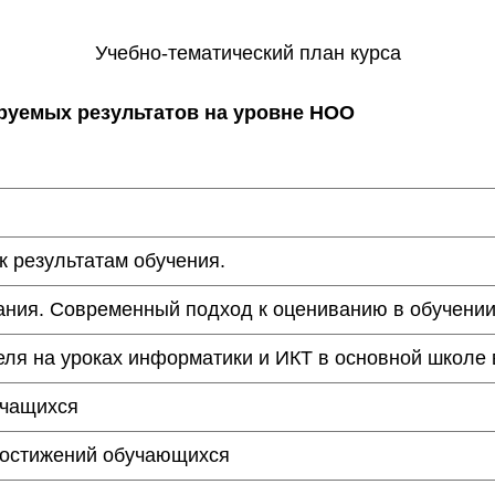
Учебно-тематический план курса
руемых результатов на уровне НОО
 результатам обучения.
ания. Современный подход к оцениванию в обучении
еля на уроках информатики и ИКТ в основной школе
учащихся
достижений обучающихся