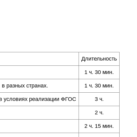
Длительность
1 ч. 30 мин.
 в разных странах.
1 ч. 30 мин.
 в условиях реализации ФГОС
3 ч.
2 ч.
2 ч. 15 мин.