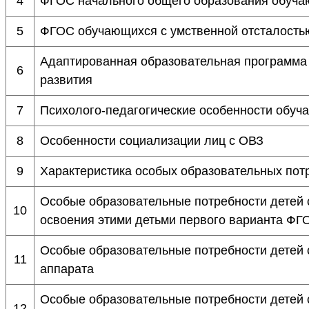
4
ФГОС начального общего образования обуча
5
ФГОС обучающихся с умственной отсталость
Адаптированная образовательная программа
6
развития
7
Психолого-педагогические особенности обуч
8
Особенности социализации лиц с ОВЗ
9
Характеристика особых образовательных пот
Особые образовательные потребности детей 
10
освоения этими детьми первого варианта Ф
Особые образовательные потребности детей 
11
аппарата
Особые образовательные потребности детей с
12