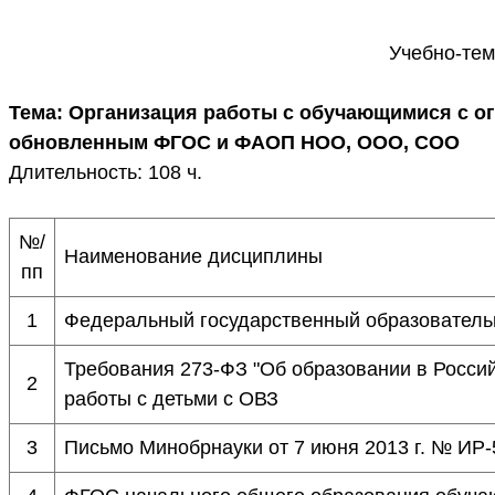
Учебно-тем
Тема: Организация работы с обучающимися с о
обновленным ФГОС и ФАОП НОО, ООО, СОО
Длительность: 108 ч.
№/
Наименование дисциплины
пп
1
Федеральный государственный образователь
Требования 273-ФЗ "Об образовании в Росси
2
работы с детьми с ОВЗ
3
Письмо Минобрнауки от 7 июня 2013 г. № ИР-