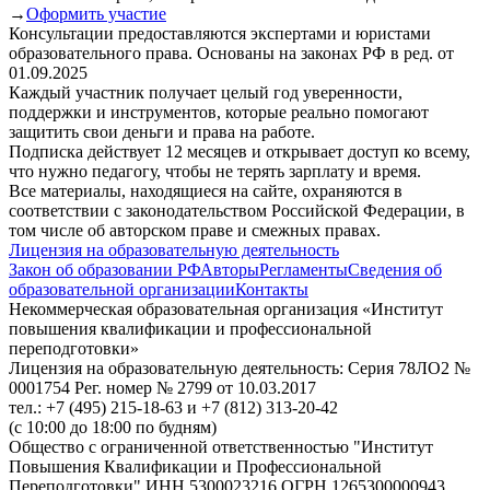
→
Оформить участие
Консультации предоставляются экспертами и юристами
образовательного права. Основаны на законах РФ в ред. от
01.09.2025
Каждый участник получает целый год уверенности,
поддержки и инструментов, которые реально помогают
защитить свои деньги и права на работе.
Подписка действует 12 месяцев и открывает доступ ко всему,
что нужно педагогу, чтобы не терять зарплату и время.
Все материалы, находящиеся на сайте, охраняются в
соответствии с законодательством Российской Федерации, в
том числе об авторском праве и смежных правах.
Лицензия на образовательную деятельность
Закон об образовании РФ
Авторы
Регламенты
Сведения об
образовательной организации
Контакты
Некоммерческая образовательная организация «Институт
повышения квалификации и профессиональной
переподготовки»
Лицензия на образовательную деятельность: Серия 78ЛО2 №
0001754 Рег. номер № 2799 от 10.03.2017
тел.: +7 (495) 215-18-63 и +7 (812) 313-20-42
(с 10:00 до 18:00 по будням)
Общество с ограниченной ответственностью "Институт
Повышения Квалификации и Профессиональной
Переподготовки" ИНН 5300023216 ОГРН 1265300000943