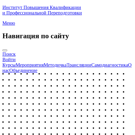
Институт Повышения Квалификации
и Профессиональной Переподготовки
Меню
Навигация по сайту
Поиск
Войти
Курсы
Мероприятия
Методичка
Трансляции
Самодиагностика
О
нас
Объединение