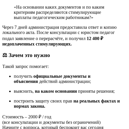
«На основании каких документов и по каким
критериям распределяются стимулирующие
выплаты педагогическим работникам?»
Через 7 дней администрация предоставила ответ и копию
локального акта. После консультации с юристом педагог
подал заявление о перерасчёте, и получил
12 400 ₽
недоплаченных стимулирующих.
⚖️
Зачем это нужно
Такой запрос помогает:
получить
официальные документы и
объяснения
действий администрации;
выяснить,
на каком основании
приняты решения;
построить защиту своих прав
на реальных фактах и
нормах закона.
Стоимость –
2000 ₽ / год
(все консультации и документы без ограничений)
Начните с вопроса, который беспокоит вас сегодня