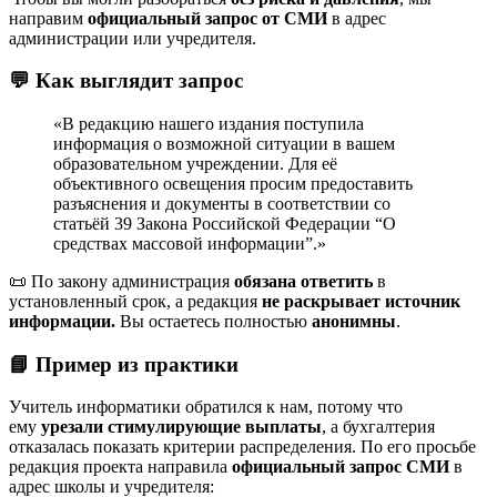
направим
официальный запрос от СМИ
в адрес
администрации или учредителя.
💬
Как выглядит запрос
«В редакцию нашего издания поступила
информация о возможной ситуации в вашем
образовательном учреждении. Для её
объективного освещения просим предоставить
разъяснения и документы в соответствии со
статьёй 39 Закона Российской Федерации “О
средствах массовой информации”.»
📜 По закону администрация
обязана ответить
в
установленный срок, а редакция
не раскрывает источник
информации.
Вы остаетесь полностью
анонимны
.
📘
Пример из практики
Учитель информатики обратился к нам, потому что
ему
урезали стимулирующие выплаты
, а бухгалтерия
отказалась показать критерии распределения. По его просьбе
редакция проекта направила
официальный запрос СМИ
в
адрес школы и учредителя: