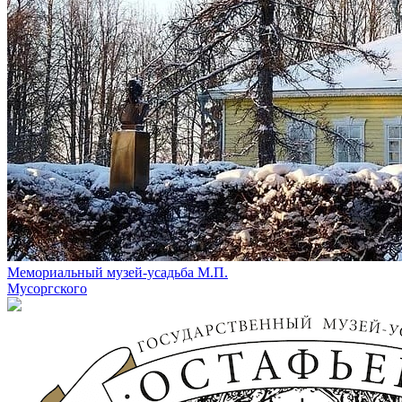
Мемориальный музей-усадьба М.П.
Мусоргского