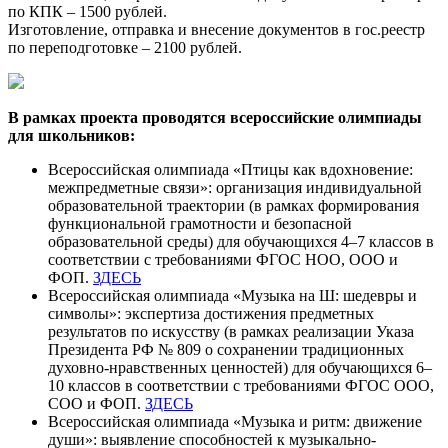
по КПК – 1500 рублей.
Изготовление, отправка и внесение документов в гос.реестр
по переподготовке – 2100 рублей.
В рамках проекта проводятся всероссийские олимпиады
для школьников:
Всероссийская олимпиада «Птицы как вдохновение:
межпредметные связи»: организация индивидуальной
образовательной траектории (в рамках формирования
функциональной грамотности и безопасной
образовательной среды) для обучающихся 4–7 классов в
соответствии с требованиями ФГОС НОО, ООО и
ФОП.
ЗДЕСЬ
Всероссийская олимпиада «Музыка на Ш: шедевры и
символы»: экспертиза достижения предметных
результатов по искусству (в рамках реализации Указа
Президента РФ № 809 о сохранении традиционных
духовно-нравственных ценностей) для обучающихся 6–
10 классов в соответствии с требованиями ФГОС ООО,
СОО и ФОП.
ЗДЕСЬ
Всероссийская олимпиада «Музыка и ритм: движение
души»: выявление способностей к музыкально-