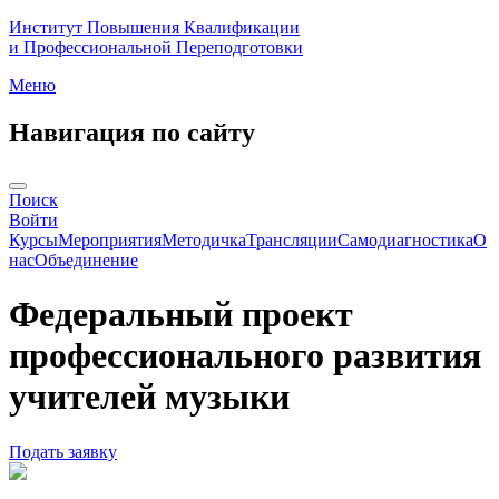
Институт Повышения Квалификации
и Профессиональной Переподготовки
Меню
Навигация по сайту
Поиск
Войти
Курсы
Мероприятия
Методичка
Трансляции
Самодиагностика
О
нас
Объединение
Федеральный проект
профессионального развития
учителей музыки
Подать заявку