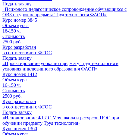
Подать заявку
«Психолого-педагогическое сопровождение обучающихся с
ОВЗ на уроках предмета Труд технология ФАОП»
Курс номер 3845
Объем курса
16-150
ч.
Стоимость
2500 руб.
Курс разработан
в соответствии с ФГОС
Подать заявку
«Проектирование урока по предмету Труд технология в
условиях инклюзивного образования ФАОП»
Курс номер 1412
Объем курса
16-150
ч.
Стоимость
2500 руб.
Курс разработан
в соответствии с ФГОС
Подать заявку
«Использование ФГИС Моя школа и ресурсов ЦОС при
обучении предмету Труд технология»
Курс номер 1360
Объем курса