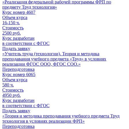
«Реализация федеральной рабочей программы ФРП по
предмету Труд технология»
Курс номер 4607
Объем курса
16-150
ч.
Стоимость
2500 руб.
Курс разработан
в соответствии с ФГОС
Подать заявку
«Учитель труда (технологии). Теория и методика
преподавания учебного предмета «Труд» в условиях
реализации ФГОС ООО, ФГОС СОО.»
Переподготовка
Курс номер 6065
Объем курса
580
ч.
Стоимость
4950 руб.
Курс разработан
в соответствии с ФГОС
Подать заявку
«Теория и методика преподавания учебного предмета Труд
технология в условиях реализации ФРП»
Переподготовка