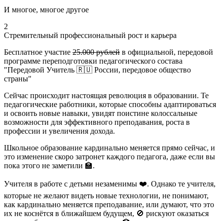
И многое, многое другое
2
Стремительный профессиональный рост и карьера
Бесплатное участие
25.000 рублей
в официальной, передовой
программе переподготовки педагогического состава
"Передовой Учитель 🇷🇺 России, передовое общество
страны"
Сейчас происходит настоящая революция в образовании. Те
педагогические работники, которые способны адаптироваться
и освоить новые навыки, увидят поистине колоссальные
возможности для эффективного преподавания, роста в
профессии и увеличения дохода.
Школьное образование кардинально меняется прямо сейчас, и
это изменение скоро затронет каждого педагога, даже если вы
пока этого не заметили 🏫.
Учителя в работе с детьми незаменимы ❤️. Однако те учителя,
которые не желают видеть новые технологии, не понимают,
как кардинально меняется преподавание, или думают, что это
их не коснётся в ближайшем будущем, 🚫 рискуют оказаться