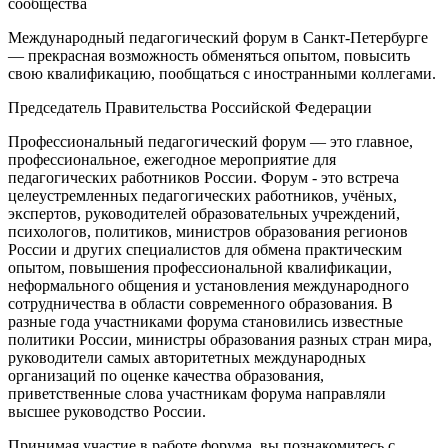
сообщества
Международный педагогический форум в Санкт-Петербурге
— прекрасная возможность обменяться опытом, повысить
свою квалификацию, пообщаться с иностранными коллегами.
Председатель Правительства Российской Федерации
Профессиональный педагогический форум — это главное,
профессиональное, ежегодное мероприятие для
педагогических работников России. Форум - это встреча
целеустремленных педагогических работников, учёных,
экспертов, руководителей образовательных учреждений,
психологов, политиков, министров образования регионов
России и других специалистов для обмена практическим
опытом, повышения профессиональной квалификации,
неформального общения и установления международного
сотрудничества в области современного образования. В
разные года участниками форума становились известные
политики России, министры образования разных стран мира,
руководители самых авторитетных международных
организаций по оценке качества образования,
приветственные слова участникам форума направляли
высшее руководство России.
Принимая участие в работе форума, вы познакомитесь с