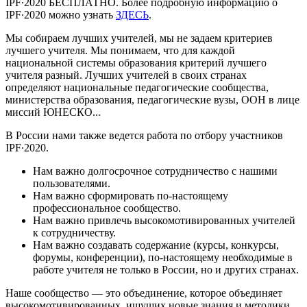
IPF∙2020 БЕСПЛАТНО. Более подробную информацию о
IPF∙2020 можно узнать
ЗДЕСЬ
.
Мы собираем лучших учителей, мы не задаем критериев
лучшего учителя. Мы понимаем, что для каждой
национальной системы образования критерий лучшего
учителя разный. Лучших учителей в своих странах
определяют национальные педагогические сообщества,
министерства образования, педагогические вузы, ООН в лице
миссий ЮНЕСКО...
В России нами также ведется работа по отбору участников
IPF∙2020.
Нам важно долгосрочное сотрудничество с нашими
пользователями.
Нам важно сформировать по-настоящему
профессиональное сообщество.
Нам важно привлечь высокомотивированных учителей
к сотрудничеству.
Нам важно создавать содержание (курсы, конкурсы,
форумы, конференции), по-настоящему необходимые в
работе учителя не только в России, но и других странах.
Наше сообщество — это объединение, которое объединяет
высокомотивированных, ищущих новые знания и методики