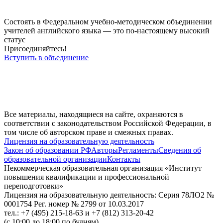
Состоять в Федеральном учебно-методическом объединении
учителей английского языка — это по-настоящему высокий
статус
Присоединяйтесь!
Вступить в объединение
Все материалы, находящиеся на сайте, охраняются в
соответствии с законодательством Российской Федерации, в
том числе об авторском праве и смежных правах.
Лицензия на образовательную деятельность
Закон об образовании РФ
Авторы
Регламенты
Сведения об
образовательной организации
Контакты
Некоммерческая образовательная организация «Институт
повышения квалификации и профессиональной
переподготовки»
Лицензия на образовательную деятельность: Серия 78ЛО2 №
0001754 Рег. номер № 2799 от 10.03.2017
тел.: +7 (495) 215-18-63 и +7 (812) 313-20-42
(с 10:00 до 18:00 по будням)