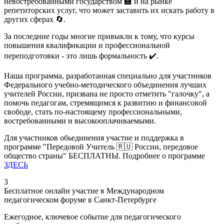
невостребованными государством 🏫 и на рынке
репетиторских услуг, что может заставить их искать работу в
других сферах 🔄.
За последние годы многие привыкли к тому, что курсы
повышения квалификации и профессиональной
переподготовки - это лишь формальность ✔️.
Наша программа, разработанная специально для участников
Федерального учебно-методического объединения лучших
учителей России, призвана не просто отметить "галочку", а
помочь педагогам, стремящимся к развитию и финансовой
свободе, стать по-настоящему профессиональными,
востребованными и высокооплачиваемыми.
Для участников обьединения участие и поддержка в
программе "Передовой Учитель 🇷🇺 России, передовое
общество страны" БЕСПЛАТНЫ. Подробнее о программе
ЗДЕСЬ
3
Бесплатное онлайн участие в Международном
педагогическом форуме в Санкт-Петербурге
Ежегодное, ключевое событие для педагогического