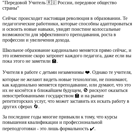
"Передовой Учитель 🇷🇺 России, передовое общество
страны"
Сейчас происходит настоящая революция в образовании. Те
педагогические работники, которые способны адаптироваться
и освоить новые навыки, увидят поистине колоссальные
возможности для эффективного преподавания, роста в
профессии и увеличения дохода.
Школьное образование кардинально меняется прямо сейчас, и
это изменение скоро затронет каждого педагога, даже если вы
пока этого не заметили 🏫.
Учителя в работе с детьми незаменимы ❤️. Однако те учителя,
которые не желают видеть новые технологии, не понимают,
как кардинально меняется преподавание, или думают, что это
их не коснётся в ближайшем будущем, 🚫 рискуют оказаться
невостребованными государством 🏫 и на рынке
репетиторских услуг, что может заставить их искать работу в
других сферах 🔄.
За последние годы многие привыкли к тому, что курсы
повышения квалификации и профессиональной
переподготовки - это лишь формальность ✔️.