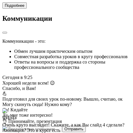
Подробнее
Коммуникации
Коммуникации - это:
Обмен лучшим практическим опытом
Совместная разработка уроков в кругу профессионалов
Ответы на вопросы и поддержка со стороны
профессионального сообщества
Сегодня в 9:25
Хорошей недели всем! 😉
Спасибо, и Вам!
💪
Подготовил для своих урок по-новому. Вышло, считаю, ок
Могу скинуть сюда! Нужно кому?
Да! Кидайте
Да, мне тоже интересно!
👍👍👍
👌 Принимайте, презентация
Очень круто выглядит! Скажите, а как Вы слайд 4 сделали?
Отправить
Анимация? Это в курсе есть