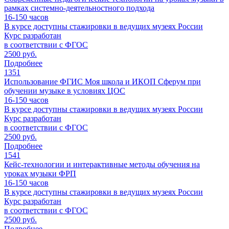
рамках системно-деятельностного подхода
16-150
часов
В курсе доступны стажировки в ведущих музеях России
Курс разработан
в соответствии с ФГОС
2500 руб.
Подробнее
1351
Использование ФГИС Моя школа и ИКОП Сферум при
обучении музыке в условиях ЦОС
16-150
часов
В курсе доступны стажировки в ведущих музеях России
Курс разработан
в соответствии с ФГОС
2500 руб.
Подробнее
1541
Кейс-технологии и интерактивные методы обучения на
уроках музыки ФРП
16-150
часов
В курсе доступны стажировки в ведущих музеях России
Курс разработан
в соответствии с ФГОС
2500 руб.
Подробнее