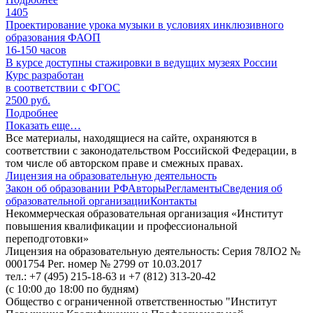
1405
Проектирование урока музыки в условиях инклюзивного
образования ФАОП
16-150
часов
В курсе доступны стажировки в ведущих музеях России
Курс разработан
в соответствии с ФГОС
2500 руб.
Подробнее
Показать еще…
Все материалы, находящиеся на сайте, охраняются в
соответствии с законодательством Российской Федерации, в
том числе об авторском праве и смежных правах.
Лицензия на образовательную деятельность
Закон об образовании РФ
Авторы
Регламенты
Сведения об
образовательной организации
Контакты
Некоммерческая образовательная организация «Институт
повышения квалификации и профессиональной
переподготовки»
Лицензия на образовательную деятельность: Серия 78ЛО2 №
0001754 Рег. номер № 2799 от 10.03.2017
тел.: +7 (495) 215-18-63 и +7 (812) 313-20-42
(с 10:00 до 18:00 по будням)
Общество с ограниченной ответственностью "Институт