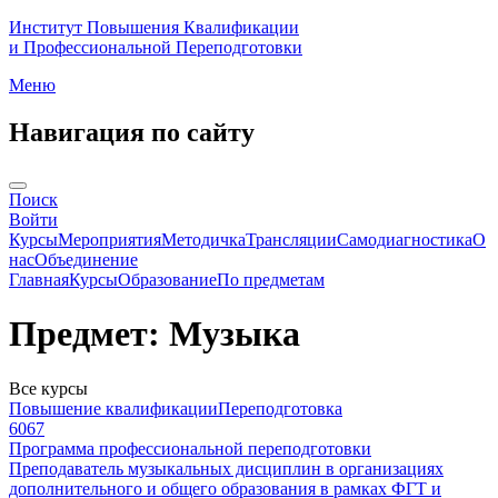
Институт Повышения Квалификации
и Профессиональной Переподготовки
Меню
Навигация по сайту
Поиск
Войти
Курсы
Мероприятия
Методичка
Трансляции
Самодиагностика
О
нас
Объединение
Главная
Курсы
Образование
По предметам
Предмет: Музыка
Все курсы
Повышение квалификации
Переподготовка
6067
Программа профессиональной переподготовки
Преподаватель музыкальных дисциплин в организациях
дополнительного и общего образования в рамках ФГТ и