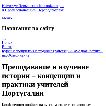
Институт Повышения Квалификации
и Профессиональной Переподготовки
Меню
Навигация по сайту
Поиск
Войти
Курсы
Мероприятия
Методичка
Трансляции
Самодиагностика
О
нас
Объединение
Преподавание и изучение
истории – концепции и
практики учителей
Португалии
Конференция пройдет
на русском языке
с синхронным