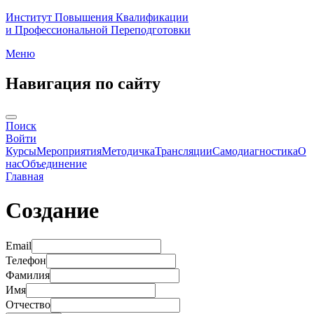
Институт Повышения Квалификации
и Профессиональной Переподготовки
Меню
Навигация по сайту
Поиск
Войти
Курсы
Мероприятия
Методичка
Трансляции
Самодиагностика
О
нас
Объединение
Главная
Создание
Email
Телефон
Фамилия
Имя
Отчество