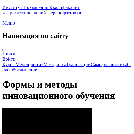
Институт Повышения Квалификации
и Профессиональной Переподготовки
Меню
Навигация по сайту
Поиск
Войти
Курсы
Мероприятия
Методичка
Трансляции
Самодиагностика
О
нас
Объединение
Формы и методы
инновационного обучения