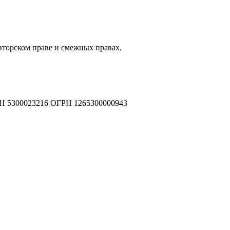
авторском праве и смежных правах.
Н 5300023216 ОГРН 1265300000943