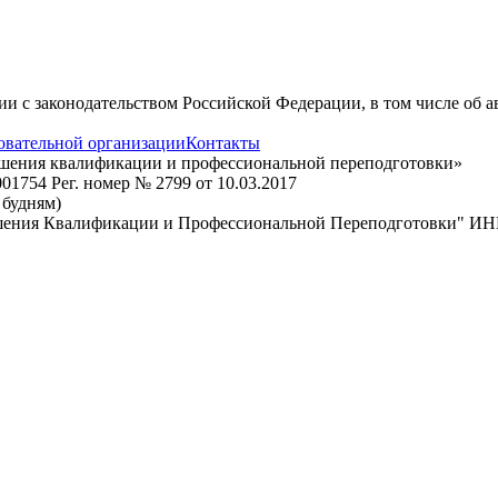
вии с законодательством Российской Федерации, в том числе об 
овательной организации
Контакты
ышения квалификации и профессиональной переподготовки»
1754 Рег. номер № 2799 от 10.03.2017
о будням)
шения Квалификации и Профессиональной Переподготовки" ИН