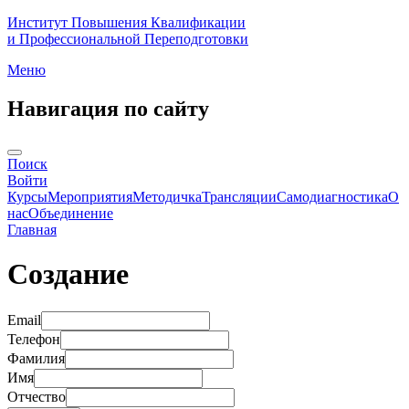
Институт Повышения Квалификации
и Профессиональной Переподготовки
Меню
Навигация по сайту
Поиск
Войти
Курсы
Мероприятия
Методичка
Трансляции
Самодиагностика
О
нас
Объединение
Главная
Создание
Email
Телефон
Фамилия
Имя
Отчество