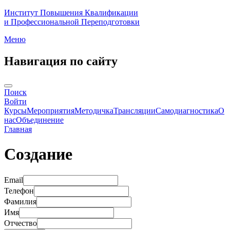
Институт Повышения Квалификации
и Профессиональной Переподготовки
Меню
Навигация по сайту
Поиск
Войти
Курсы
Мероприятия
Методичка
Трансляции
Самодиагностика
О
нас
Объединение
Главная
Создание
Email
Телефон
Фамилия
Имя
Отчество