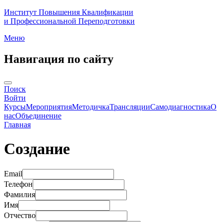
Институт Повышения Квалификации
и Профессиональной Переподготовки
Меню
Навигация по сайту
Поиск
Войти
Курсы
Мероприятия
Методичка
Трансляции
Самодиагностика
О
нас
Объединение
Главная
Создание
Email
Телефон
Фамилия
Имя
Отчество