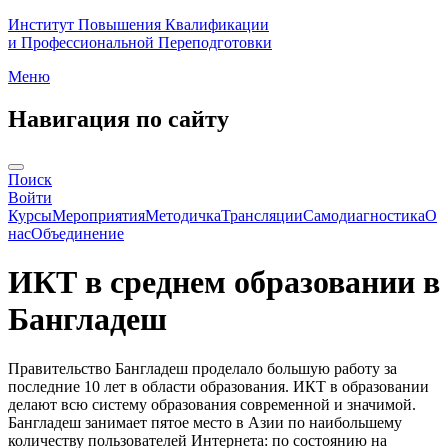
Институт Повышения Квалификации
и Профессиональной Переподготовки
Меню
Навигация по сайту
Поиск
Войти
Курсы
Мероприятия
Методичка
Трансляции
Самодиагностика
О
нас
Объединение
ИКТ в среднем образовании в
Бангладеш
Правительство Бангладеш проделало большую работу за
последние 10 лет в области образования. ИКТ в образовании
делают всю систему образования современной и значимой.
Бангладеш занимает пятое место в Азии по наибольшему
количеству пользователей Интернета: по состоянию на